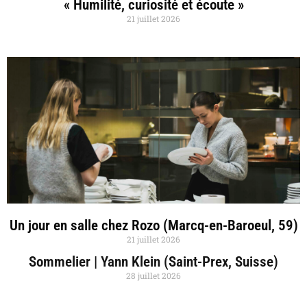
« Humilité, curiosité et écoute »
21 juillet 2026
Un jour en salle chez Rozo (Marcq-en-Baroeul, 59)
21 juillet 2026
Sommelier | Yann Klein (Saint-Prex, Suisse)
28 juillet 2026