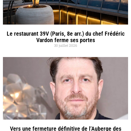
Le restaurant 39V (Paris, 8e arr.) du chef Frédéric
Vardon ferme ses portes
30 juillet 2026
Vers une fermeture définitive de l’Auberge des