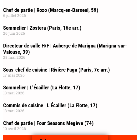
Chef de partie | Rozo (Marcq-en-Baroeul, 59)
6 juillet 2026
Sommelier | Zostera (Paris, 16e arr.)
26 juin 2026
Directeur de salle H/F | Auberge de Marigna (Marigna-sur-
Valouse, 39)
28 mai 2026
Sous-chef de cuisine | Rivière Fuga (Paris, 7e arr.)
17 mai 2026
Sommelier | L’Écailler (La Flotte, 17)
13 mai 2026
Commis de cuisine | L’Écailler (La Flotte, 17)
13 mai 2026
Chef de partie | Four Seasons Megève (74)
10 avril 2026