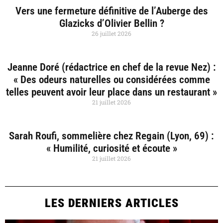
Vers une fermeture définitive de l’Auberge des
Glazicks d’Olivier Bellin ?
26 juillet 2026
Jeanne Doré (rédactrice en chef de la revue Nez) :
« Des odeurs naturelles ou considérées comme
telles peuvent avoir leur place dans un restaurant »
21 juillet 2026
Sarah Roufi, sommelière chez Regain (Lyon, 69) :
« Humilité, curiosité et écoute »
21 juillet 2026
LES DERNIERS ARTICLES