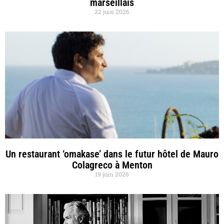
marseillais
22 juin 2026
Un restaurant ‘omakase’ dans le futur hôtel de Mauro
Colagreco à Menton
19 juin 2026