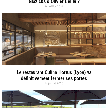
Glazicks d’Olivier Bellin ?
26 juillet 2026
Le restaurant Culina Hortus (Lyon) va
définitivement fermer ses portes
14 juillet 2026