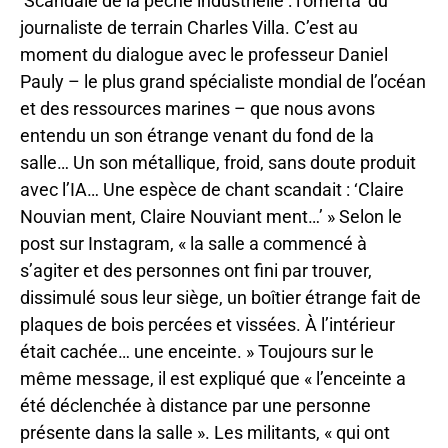
‘Scandale de la pêche industrielle : l’omerta’ du
journaliste de terrain Charles Villa. C’est au
moment du dialogue avec le professeur Daniel
Pauly – le plus grand spécialiste mondial de l’océan
et des ressources marines – que nous avons
entendu un son étrange venant du fond de la
salle… Un son métallique, froid, sans doute produit
avec l’IA… Une espèce de chant scandait : ‘Claire
Nouvian ment, Claire Nouviant ment…’ » Selon le
post sur Instagram, « la salle a commencé à
s’agiter et des personnes ont fini par trouver,
dissimulé sous leur siège, un boîtier étrange fait de
plaques de bois percées et vissées. À l’intérieur
était cachée… une enceinte. » Toujours sur le
même message, il est expliqué que « l’enceinte a
été déclenchée à distance par une personne
présente dans la salle ». Les militants, « qui ont