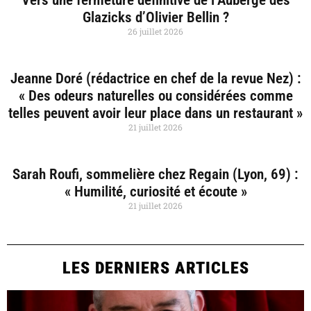
Glazicks d’Olivier Bellin ?
26 juillet 2026
Jeanne Doré (rédactrice en chef de la revue Nez) :
« Des odeurs naturelles ou considérées comme
telles peuvent avoir leur place dans un restaurant »
21 juillet 2026
Sarah Roufi, sommelière chez Regain (Lyon, 69) :
« Humilité, curiosité et écoute »
21 juillet 2026
LES DERNIERS ARTICLES