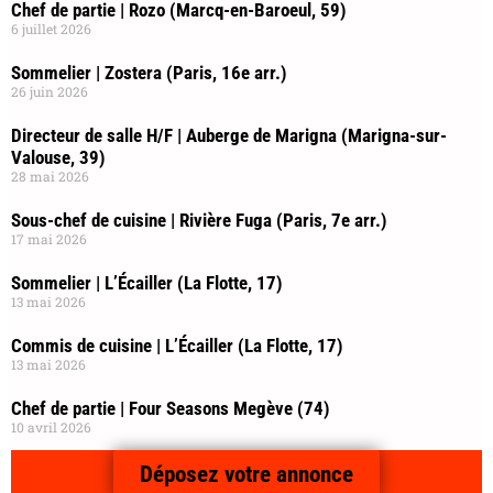
Chef de partie | Rozo (Marcq-en-Baroeul, 59)
6 juillet 2026
Sommelier | Zostera (Paris, 16e arr.)
26 juin 2026
Directeur de salle H/F | Auberge de Marigna (Marigna-sur-
Valouse, 39)
28 mai 2026
Sous-chef de cuisine | Rivière Fuga (Paris, 7e arr.)
17 mai 2026
Sommelier | L’Écailler (La Flotte, 17)
13 mai 2026
Commis de cuisine | L’Écailler (La Flotte, 17)
13 mai 2026
Chef de partie | Four Seasons Megève (74)
10 avril 2026
Déposez votre annonce