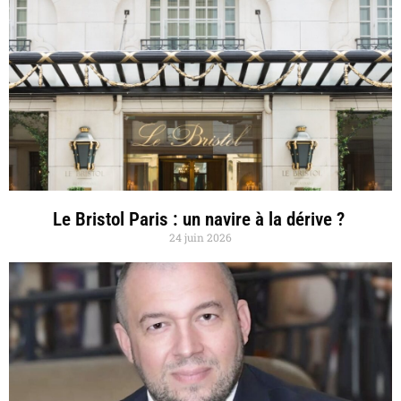
Le Bristol Paris : un navire à la dérive ?
24 juin 2026