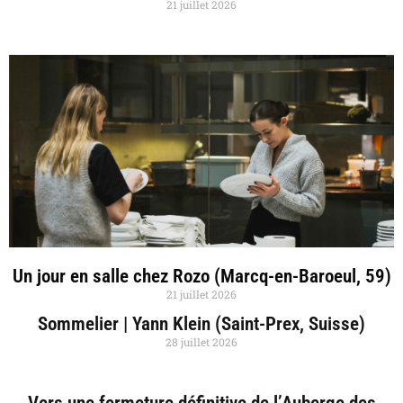
21 juillet 2026
Un jour en salle chez Rozo (Marcq-en-Baroeul, 59)
21 juillet 2026
Sommelier | Yann Klein (Saint-Prex, Suisse)
28 juillet 2026
Vers une fermeture définitive de l’Auberge des