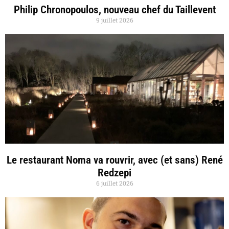
Philip Chronopoulos, nouveau chef du Taillevent
9 juillet 2026
Le restaurant Noma va rouvrir, avec (et sans) René
Redzepi
6 juillet 2026