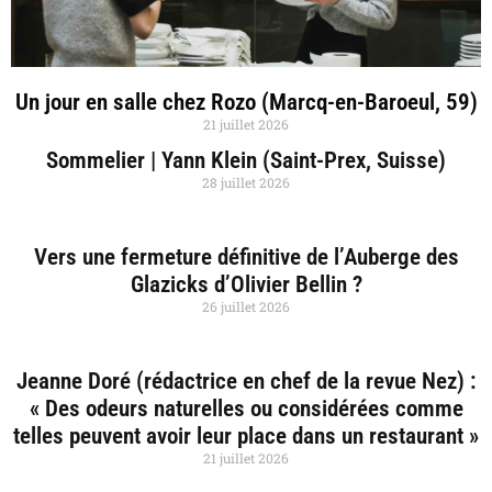
Un jour en salle chez Rozo (Marcq-en-Baroeul, 59)
21 juillet 2026
Sommelier | Yann Klein (Saint-Prex, Suisse)
28 juillet 2026
Vers une fermeture définitive de l’Auberge des
Glazicks d’Olivier Bellin ?
26 juillet 2026
Jeanne Doré (rédactrice en chef de la revue Nez) :
« Des odeurs naturelles ou considérées comme
telles peuvent avoir leur place dans un restaurant »
21 juillet 2026