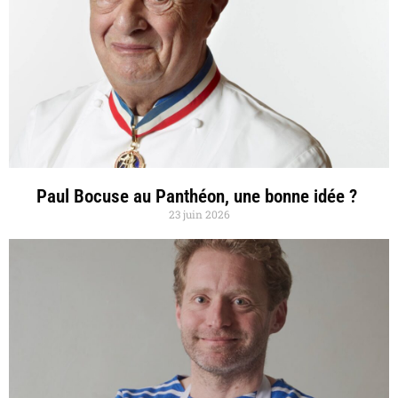
Paul Bocuse au Panthéon, une bonne idée ?
23 juin 2026