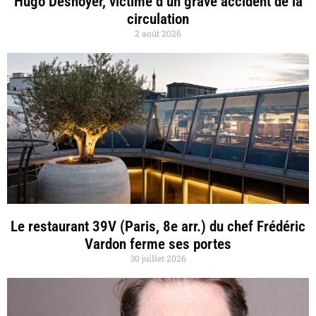
Hugo Desnoyer, victime d’un grave accident de la
circulation
2 août 2026
Le restaurant 39V (Paris, 8e arr.) du chef Frédéric
Vardon ferme ses portes
30 juillet 2026