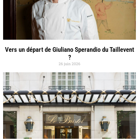
Vers un départ de Giuliano Sperandio du Taillevent
?
26 juin 2026