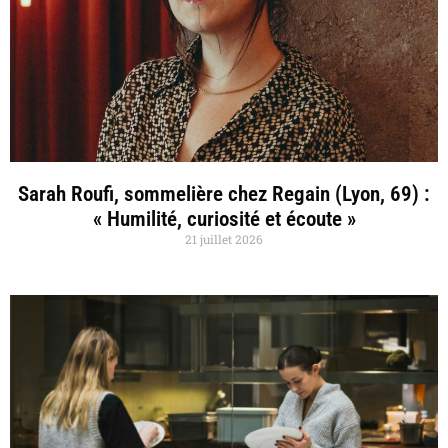
Sarah Roufi, sommelière chez Regain (Lyon, 69) :
« Humilité, curiosité et écoute »
21 juillet 2026