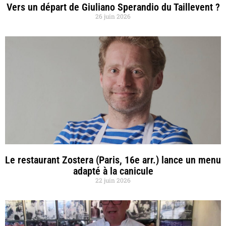
Vers un départ de Giuliano Sperandio du Taillevent ?
26 juin 2026
Le restaurant Zostera (Paris, 16e arr.) lance un menu
adapté à la canicule
22 juin 2026