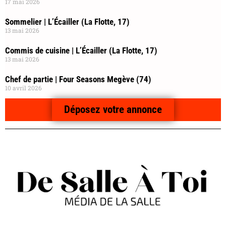
17 mai 2026
Sommelier | L’Écailler (La Flotte, 17)
13 mai 2026
Commis de cuisine | L’Écailler (La Flotte, 17)
13 mai 2026
Chef de partie | Four Seasons Megève (74)
10 avril 2026
Déposez votre annonce