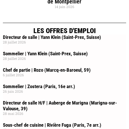
de Montpellier
14 juin 2026
LES OFFRES D'EMPLOI
Directeur de salle | Yann Klein (Saint-Prex, Suisse)
28 juillet 2026
Sommelier | Yann Klein (Saint-Prex, Suisse)
28 juillet 2026
Chef de partie | Rozo (Marcq-en-Baroeul, 59)
6 juillet 2026
Sommelier | Zostera (Paris, 16e arr.)
26 juin 2026
Directeur de salle H/F | Auberge de Marigna (Marigna-sur-
Valouse, 39)
28 mai 2026
Sous-chef de cuisine | Rivière Fuga (Paris, 7e arr.)