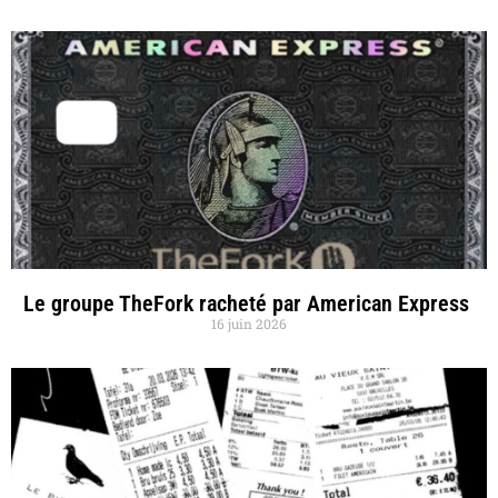
Le groupe TheFork racheté par American Express
16 juin 2026