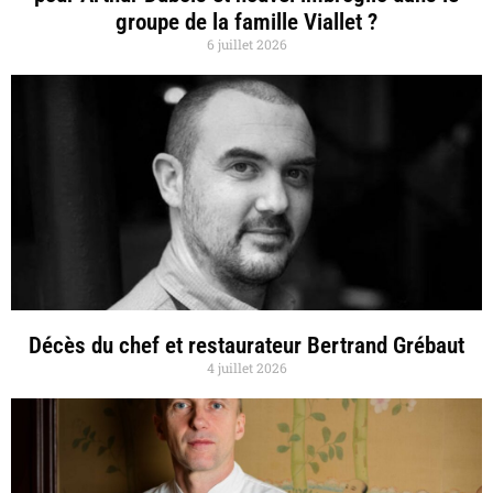
groupe de la famille Viallet ?
6 juillet 2026
Décès du chef et restaurateur Bertrand Grébaut
4 juillet 2026