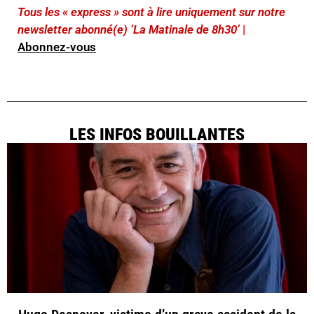
Tous les « express » sont à lire uniquement sur notre
newsletter abonné(e) ‘La Matinale de 8h30’
|
Abonnez-vous
LES INFOS BOUILLANTES