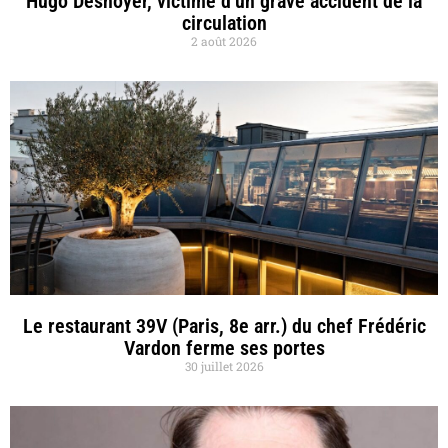
Hugo Desnoyer, victime d’un grave accident de la
circulation
2 août 2026
Le restaurant 39V (Paris, 8e arr.) du chef Frédéric
Vardon ferme ses portes
30 juillet 2026