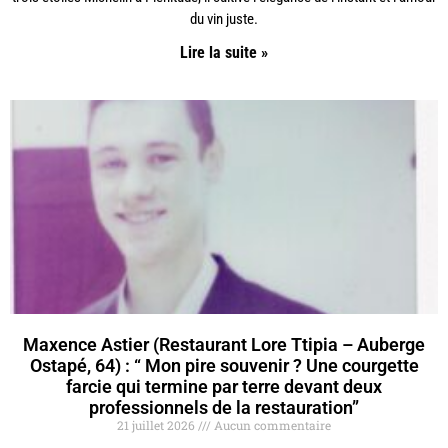
du vin juste.
Lire la suite »
Maxence Astier (Restaurant Lore Ttipia – Auberge
Ostapé, 64) : “ Mon pire souvenir ? Une courgette
farcie qui termine par terre devant deux
professionnels de la restauration”
21 juillet 2026
Aucun commentaire