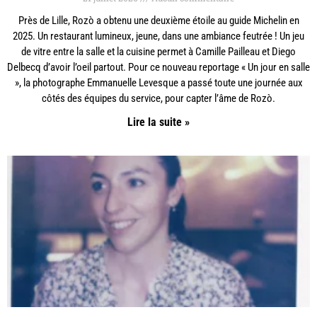
Près de Lille, Rozò a obtenu une deuxième étoile au guide Michelin en
2025. Un restaurant lumineux, jeune, dans une ambiance feutrée ! Un jeu
de vitre entre la salle et la cuisine permet à Camille Pailleau et Diego
Delbecq d’avoir l’oeil partout. Pour ce nouveau reportage « Un jour en salle
», la photographe Emmanuelle Levesque a passé toute une journée aux
côtés des équipes du service, pour capter l’âme de Rozò.
Lire la suite »