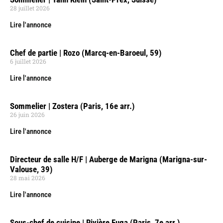
28 juillet 2026
Lire l'annonce
Chef de partie | Rozo (Marcq-en-Baroeul, 59)
6 juillet 2026
Lire l'annonce
Sommelier | Zostera (Paris, 16e arr.)
26 juin 2026
Lire l'annonce
Directeur de salle H/F | Auberge de Marigna (Marigna-sur-
Valouse, 39)
28 mai 2026
Lire l'annonce
Sous-chef de cuisine | Rivière Fuga (Paris, 7e arr.)