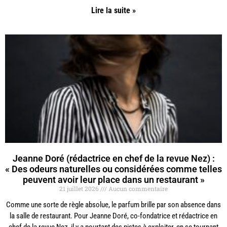
Lire la suite »
Jeanne Doré (rédactrice en chef de la revue Nez) :
« Des odeurs naturelles ou considérées comme telles
peuvent avoir leur place dans un restaurant »
21 juillet 2026
Aucun commentaire
Comme une sorte de règle absolue, le parfum brille par son absence dans
la salle de restaurant. Pour Jeanne Doré, co-fondatrice et rédactrice en
chef de la revue Nez, il y a pourtant des pistes à exploiter, en se tournant