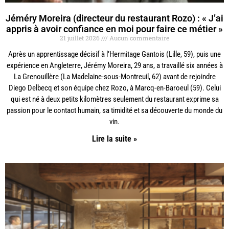
Jéméry Moreira (directeur du restaurant Rozo) : « J’ai
appris à avoir confiance en moi pour faire ce métier »
21 juillet 2026
Aucun commentaire
Après un apprentissage décisif à l’Hermitage Gantois (Lille, 59), puis une
expérience en Angleterre, Jérémy Moreira, 29 ans, a travaillé six années à
La Grenouillère (La Madelaine-sous-Montreuil, 62) avant de rejoindre
Diego Delbecq et son équipe chez Rozo, à Marcq-en-Baroeul (59). Celui
qui est né à deux petits kilomètres seulement du restaurant exprime sa
passion pour le contact humain, sa timidité et sa découverte du monde du
vin.
Lire la suite »