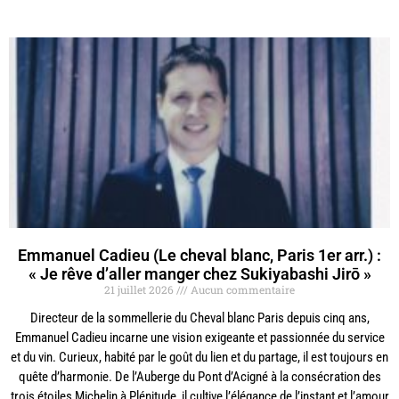
Emmanuel Cadieu (Le cheval blanc, Paris 1er arr.) :
« Je rêve d’aller manger chez Sukiyabashi Jirō »
21 juillet 2026
Aucun commentaire
Directeur de la sommellerie du Cheval blanc Paris depuis cinq ans,
Emmanuel Cadieu incarne une vision exigeante et passionnée du service
et du vin. Curieux, habité par le goût du lien et du partage, il est toujours en
quête d’harmonie. De l’Auberge du Pont d’Acigné à la consécration des
trois étoiles Michelin à Plénitude, il cultive l’élégance de l’instant et l’amour