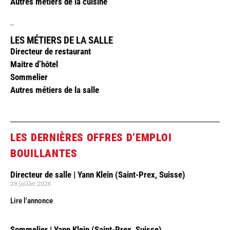
Autres métiers de la cuisine
_
LES MÉTIERS DE LA SALLE
Directeur de restaurant
Maitre d’hôtel
Sommelier
Autres métiers de la salle
LES DERNIÈRES OFFRES D’EMPLOI
BOUILLANTES
Directeur de salle | Yann Klein (Saint-Prex, Suisse)
28 juillet 2026
Lire l'annonce
Sommelier | Yann Klein (Saint-Prex, Suisse)