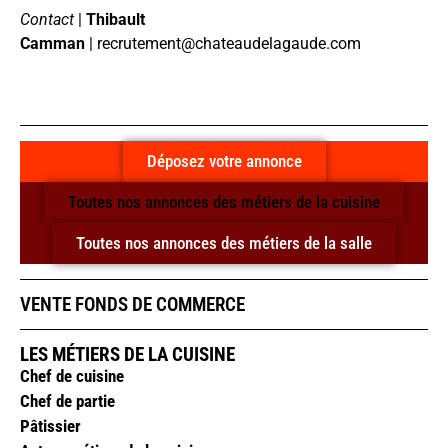
Contact
|
Thibault
Camman
|
recrutement@chateaudelagaude.com
Déposez votre annonce
Toutes nos annonces des métiers de la cuisine
Toutes nos annonces des métiers de la salle
VENTE FONDS DE COMMERCE
LES MÉTIERS DE LA CUISINE
Chef de cuisine
Chef de partie
Pâtissier