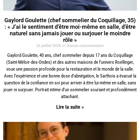
Gaylord Goulette (chef sommelier du Coquillage, 35)
: « J’ai le sentiment d’être moi-même en salle, d’être
naturel sans jamais jouer ou surjouer le moindre
rôle »
21 juillet 2026
Aucun commentaire
Gaylord Goulette, 40 ans, chef sommelier depuis 17 ans du Coquillage
(Saint-Méloir-des-Ondes) et des autres maisons de l’univers Roellinger,
voue une passion profonde pour la restauration et le monde de la salle.
Avec l’expérience et une bonne dose d’abnégation, le Sarthois a évacué la
question de la confiance en soi pour arriver à être lui-même en salle, sans
jouer ni surjouer. Portrait intime d’un sommelier souriant et profondément
attachant.
Lire la suite »