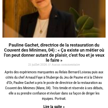
Pauline Gachet, directrice de la restauration du
Couvent des Minimes, 04) : « Ça existe un métier où
l’on peut donner autant de plaisir, c’est fou et je veux
le faire »
21 juillet 2026
Aucun commentaire
Après des expériences marquantes au Relais Bernard Loiseau puis aux
côtés du chef Arnaud Faye à l’Auberge du Jeu de Paume et à la Chèvre
d’Or, Pauline Gachet a pris le poste de directrice de la restauration au
Couvent des Minimes (Mane, 04). Très timide et réservée à ses débuts,
elle a su prendre confiance et évoluer dans sa façon de diriger les
équipes. Portrait.
Lire la suite »