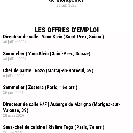
14 juin 2026
LES OFFRES D'EMPLOI
Directeur de salle | Yann Klein (Saint-Prex, Suisse)
28 juillet 2026
Sommelier | Yann Klein (Saint-Prex, Suisse)
28 juillet 2026
Chef de partie | Rozo (Marcq-en-Baroeul, 59)
6 juillet 2026
Sommelier | Zostera (Paris, 16e arr.)
26 juin 2026
Directeur de salle H/F | Auberge de Marigna (Marigna-sur-
Valouse, 39)
28 mai 2026
Sous-chef de cuisine | Rivière Fuga (Paris, 7e arr.)
17 mai 2026