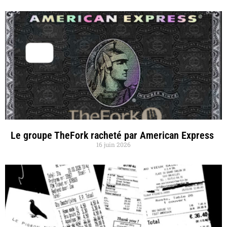
Le groupe TheFork racheté par American Express
16 juin 2026