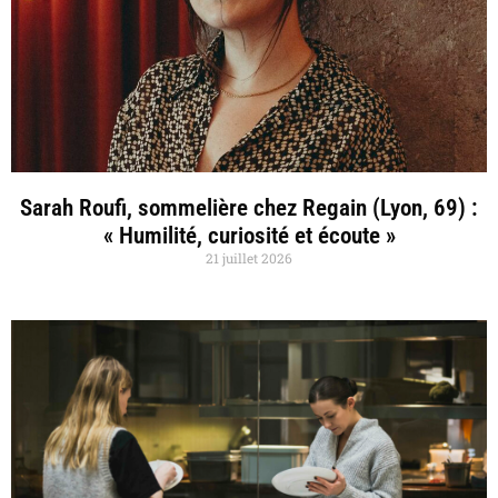
Sarah Roufi, sommelière chez Regain (Lyon, 69) :
« Humilité, curiosité et écoute »
21 juillet 2026