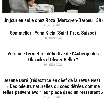
Un jour en salle chez Rozo (Marcq-en-Baroeul, 59)
21 juillet 2026
Sommelier | Yann Klein (Saint-Prex, Suisse)
28 juillet 2026
Vers une fermeture définitive de l’Auberge des
Glazicks d’Olivier Bellin ?
26 juillet 2026
Jeanne Doré (rédactrice en chef de la revue Nez) :
« Des odeurs naturelles ou considérées comme
telles peuvent avoir leur place dans un restaurant »
21 juillet 2026