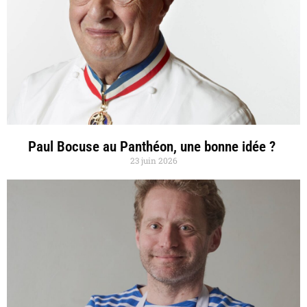
Paul Bocuse au Panthéon, une bonne idée ?
23 juin 2026