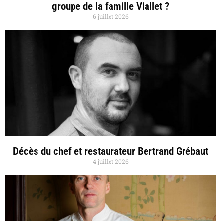
groupe de la famille Viallet ?
6 juillet 2026
Décès du chef et restaurateur Bertrand Grébaut
4 juillet 2026