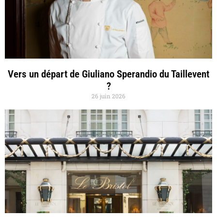
Vers un départ de Giuliano Sperandio du Taillevent
?
26 juin 2026