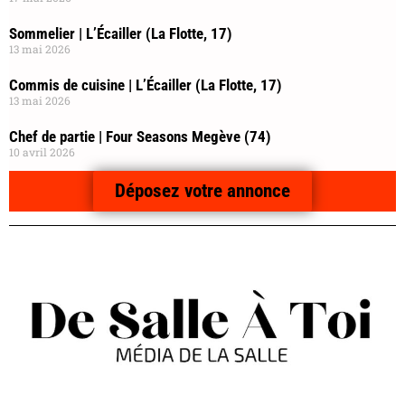
Sommelier | L’Écailler (La Flotte, 17)
13 mai 2026
Commis de cuisine | L’Écailler (La Flotte, 17)
13 mai 2026
Chef de partie | Four Seasons Megève (74)
10 avril 2026
Déposez votre annonce