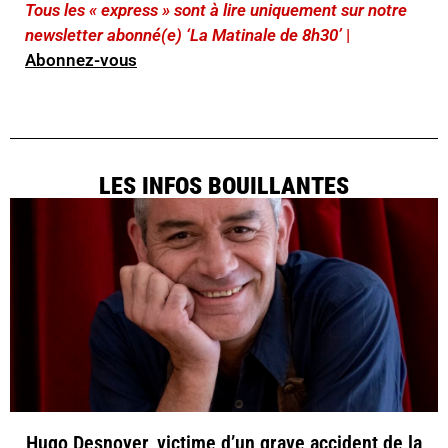
Tous les « express » sont à lire uniquement sur notre
newsletter abonné(e) ‘La Matinale de 8h30’
|
Abonnez-vous
LES INFOS BOUILLANTES
Hugo Desnoyer, victime d’un grave accident de la