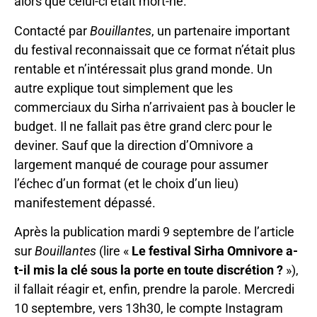
alors que celui-ci était mort-né.
Contacté par
Bouillantes
, un partenaire important
du festival reconnaissait que ce format n’était plus
rentable et n’intéressait plus grand monde. Un
autre explique tout simplement que les
commerciaux du Sirha n’arrivaient pas à boucler le
budget. Il ne fallait pas être grand clerc pour le
deviner. Sauf que la direction d’Omnivore a
largement manqué de courage pour assumer
l’échec d’un format (et le choix d’un lieu)
manifestement dépassé.
Après la publication mardi 9 septembre de l’article
sur
Bouillantes
(lire «
Le festival Sirha Omnivore a-
t-il mis la clé sous la porte en toute discrétion ?
»),
il fallait réagir et, enfin, prendre la parole. Mercredi
10 septembre, vers 13h30, le compte Instagram