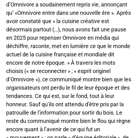
d’Omnivore a soudainement repris vie, annonçant
qu’ «Omnivore entre dans une nouvelle ère ». Après
avoir constaté que « la cuisine créative est
désormais partout (…), nous avons fait une pause
en 2025 pour repenser Omnivore en média qui
déchiffre, raconte, met en lumière ce que le monde
actuel de la cuisine française et mondiale dit
encore de notre époque. » À travers les mots
choisis (« se reconnecter » ; « esprit originel
d’Omnivore »), ce communiqué montre bien que les
organisateurs ont perdu le fil de leur époque et des
tendances. Ce qui est, sur le fond, tout à leur
honneur. Sauf qu’ils ont attendu d’être pris par la
patrouille de l’information pour sortir du bois. Le
reste du communiqué montre bien le flou qui règne
encore quant à l’avenir de ce qui fut un
« mouvement » : on parle « d’équipe éditoriale », de