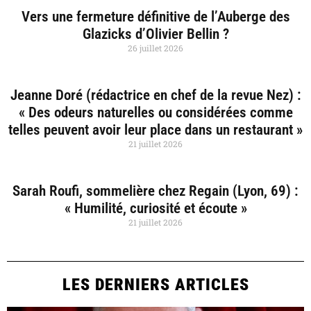
Vers une fermeture définitive de l’Auberge des
Glazicks d’Olivier Bellin ?
26 juillet 2026
Jeanne Doré (rédactrice en chef de la revue Nez) :
« Des odeurs naturelles ou considérées comme
telles peuvent avoir leur place dans un restaurant »
21 juillet 2026
Sarah Roufi, sommelière chez Regain (Lyon, 69) :
« Humilité, curiosité et écoute »
21 juillet 2026
LES DERNIERS ARTICLES