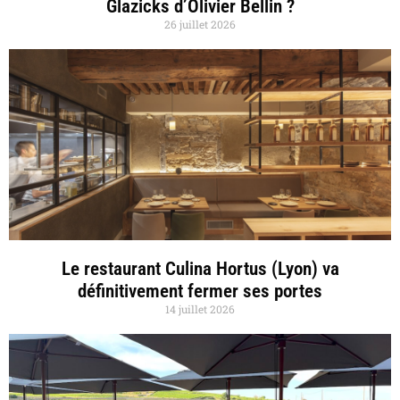
Glazicks d’Olivier Bellin ?
26 juillet 2026
Le restaurant Culina Hortus (Lyon) va
définitivement fermer ses portes
14 juillet 2026