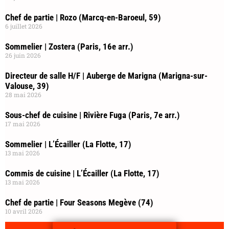
Chef de partie | Rozo (Marcq-en-Baroeul, 59)
6 juillet 2026
Sommelier | Zostera (Paris, 16e arr.)
26 juin 2026
Directeur de salle H/F | Auberge de Marigna (Marigna-sur-
Valouse, 39)
28 mai 2026
Sous-chef de cuisine | Rivière Fuga (Paris, 7e arr.)
17 mai 2026
Sommelier | L’Écailler (La Flotte, 17)
13 mai 2026
Commis de cuisine | L’Écailler (La Flotte, 17)
13 mai 2026
Chef de partie | Four Seasons Megève (74)
10 avril 2026