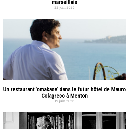
marseillais
22 juin 2026
Un restaurant ‘omakase’ dans le futur hôtel de Mauro
Colagreco à Menton
19 juin 2026