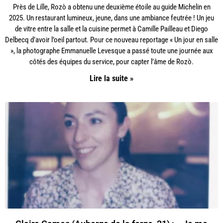
Près de Lille, Rozò a obtenu une deuxième étoile au guide Michelin en
2025. Un restaurant lumineux, jeune, dans une ambiance feutrée ! Un jeu
de vitre entre la salle et la cuisine permet à Camille Pailleau et Diego
Delbecq d’avoir l’oeil partout. Pour ce nouveau reportage « Un jour en salle
», la photographe Emmanuelle Levesque a passé toute une journée aux
côtés des équipes du service, pour capter l’âme de Rozò.
Lire la suite »