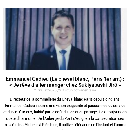
Emmanuel Cadieu (Le cheval blanc, Paris 1er arr.) :
« Je rêve d’aller manger chez Sukiyabashi Jirō »
21 juillet 2026
Aucun commentaire
Directeur de la sommellerie du Cheval blanc Paris depuis cinq ans,
Emmanuel Cadieu incarne une vision exigeante et passionnée du service
et du vin. Curieux, habité par le goût du lien et du partage, il est toujours en
quête d’harmonie. De l’Auberge du Pont d’Acigné à la consécration des
trois étoiles Michelin à Plénitude, il cultive l’élégance de l’instant et l’amour