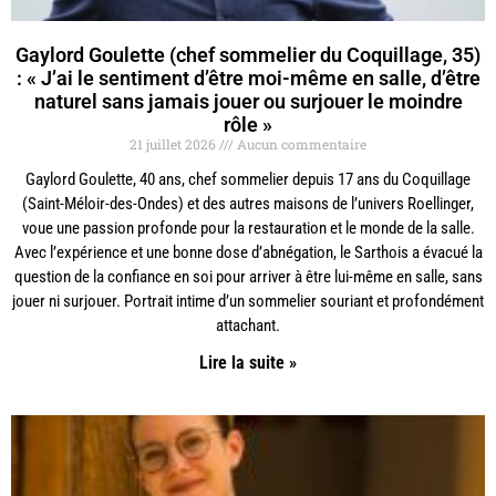
Gaylord Goulette (chef sommelier du Coquillage, 35)
: « J’ai le sentiment d’être moi-même en salle, d’être
naturel sans jamais jouer ou surjouer le moindre
rôle »
21 juillet 2026
Aucun commentaire
Gaylord Goulette, 40 ans, chef sommelier depuis 17 ans du Coquillage
(Saint-Méloir-des-Ondes) et des autres maisons de l’univers Roellinger,
voue une passion profonde pour la restauration et le monde de la salle.
Avec l’expérience et une bonne dose d’abnégation, le Sarthois a évacué la
question de la confiance en soi pour arriver à être lui-même en salle, sans
jouer ni surjouer. Portrait intime d’un sommelier souriant et profondément
attachant.
Lire la suite »