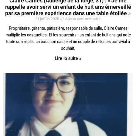
Claire Cames (Auberge de la forge, 31) : « Je me
rappelle avoir servi un enfant de huit ans émerveillé
par sa première expérience dans une table étoilée »
21 juillet 2026
Aucun commentaire
Propriétaire, gérante, pâtissière, responsable de salle, Claire Cames
multiplie les casquettes. Et les souvenirs : un enfant de huit ans qui note
toute son repas, un bouchon cassé et un couple de retraités convivial à
souhait.
Lire la suite »