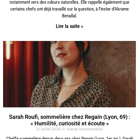
notamment vers des odeurs naturelles. Elle rappelle également que
certains chefs ont déjà travaillé sur la question, à l’instar d’Akrame
Benallal.
Lire la suite »
Sarah Roufi, sommelière chez Regain (Lyon, 69) :
« Humilité, curiosité et écoute »
21 juillet 2026
Aucun commentaire
Cheffe sommelière depuis deux ans chez Regain (Lyon, 1er arr.), Sarah