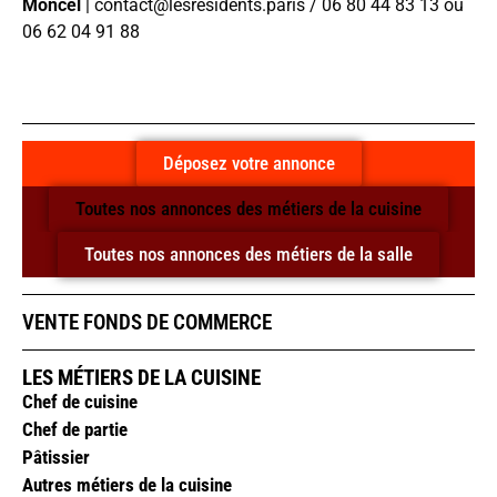
Moncel
| contact@lesresidents.paris / 06 80 44 83 13 ou
06 62 04 91 88
Déposez votre annonce
Toutes nos annonces des métiers de la cuisine
Toutes nos annonces des métiers de la salle
VENTE FONDS DE COMMERCE
LES MÉTIERS DE LA CUISINE
Chef de cuisine
Chef de partie
Pâtissier
Autres métiers de la cuisine