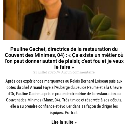
Pauline Gachet, directrice de la restauration du
Couvent des Minimes, 04) : « Ça existe un métier où
l’on peut donner autant de plaisir, c’est fou et je veux
le faire »
21 juillet 2026
Aucun commentaire
Après des expériences marquantes au Relais Bernard Loiseau puis aux
côtés du chef Arnaud Faye à l’Auberge du Jeu de Paume et à la Chèvre
d’Or, Pauline Gachet a pris le poste de directrice de la restauration au
Couvent des Minimes (Mane, 04). Très timide et réservée à ses débuts,
elle a su prendre confiance et évoluer dans sa façon de diriger les
équipes. Portrait.
Lire la suite »