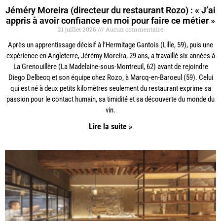
Jéméry Moreira (directeur du restaurant Rozo) : « J’ai
appris à avoir confiance en moi pour faire ce métier »
21 juillet 2026
Aucun commentaire
Après un apprentissage décisif à l’Hermitage Gantois (Lille, 59), puis une
expérience en Angleterre, Jérémy Moreira, 29 ans, a travaillé six années à
La Grenouillère (La Madelaine-sous-Montreuil, 62) avant de rejoindre
Diego Delbecq et son équipe chez Rozo, à Marcq-en-Baroeul (59). Celui
qui est né à deux petits kilomètres seulement du restaurant exprime sa
passion pour le contact humain, sa timidité et sa découverte du monde du
vin.
Lire la suite »