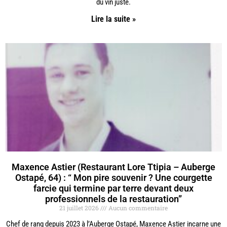
du vin juste.
Lire la suite »
Maxence Astier (Restaurant Lore Ttipia – Auberge
Ostapé, 64) : “ Mon pire souvenir ? Une courgette
farcie qui termine par terre devant deux
professionnels de la restauration”
21 juillet 2026
Aucun commentaire
Chef de rang depuis 2023 à l’Auberge Ostapé, Maxence Astier incarne une