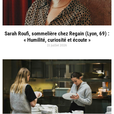
Sarah Roufi, sommelière chez Regain (Lyon, 69) :
« Humilité, curiosité et écoute »
21 juillet 2026