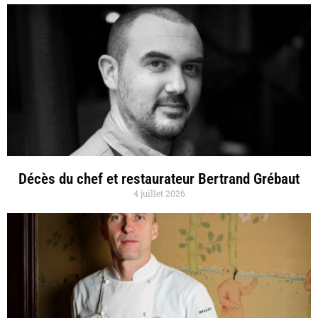
Décès du chef et restaurateur Bertrand Grébaut
4 juillet 2026