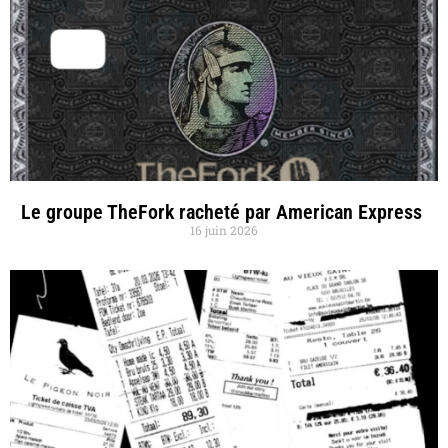
Le groupe TheFork racheté par American Express
16 juin 2026