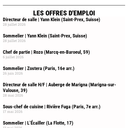
LES OFFRES D'EMPLOI
Directeur de salle | Yann Klein (Saint-Prex, Suisse)
28 juillet 2026
Sommelier | Yann Klein (Saint-Prex, Suisse)
28 juillet 2026
Chef de partie | Rozo (Marcq-en-Baroeul, 59)
6 juillet 2026
Sommelier | Zostera (Paris, 16e arr.)
26 juin 2026
Directeur de salle H/F | Auberge de Marigna (Marigna-sur-
Valouse, 39)
28 mai 2026
Sous-chef de cuisine | Rivière Fuga (Paris, 7e arr.)
17 mai 2026
Sommelier | L’Écailler (La Flotte, 17)
13 mai 2026