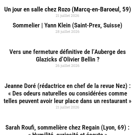
Un jour en salle chez Rozo (Marcq-en-Baroeul, 59)
21 juillet 2026
Sommelier | Yann Klein (Saint-Prex, Suisse)
28 juillet 2026
Vers une fermeture définitive de l’Auberge des
Glazicks d’Olivier Bellin ?
26 juillet 2026
Jeanne Doré (rédactrice en chef de la revue Nez) :
« Des odeurs naturelles ou considérées comme
telles peuvent avoir leur place dans un restaurant »
21 juillet 2026
Sarah Roufi, sommelière chez Regain (Lyon, 69) :
« Humilité, curiosité et écoute »