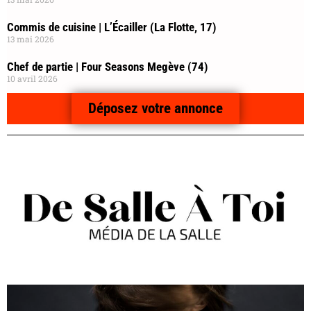
Commis de cuisine | L’Écailler (La Flotte, 17)
13 mai 2026
Chef de partie | Four Seasons Megève (74)
10 avril 2026
Déposez votre annonce