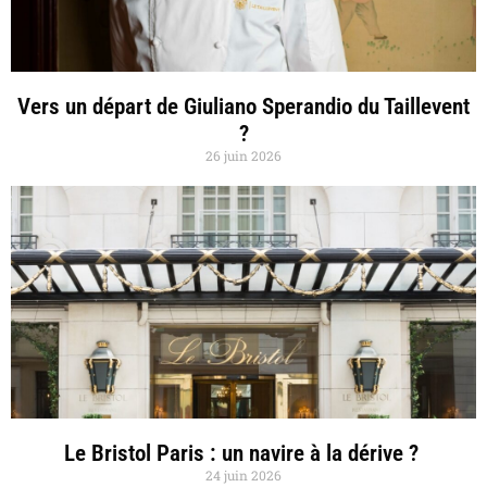
Vers un départ de Giuliano Sperandio du Taillevent
?
26 juin 2026
Le Bristol Paris : un navire à la dérive ?
24 juin 2026