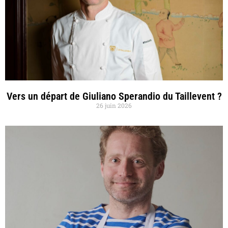
Vers un départ de Giuliano Sperandio du Taillevent ?
26 juin 2026