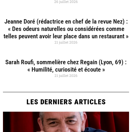
26 juillet 2026
Jeanne Doré (rédactrice en chef de la revue Nez) :
« Des odeurs naturelles ou considérées comme
telles peuvent avoir leur place dans un restaurant »
21 juillet 2026
Sarah Roufi, sommelière chez Regain (Lyon, 69) :
« Humilité, curiosité et écoute »
21 juillet 2026
LES DERNIERS ARTICLES