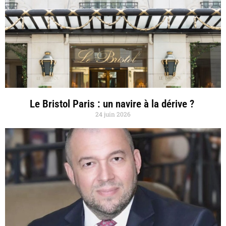
Le Bristol Paris : un navire à la dérive ?
24 juin 2026