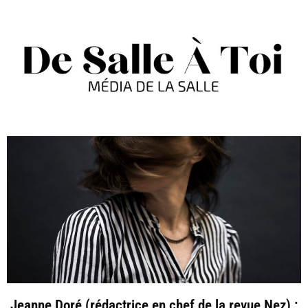
Jeanne Doré (rédactrice en chef de la revue Nez) :