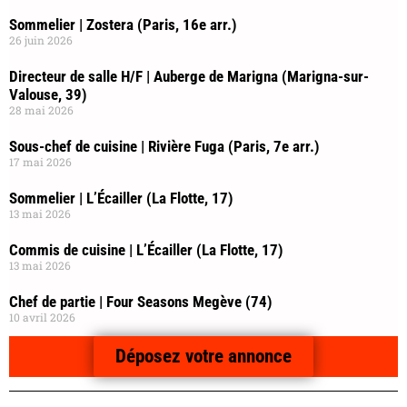
Sommelier | Zostera (Paris, 16e arr.)
26 juin 2026
Directeur de salle H/F | Auberge de Marigna (Marigna-sur-
Valouse, 39)
28 mai 2026
Sous-chef de cuisine | Rivière Fuga (Paris, 7e arr.)
17 mai 2026
Sommelier | L’Écailler (La Flotte, 17)
13 mai 2026
Commis de cuisine | L’Écailler (La Flotte, 17)
13 mai 2026
Chef de partie | Four Seasons Megève (74)
10 avril 2026
Déposez votre annonce