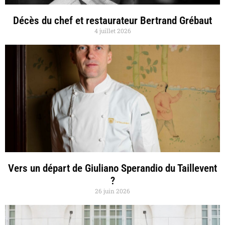
Décès du chef et restaurateur Bertrand Grébaut
4 juillet 2026
Vers un départ de Giuliano Sperandio du Taillevent
?
26 juin 2026