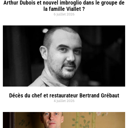
Arthur Dubois et nouvel imbroglio dans le groupe de
la famille Viallet ?
6 juillet 2026
Décès du chef et restaurateur Bertrand Grébaut
4 juillet 2026