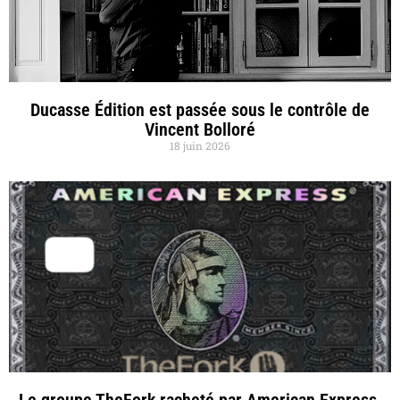
Ducasse Édition est passée sous le contrôle de
Vincent Bolloré
18 juin 2026
Le groupe TheFork racheté par American Express