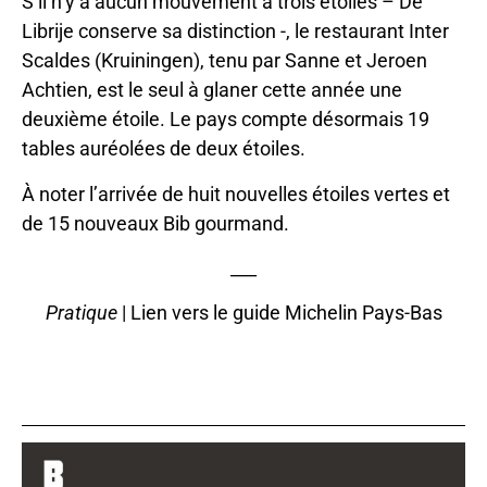
S’il n’y a aucun mouvement à trois étoiles – De
Librije conserve sa distinction -, le restaurant Inter
Scaldes (Kruiningen), tenu par Sanne et Jeroen
Achtien, est le seul à glaner cette année une
deuxième étoile. Le pays compte désormais 19
tables auréolées de deux étoiles.
À noter l’arrivée de huit nouvelles étoiles vertes et
de 15 nouveaux Bib gourmand.
___
Pratique
|
Lien vers le guide Michelin Pays-Bas