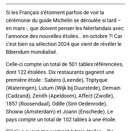
Si les Français s’étonnent parfois de voir la
cérémonie du guide Michelin se déroulée si tard –
en mars -, que doivent penser les Néerlandais avec
l’annonce des nouvelles étoiles… en octobre ?! Car
c’est bien sa sélection 2024 que vient de révéler le
Bibendum mondialisé.
Celle-ci compte un total de 501 tables référencées,
dont 122 étoilées. Dix restaurants gagnent une
première étoile : Sabero (Leende), Triptyque
(Wateringen), Lutum (Wijk bij Duurstede), Demain
(Cadzand), Zenith (Apeldoorn), Affect (Zwolle),
1857 (Roosendaal), Odille (Sint-Oedenrode),
Showw (Amsterdam) et Joann (Enschede). Le
pays compte un total de 102 tables à une étoile.