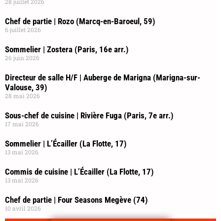
28 juillet 2026
Chef de partie | Rozo (Marcq-en-Baroeul, 59)
6 juillet 2026
Sommelier | Zostera (Paris, 16e arr.)
26 juin 2026
Directeur de salle H/F | Auberge de Marigna (Marigna-sur-
Valouse, 39)
28 mai 2026
Sous-chef de cuisine | Rivière Fuga (Paris, 7e arr.)
17 mai 2026
Sommelier | L’Écailler (La Flotte, 17)
13 mai 2026
Commis de cuisine | L’Écailler (La Flotte, 17)
13 mai 2026
Chef de partie | Four Seasons Megève (74)
10 avril 2026