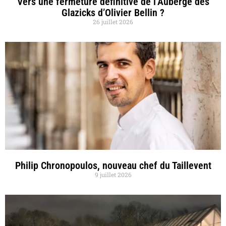
Vers une fermeture définitive de l’Auberge des
Glazicks d’Olivier Bellin ?
26 juillet 2026
Philip Chronopoulos, nouveau chef du Taillevent
9 juillet 2026