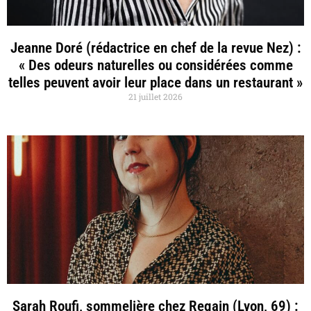
Jeanne Doré (rédactrice en chef de la revue Nez) :
« Des odeurs naturelles ou considérées comme
telles peuvent avoir leur place dans un restaurant »
21 juillet 2026
Sarah Roufi, sommelière chez Regain (Lyon, 69) :