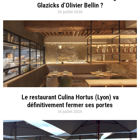
Glazicks d’Olivier Bellin ?
26 juillet 2026
Le restaurant Culina Hortus (Lyon) va
définitivement fermer ses portes
14 juillet 2026