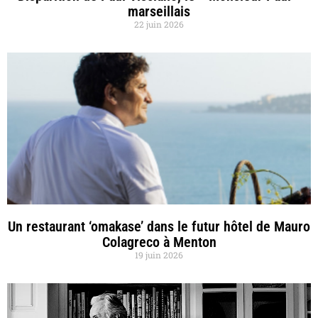
marseillais
22 juin 2026
Un restaurant ‘omakase’ dans le futur hôtel de Mauro
Colagreco à Menton
19 juin 2026