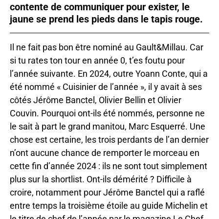
contente de communiquer pour exister, le
jaune se prend les pieds dans le tapis rouge.
Il ne fait pas bon être nominé au Gault&Millau. Car
si tu rates ton tour en année 0, t’es foutu pour
l’année suivante. En 2024, outre Yoann Conte, qui a
été nommé « Cuisinier de l’année », il y avait à ses
côtés Jérôme Banctel, Olivier Bellin et Olivier
Couvin. Pourquoi ont-ils été nommés, personne ne
le sait à part le grand manitou, Marc Esquerré. Une
chose est certaine, les trois perdants de l’an dernier
n’ont aucune chance de remporter le morceau en
cette fin d’année 2024 : ils ne sont tout simplement
plus sur la shortlist. Ont-ils démérité ? Difficile à
croire, notamment pour Jérôme Banctel qui a raflé
entre temps la troisième étoile au guide Michelin et
le titre de chef de l’année par le magazine Le Chef.