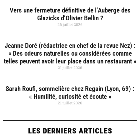
Vers une fermeture définitive de l’Auberge des
Glazicks d’Olivier Bellin ?
26 juillet 2026
Jeanne Doré (rédactrice en chef de la revue Nez) :
« Des odeurs naturelles ou considérées comme
telles peuvent avoir leur place dans un restaurant »
21 juillet 2026
Sarah Roufi, sommelière chez Regain (Lyon, 69) :
« Humilité, curiosité et écoute »
21 juillet 2026
LES DERNIERS ARTICLES