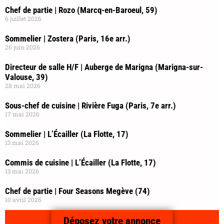
Chef de partie | Rozo (Marcq-en-Baroeul, 59)
6 juillet 2026
Sommelier | Zostera (Paris, 16e arr.)
26 juin 2026
Directeur de salle H/F | Auberge de Marigna (Marigna-sur-
Valouse, 39)
28 mai 2026
Sous-chef de cuisine | Rivière Fuga (Paris, 7e arr.)
17 mai 2026
Sommelier | L’Écailler (La Flotte, 17)
13 mai 2026
Commis de cuisine | L’Écailler (La Flotte, 17)
13 mai 2026
Chef de partie | Four Seasons Megève (74)
10 avril 2026
Déposez votre annonce