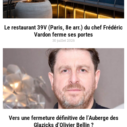
Le restaurant 39V (Paris, 8e arr.) du chef Frédéric
Vardon ferme ses portes
30 juillet 2026
Vers une fermeture définitive de l’Auberge des
Glazicks d’Olivier Bellin ?