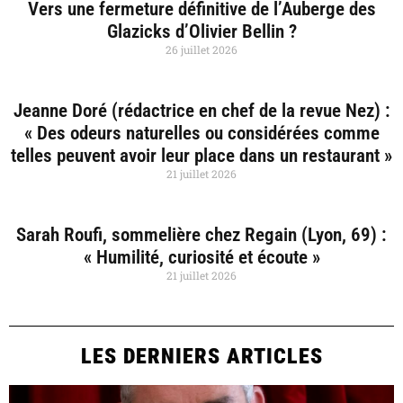
Vers une fermeture définitive de l’Auberge des
Glazicks d’Olivier Bellin ?
26 juillet 2026
Jeanne Doré (rédactrice en chef de la revue Nez) :
« Des odeurs naturelles ou considérées comme
telles peuvent avoir leur place dans un restaurant »
21 juillet 2026
Sarah Roufi, sommelière chez Regain (Lyon, 69) :
« Humilité, curiosité et écoute »
21 juillet 2026
LES DERNIERS ARTICLES