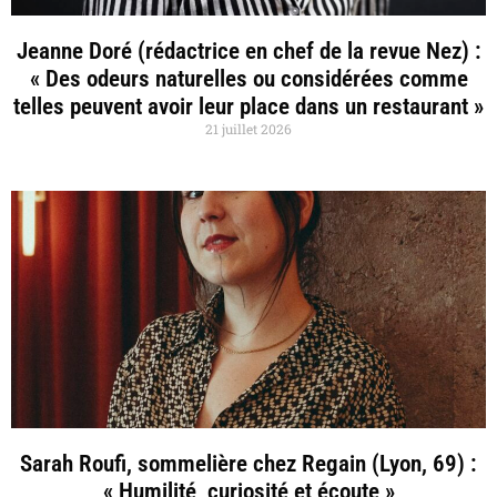
Jeanne Doré (rédactrice en chef de la revue Nez) :
« Des odeurs naturelles ou considérées comme
telles peuvent avoir leur place dans un restaurant »
21 juillet 2026
Sarah Roufi, sommelière chez Regain (Lyon, 69) :
« Humilité, curiosité et écoute »