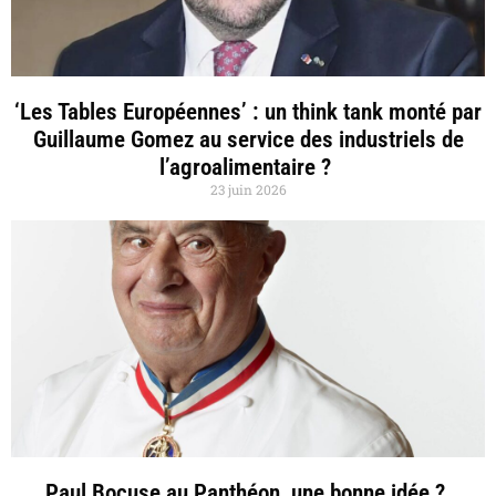
‘Les Tables Européennes’ : un think tank monté par
Guillaume Gomez au service des industriels de
l’agroalimentaire ?
23 juin 2026
Paul Bocuse au Panthéon, une bonne idée ?