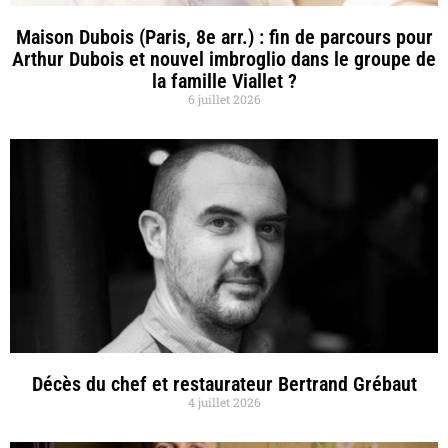
Maison Dubois (Paris, 8e arr.) : fin de parcours pour
Arthur Dubois et nouvel imbroglio dans le groupe de
la famille Viallet ?
6 juillet 2026
Décès du chef et restaurateur Bertrand Grébaut
4 juillet 2026