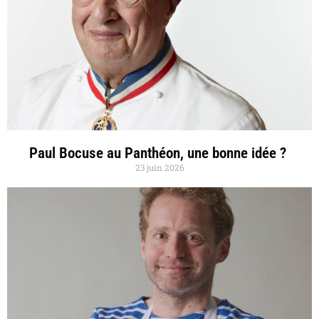
Paul Bocuse au Panthéon, une bonne idée ?
23 juin 2026