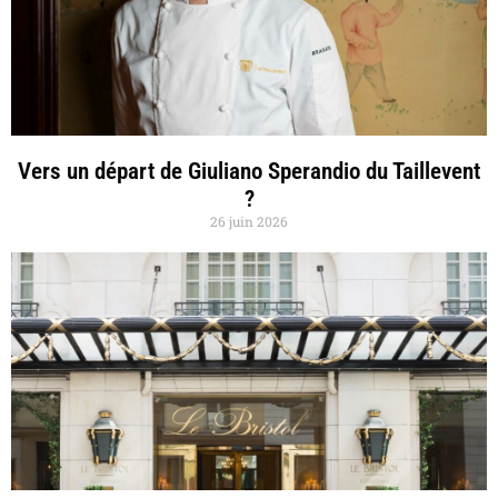
Vers un départ de Giuliano Sperandio du Taillevent
?
26 juin 2026