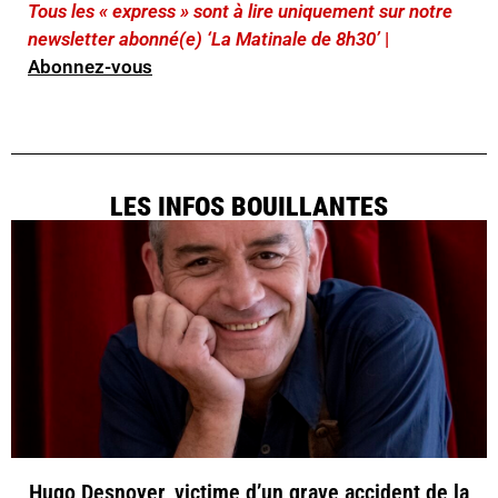
Tous les « express » sont à lire uniquement sur notre
newsletter abonné(e) ‘La Matinale de 8h30’
|
Abonnez-vous
LES INFOS BOUILLANTES
Hugo Desnoyer, victime d’un grave accident de la