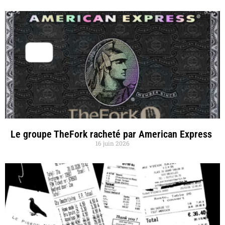
Le groupe TheFork racheté par American Express
16 juin 2026