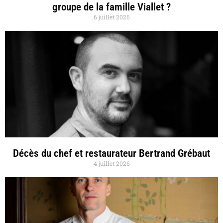
groupe de la famille Viallet ?
6 juillet 2026
Décès du chef et restaurateur Bertrand Grébaut
4 juillet 2026