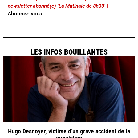
newsletter abonné(e) ‘La Matinale de 8h30’
|
Abonnez-vous
LES INFOS BOUILLANTES
Hugo Desnoyer, victime d’un grave accident de la