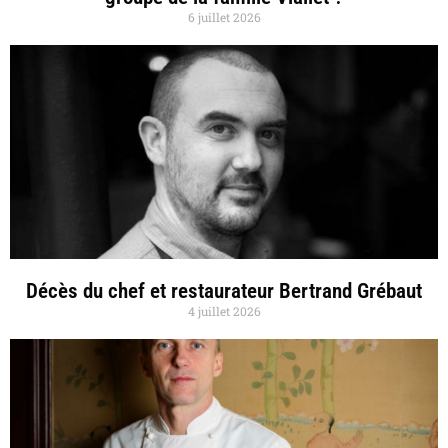
6 juillet 2026
Décès du chef et restaurateur Bertrand Grébaut
4 juillet 2026