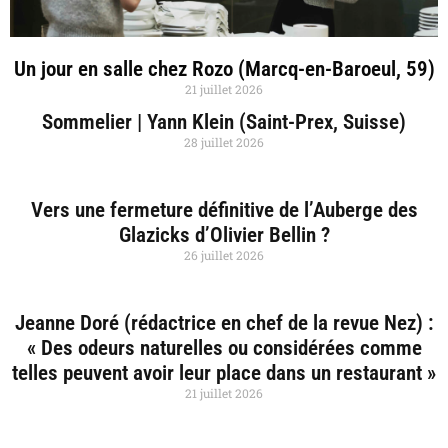
Un jour en salle chez Rozo (Marcq-en-Baroeul, 59)
21 juillet 2026
Sommelier | Yann Klein (Saint-Prex, Suisse)
28 juillet 2026
Vers une fermeture définitive de l’Auberge des
Glazicks d’Olivier Bellin ?
26 juillet 2026
Jeanne Doré (rédactrice en chef de la revue Nez) :
« Des odeurs naturelles ou considérées comme
telles peuvent avoir leur place dans un restaurant »
21 juillet 2026