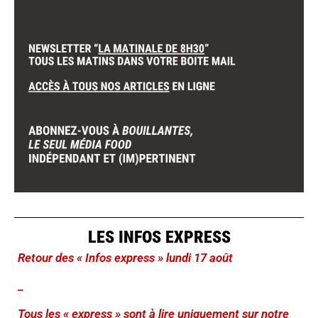
LES INFOS EXPRESS
Retour des « Infos express » lundi 17 août
_
Tous les « express » sont à lire uniquement sur notre