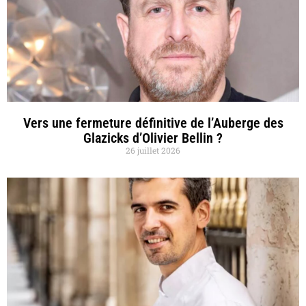
Vers une fermeture définitive de l’Auberge des
Glazicks d’Olivier Bellin ?
26 juillet 2026