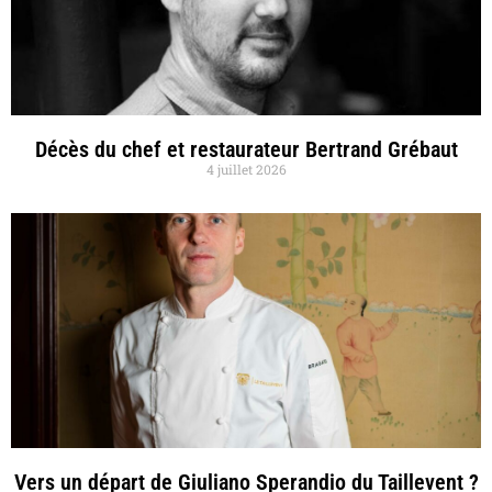
Décès du chef et restaurateur Bertrand Grébaut
4 juillet 2026
Vers un départ de Giuliano Sperandio du Taillevent ?