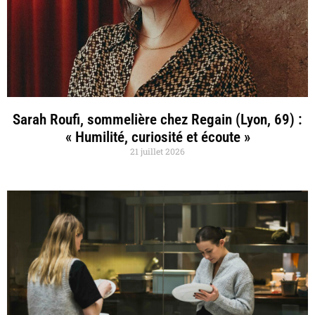
Sarah Roufi, sommelière chez Regain (Lyon, 69) :
« Humilité, curiosité et écoute »
21 juillet 2026