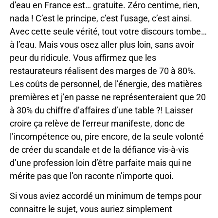
d’eau en France est… gratuite. Zéro centime, rien,
nada ! C’est le principe, c’est l’usage, c’est ainsi.
Avec cette seule vérité, tout votre discours tombe…
à l’eau. Mais vous osez aller plus loin, sans avoir
peur du ridicule. Vous affirmez que les
restaurateurs réalisent des marges de 70 à 80%.
Les coûts de personnel, de l’énergie, des matières
premières et j’en passe ne représenteraient que 20
à 30% du chiffre d’affaires d’une table ?! Laisser
croire ça relève de l’erreur manifeste, donc de
l’incompétence ou, pire encore, de la seule volonté
de créer du scandale et de la défiance vis-à-vis
d’une profession loin d’être parfaite mais qui ne
mérite pas que l’on raconte n’importe quoi.
Si vous aviez accordé un minimum de temps pour
connaitre le sujet, vous auriez simplement