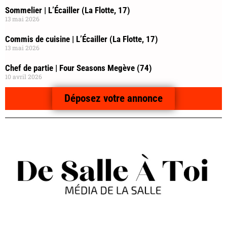
Sommelier | L’Écailler (La Flotte, 17)
13 mai 2026
Commis de cuisine | L’Écailler (La Flotte, 17)
13 mai 2026
Chef de partie | Four Seasons Megève (74)
10 avril 2026
Déposez votre annonce