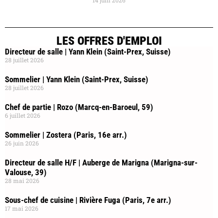
14 juin 2026
LES OFFRES D'EMPLOI
Directeur de salle | Yann Klein (Saint-Prex, Suisse)
28 juillet 2026
Sommelier | Yann Klein (Saint-Prex, Suisse)
28 juillet 2026
Chef de partie | Rozo (Marcq-en-Baroeul, 59)
6 juillet 2026
Sommelier | Zostera (Paris, 16e arr.)
26 juin 2026
Directeur de salle H/F | Auberge de Marigna (Marigna-sur-
Valouse, 39)
28 mai 2026
Sous-chef de cuisine | Rivière Fuga (Paris, 7e arr.)
17 mai 2026