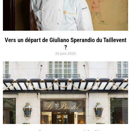
Vers un départ de Giuliano Sperandio du Taillevent
?
26 juin 2026