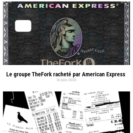
Le groupe TheFork racheté par American Express
16 juin 2026