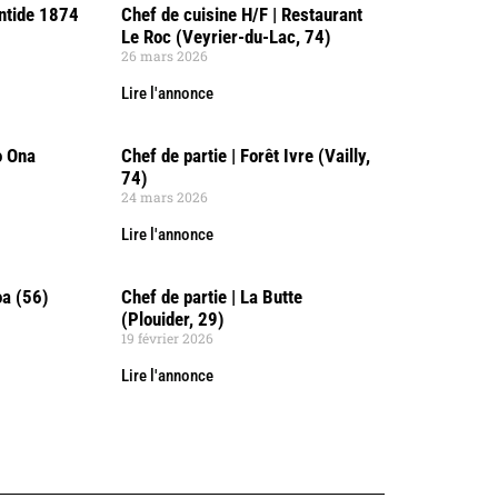
antide 1874
Chef de cuisine H/F | Restaurant
Le Roc (Veyrier-du-Lac, 74)
26 mars 2026
Lire l'annonce
o Ona
Chef de partie | Forêt Ivre (Vailly,
74)
24 mars 2026
Lire l'annonce
oa (56)
Chef de partie | La Butte
(Plouider, 29)
19 février 2026
Lire l'annonce