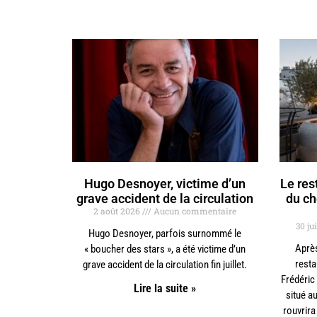
Hugo Desnoyer, victime d’un
Le res
grave accident de la circulation
du ch
2 août 2026
Aucun commentaire
30 ju
Hugo Desnoyer, parfois surnommé le
Après
« boucher des stars », a été victime d’un
resta
grave accident de la circulation fin juillet.
Frédéric
Lire la suite »
situé a
rouvrir