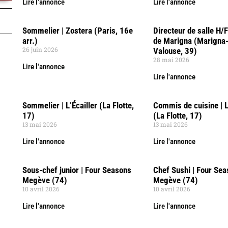
Lire l'annonce
Lire l'annonce
Sommelier | Zostera (Paris, 16e
Directeur de salle H/
arr.)
de Marigna (Marigna-
26 juin 2026
Valouse, 39)
28 mai 2026
Lire l'annonce
Lire l'annonce
Sommelier | L’Écailler (La Flotte,
Commis de cuisine | L
17)
(La Flotte, 17)
13 mai 2026
13 mai 2026
Lire l'annonce
Lire l'annonce
Sous-chef junior | Four Seasons
Chef Sushi | Four Se
Megève (74)
Megève (74)
10 avril 2026
10 avril 2026
Lire l'annonce
Lire l'annonce