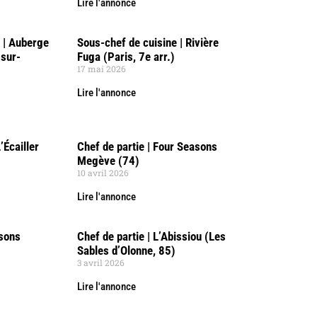
Lire l'annonce
F | Auberge
Sous-chef de cuisine | Rivière
sur-
Fuga (Paris, 7e arr.)
17 mai 2026
Lire l'annonce
’Écailler
Chef de partie | Four Seasons
Megève (74)
10 avril 2026
Lire l'annonce
asons
Chef de partie | L’Abissiou (Les
Sables d’Olonne, 85)
3 avril 2026
Lire l'annonce