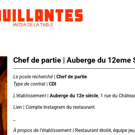
Chef de partie | Auberge du 12eme S
Le poste recherché
|
Chef de partie
Type de contrat
|
CDI
L’établissement
|
Auberge du 12e siècle
, 1 rue du Châte
Lien
|
Compte Instagram du restaurant
_
À propos de l’établissement
| Restaurant étoilé, équipe j