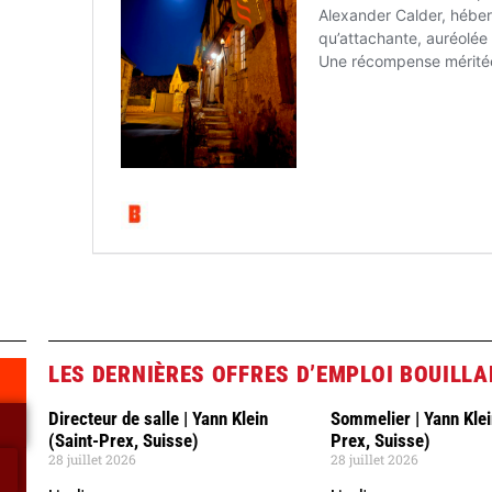
LES DERNIÈRES OFFRES D’EMPLOI BOUILL
Directeur de salle | Yann Klein
Sommelier | Yann Klei
(Saint-Prex, Suisse)
Prex, Suisse)
28 juillet 2026
28 juillet 2026