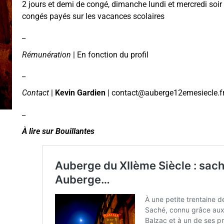
2 jours et demi de congé, dimanche lundi et mercredi soir
congés payés sur les vacances scolaires
_
Rémunération
| En fonction du profil
_
Contact
|
Kevin Gardien
| contact@auberge12emesiecle.fr
_
À lire sur Bouillantes