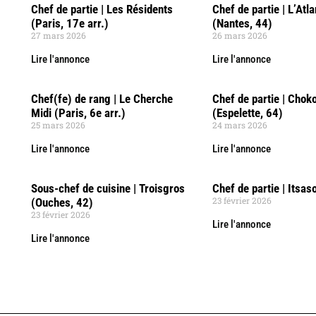
Chef de partie | Les Résidents
Chef de partie | L’Atl
(Paris, 17e arr.)
(Nantes, 44)
27 mars 2026
26 mars 2026
Lire l'annonce
Lire l'annonce
Chef(fe) de rang | Le Cherche
Chef de partie | Chok
Midi (Paris, 6e arr.)
(Espelette, 64)
25 mars 2026
24 mars 2026
Lire l'annonce
Lire l'annonce
Sous-chef de cuisine | Troisgros
Chef de partie | Itsas
23 février 2026
(Ouches, 42)
23 février 2026
Lire l'annonce
Lire l'annonce