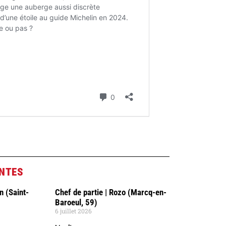
ANTES
n (Saint-
Chef de partie | Rozo (Marcq-en-
Baroeul, 59)
6 juillet 2026