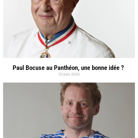
Paul Bocuse au Panthéon, une bonne idée ?
23 juin 2026