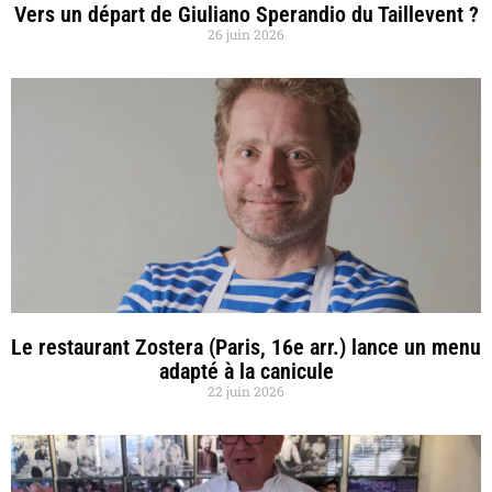
Vers un départ de Giuliano Sperandio du Taillevent ?
26 juin 2026
Le restaurant Zostera (Paris, 16e arr.) lance un menu
adapté à la canicule
22 juin 2026