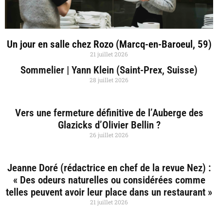
Un jour en salle chez Rozo (Marcq-en-Baroeul, 59)
21 juillet 2026
Sommelier | Yann Klein (Saint-Prex, Suisse)
28 juillet 2026
Vers une fermeture définitive de l’Auberge des
Glazicks d’Olivier Bellin ?
26 juillet 2026
Jeanne Doré (rédactrice en chef de la revue Nez) :
« Des odeurs naturelles ou considérées comme
telles peuvent avoir leur place dans un restaurant »
21 juillet 2026