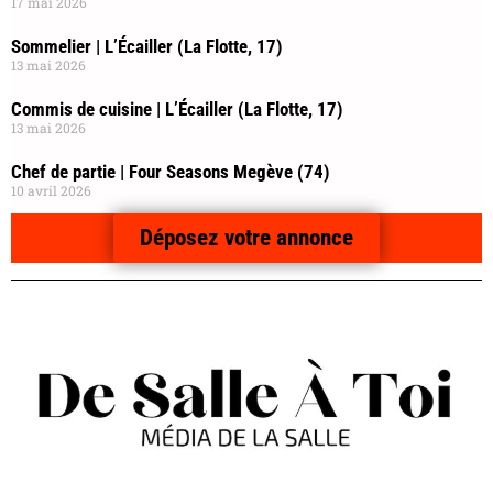
17 mai 2026
Sommelier | L’Écailler (La Flotte, 17)
13 mai 2026
Commis de cuisine | L’Écailler (La Flotte, 17)
13 mai 2026
Chef de partie | Four Seasons Megève (74)
10 avril 2026
Déposez votre annonce