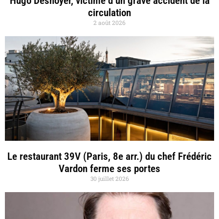
Hugo Desnoyer, victime d’un grave accident de la
circulation
2 août 2026
Le restaurant 39V (Paris, 8e arr.) du chef Frédéric
Vardon ferme ses portes
30 juillet 2026