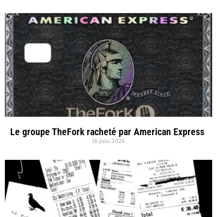
Le groupe TheFork racheté par American Express
16 juin 2026