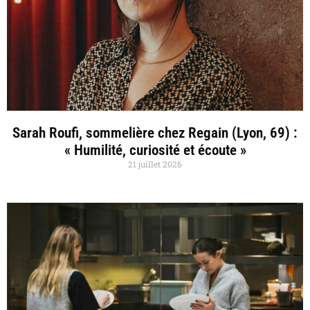
Sarah Roufi, sommelière chez Regain (Lyon, 69) :
« Humilité, curiosité et écoute »
21 juillet 2026