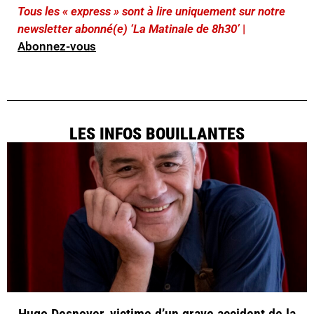
Tous les « express » sont à lire uniquement sur notre
newsletter abonné(e) ‘La Matinale de 8h30’
|
Abonnez-vous
LES INFOS BOUILLANTES