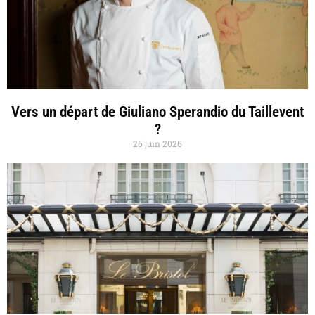
Vers un départ de Giuliano Sperandio du Taillevent
?
26 juin 2026