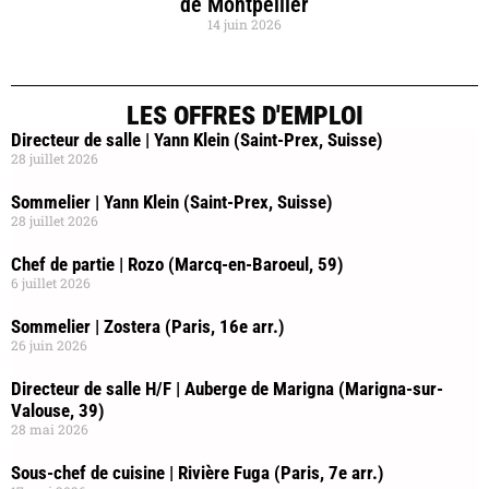
de Montpellier
14 juin 2026
LES OFFRES D'EMPLOI
Directeur de salle | Yann Klein (Saint-Prex, Suisse)
28 juillet 2026
Sommelier | Yann Klein (Saint-Prex, Suisse)
28 juillet 2026
Chef de partie | Rozo (Marcq-en-Baroeul, 59)
6 juillet 2026
Sommelier | Zostera (Paris, 16e arr.)
26 juin 2026
Directeur de salle H/F | Auberge de Marigna (Marigna-sur-
Valouse, 39)
28 mai 2026
Sous-chef de cuisine | Rivière Fuga (Paris, 7e arr.)