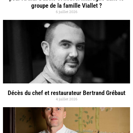
groupe de la famille Viallet ?
6 juillet 2026
Décès du chef et restaurateur Bertrand Grébaut
4 juillet 2026