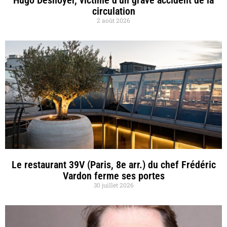
Hugo Desnoyer, victime d’un grave accident de la
circulation
2 août 2026
Le restaurant 39V (Paris, 8e arr.) du chef Frédéric
Vardon ferme ses portes
30 juillet 2026