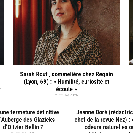
Sarah Roufi, sommelière chez Regain
(Lyon, 69) : « Humilité, curiosité et
r
écoute »
21 juillet 2026
une fermeture définitive
Jeanne Doré (rédactri
l’Auberge des Glazicks
chef de la revue Nez) :
d’Olivier Bellin ?
odeurs naturelles o