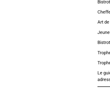
Bistro
Cheffe
Art de 
Jeunes
Bistrot
Trophé
Trophé
Le gui
adress