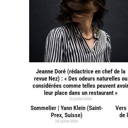
Jeanne Doré (rédactrice en chef de la
revue Nez) : « Des odeurs naturelles ou
considérées comme telles peuvent avoi
leur place dans un restaurant »
21 juillet 2026
Sommelier | Yann Klein (Saint-
Vers 
Prex, Suisse)
de 
28 juillet 2026