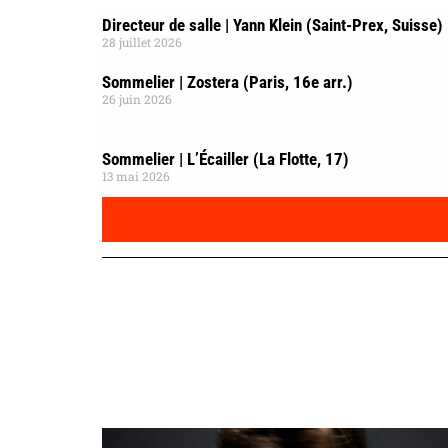
Directeur de salle | Yann Klein (Saint-Prex, Suisse)
28 juillet 2026
Sommelier | Zostera (Paris, 16e arr.)
26 juin 2026
Sommelier | L’Écailler (La Flotte, 17)
13 mai 2026