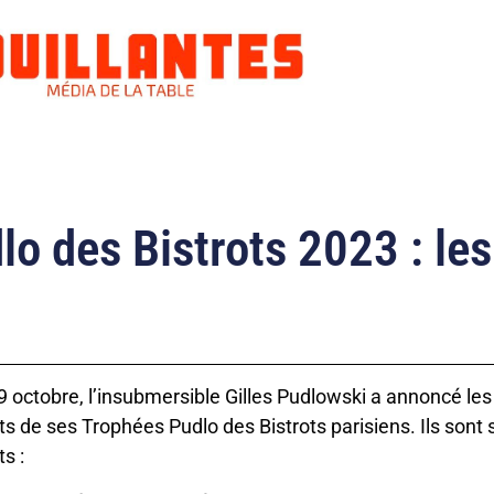
o des Bistrots 2023 : les
9 octobre, l’insubmersible Gilles Pudlowski a annoncé les
ts de ses Trophées Pudlo des Bistrots parisiens. Ils sont 
ts :