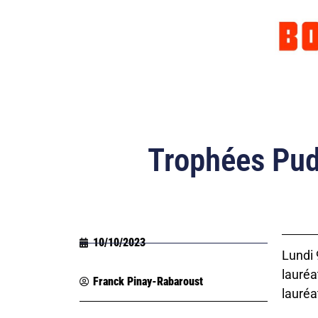
Trophées Pudl
10/10/2023
Lundi 
lauréa
Franck Pinay-Rabaroust
lauréa