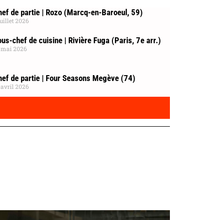
ef de partie | Rozo (Marcq-en-Baroeul, 59)
juillet 2026
us-chef de cuisine | Rivière Fuga (Paris, 7e arr.)
 mai 2026
hef de partie | Four Seasons Megève (74)
 avril 2026