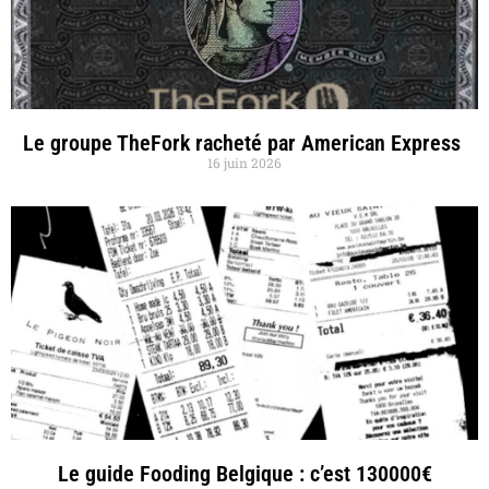
Le groupe TheFork racheté par American Express
16 juin 2026
Le guide Fooding Belgique : c’est 130000€