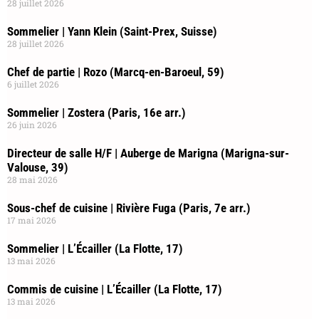
28 juillet 2026
Sommelier | Yann Klein (Saint-Prex, Suisse)
28 juillet 2026
Chef de partie | Rozo (Marcq-en-Baroeul, 59)
6 juillet 2026
Sommelier | Zostera (Paris, 16e arr.)
26 juin 2026
Directeur de salle H/F | Auberge de Marigna (Marigna-sur-
Valouse, 39)
28 mai 2026
Sous-chef de cuisine | Rivière Fuga (Paris, 7e arr.)
17 mai 2026
Sommelier | L’Écailler (La Flotte, 17)
13 mai 2026
Commis de cuisine | L’Écailler (La Flotte, 17)
13 mai 2026