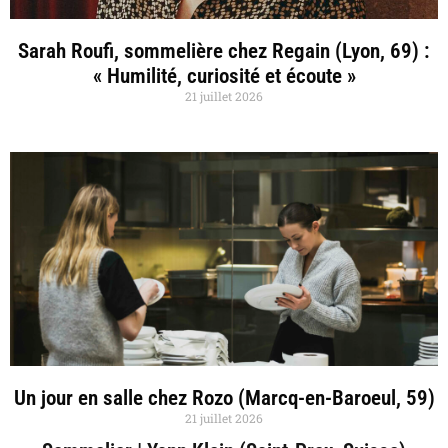
Sarah Roufi, sommelière chez Regain (Lyon, 69) :
« Humilité, curiosité et écoute »
21 juillet 2026
Un jour en salle chez Rozo (Marcq-en-Baroeul, 59)
21 juillet 2026