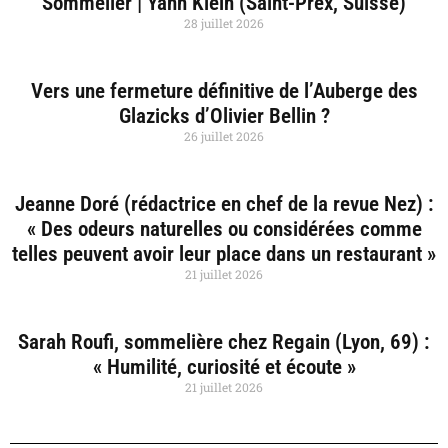
Sommelier | Yann Klein (Saint-Prex, Suisse)
28 juillet 2026
Vers une fermeture définitive de l’Auberge des
Glazicks d’Olivier Bellin ?
26 juillet 2026
Jeanne Doré (rédactrice en chef de la revue Nez) :
« Des odeurs naturelles ou considérées comme
telles peuvent avoir leur place dans un restaurant »
21 juillet 2026
Sarah Roufi, sommelière chez Regain (Lyon, 69) :
« Humilité, curiosité et écoute »
21 juillet 2026