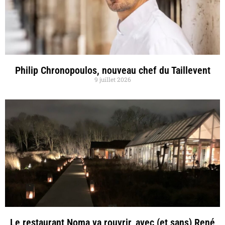
Philip Chronopoulos, nouveau chef du Taillevent
9 juillet 2026
Le restaurant Noma va rouvrir, avec (et sans) René