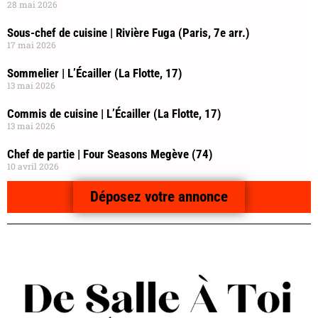
28 mai 2026
Sous-chef de cuisine | Rivière Fuga (Paris, 7e arr.)
17 mai 2026
Sommelier | L’Écailler (La Flotte, 17)
13 mai 2026
Commis de cuisine | L’Écailler (La Flotte, 17)
13 mai 2026
Chef de partie | Four Seasons Megève (74)
10 avril 2026
Déposez votre annonce