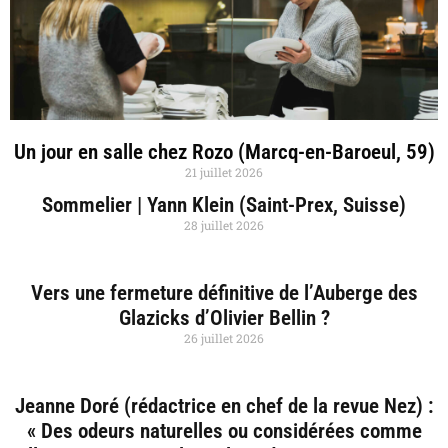
Un jour en salle chez Rozo (Marcq-en-Baroeul, 59)
21 juillet 2026
Sommelier | Yann Klein (Saint-Prex, Suisse)
28 juillet 2026
Vers une fermeture définitive de l’Auberge des
Glazicks d’Olivier Bellin ?
26 juillet 2026
Jeanne Doré (rédactrice en chef de la revue Nez) :
« Des odeurs naturelles ou considérées comme