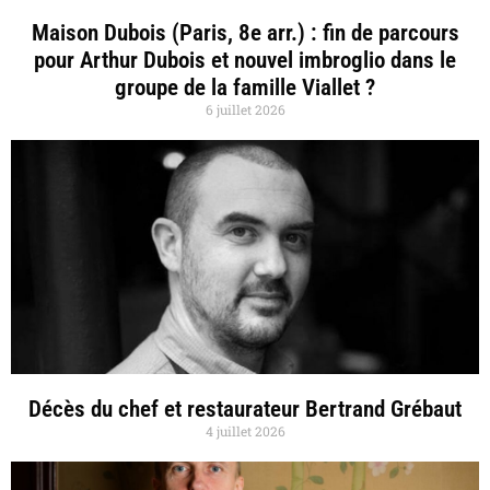
Maison Dubois (Paris, 8e arr.) : fin de parcours
pour Arthur Dubois et nouvel imbroglio dans le
groupe de la famille Viallet ?
6 juillet 2026
Décès du chef et restaurateur Bertrand Grébaut
4 juillet 2026