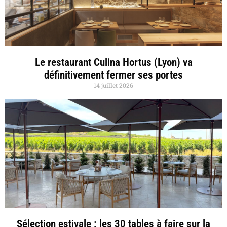
Le restaurant Culina Hortus (Lyon) va
définitivement fermer ses portes
14 juillet 2026
Sélection estivale : les 30 tables à faire sur la