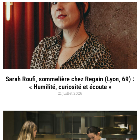
Sarah Roufi, sommelière chez Regain (Lyon, 69) :
« Humilité, curiosité et écoute »
21 juillet 2026