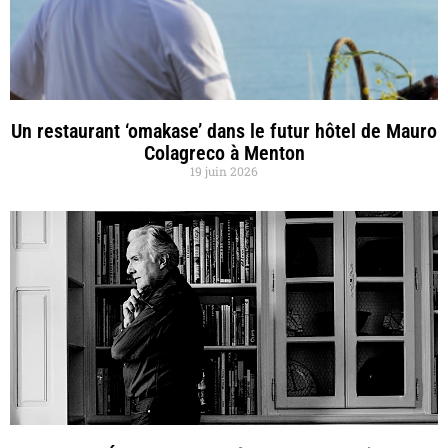
Un restaurant ‘omakase’ dans le futur hôtel de Mauro
Colagreco à Menton
19 juin 2026