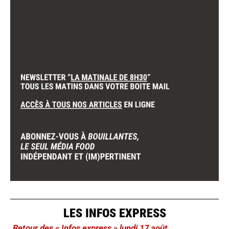
LES INFOS EXPRESS
Retour des « Infos express » lundi 17 août