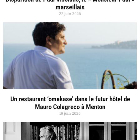
marseillais
22 juin 2026
Un restaurant ‘omakase’ dans le futur hôtel de
Mauro Colagreco à Menton
19 juin 2026