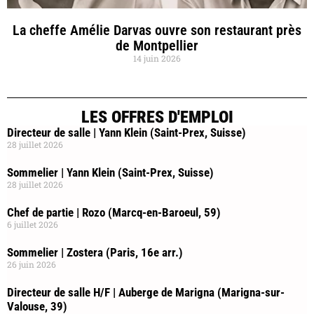
La cheffe Amélie Darvas ouvre son restaurant près
de Montpellier
14 juin 2026
LES OFFRES D'EMPLOI
Directeur de salle | Yann Klein (Saint-Prex, Suisse)
28 juillet 2026
Sommelier | Yann Klein (Saint-Prex, Suisse)
28 juillet 2026
Chef de partie | Rozo (Marcq-en-Baroeul, 59)
6 juillet 2026
Sommelier | Zostera (Paris, 16e arr.)
26 juin 2026
Directeur de salle H/F | Auberge de Marigna (Marigna-sur-
Valouse, 39)