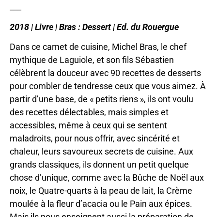
___
2018 | Livre | Bras : Dessert | Ed. du Rouergue
Dans ce carnet de cuisine, Michel Bras, le chef
mythique de Laguiole, et son fils Sébastien
célèbrent la douceur avec 90 recettes de desserts
pour combler de tendresse ceux que vous aimez. À
partir d’une base, de « petits riens », ils ont voulu
des recettes délectables, mais simples et
accessibles, même à ceux qui se sentent
maladroits, pour nous offrir, avec sincérité et
chaleur, leurs savoureux secrets de cuisine. Aux
grands classiques, ils donnent un petit quelque
chose d’unique, comme avec la Bûche de Noël aux
noix, le Quatre-quarts à la peau de lait, la Crème
moulée à la fleur d’acacia ou le Pain aux épices.
Mais ils nous enseignent aussi la préparation de