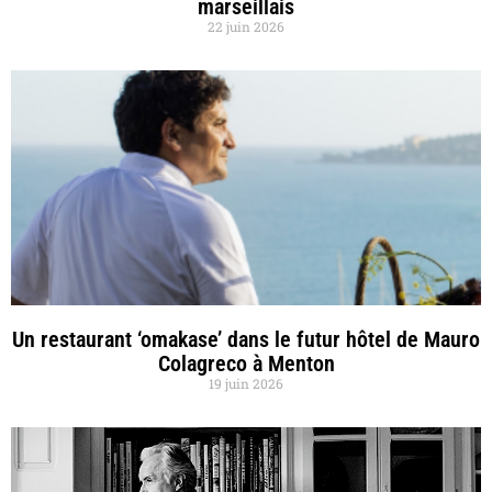
marseillais
22 juin 2026
Un restaurant ‘omakase’ dans le futur hôtel de Mauro
Colagreco à Menton
19 juin 2026