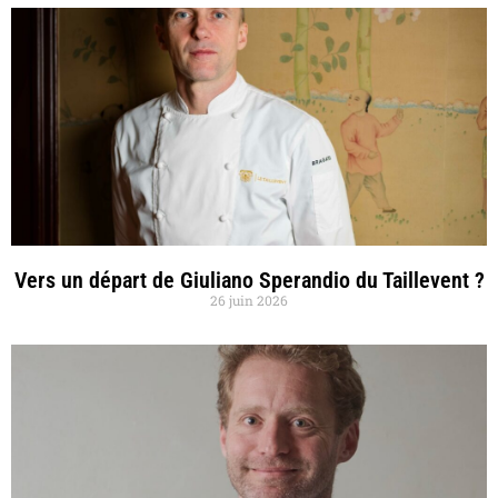
Vers un départ de Giuliano Sperandio du Taillevent ?
26 juin 2026