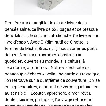
Dernière trace tangible de cet activiste de la
pensée saine, ce livre de 528 pages et de presque
deux kilos. « Je suis un autodidacte. Ce livre est un
livre d’espoir. Avec Gi (diminutif de Ginette, la
femme de Michel Bras, ndlr), nous sommes partis
de rien. Nous nous sommes construits au
quotidien, ouverts au monde, à la culture, à
l’économie, aux autres… Notre vie est faite de
beaucoup d’échecs » : voilà une partie du texte que
l’on retrouve sur la quatrième de couverture. Divisé
en sept chapitres, et autant de verbes qui touchent
au sensible – Écouter, apprendre, aimer, rêver,
douter, cuisiner, partager -, l’ouvrage retrace un
parcours exceptionnel, couronné certes par les