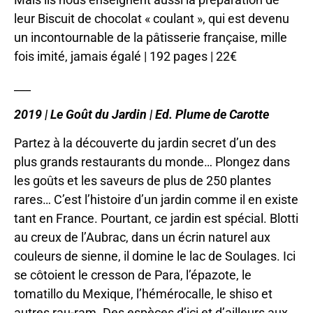
leur Biscuit de chocolat « coulant », qui est devenu
un incontournable de la pâtisserie française, mille
fois imité, jamais égalé | 192 pages | 22€
___
2019 | Le Goût du Jardin | Ed. Plume de Carotte
Partez à la découverte du jardin secret d’un des
plus grands restaurants du monde… Plongez dans
les goûts et les saveurs de plus de 250 plantes
rares… C’est l’histoire d’un jardin comme il en existe
tant en France. Pourtant, ce jardin est spécial. Blotti
au creux de l’Aubrac, dans un écrin naturel aux
couleurs de sienne, il domine le lac de Soulages. Ici
se côtoient le cresson de Para, l’épazote, le
tomatillo du Mexique, l’hémérocalle, le shiso et
autres rau-ram. Des espèces d’ici et d’ailleurs aux