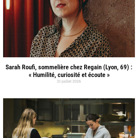
Sarah Roufi, sommelière chez Regain (Lyon, 69) :
« Humilité, curiosité et écoute »
21 juillet 2026