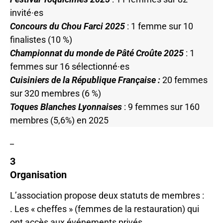
invité·es
Concours du Chou Farci 2025
: 1 femme sur 10
finalistes (10 %)
Championnat du monde de Pâté Croûte 2025
: 1
femmes sur 16 sélectionné·es
Cuisiniers de la République Française :
20 femmes
sur 320 membres (6 %)
Toques Blanches Lyonnaises
: 9 femmes sur 160
membres (5,6%) en 2025
_
3
Organisation
L’association propose deux statuts de membres :
. Les « cheffes » (femmes de la restauration) qui
ont accès aux événements privés,