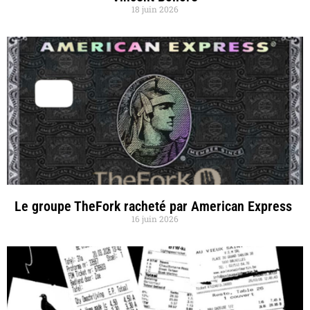
18 juin 2026
Le groupe TheFork racheté par American Express
16 juin 2026