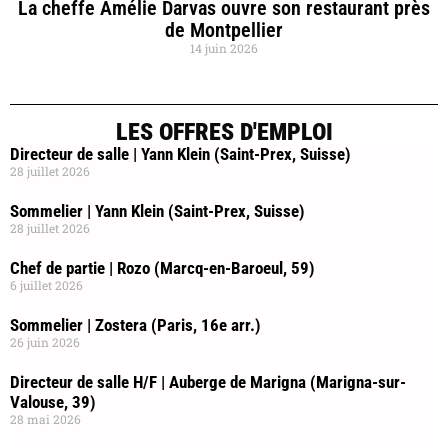
La cheffe Amélie Darvas ouvre son restaurant près
de Montpellier
14 juin 2026
LES OFFRES D'EMPLOI
Directeur de salle | Yann Klein (Saint-Prex, Suisse)
28 juillet 2026
Sommelier | Yann Klein (Saint-Prex, Suisse)
28 juillet 2026
Chef de partie | Rozo (Marcq-en-Baroeul, 59)
6 juillet 2026
Sommelier | Zostera (Paris, 16e arr.)
26 juin 2026
Directeur de salle H/F | Auberge de Marigna (Marigna-sur-
Valouse, 39)
28 mai 2026