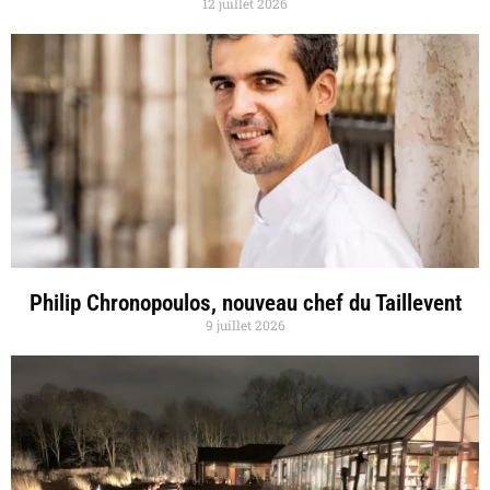
12 juillet 2026
Philip Chronopoulos, nouveau chef du Taillevent
9 juillet 2026