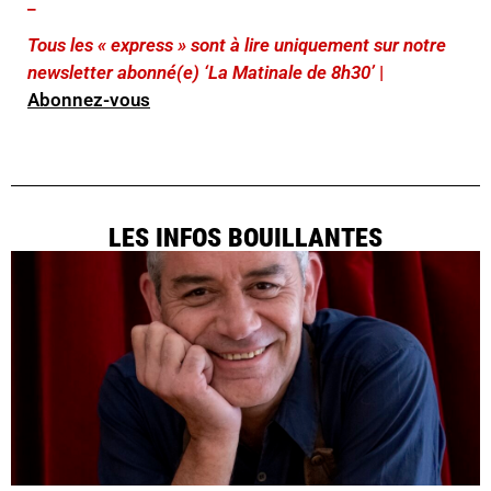
_
Tous les « express » sont à lire uniquement sur notre
newsletter abonné(e) ‘La Matinale de 8h30’
|
Abonnez-vous
LES INFOS BOUILLANTES