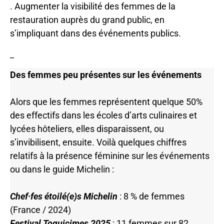
. Augmenter la visibilité des femmes de la
restauration auprès du grand public, en
s’impliquant dans des événements publics.
_
Des femmes peu présentes sur les événements
Alors que les femmes représentent quelque 50%
des effectifs dans les écoles d’arts culinaires et
lycées hôteliers, elles disparaissent, ou
s’invibilisent, ensuite. Voilà quelques chiffres
relatifs à la présence féminine sur les événements
ou dans le guide Michelin :
Chef·fes étoilé(e)s Michelin
: 8 % de femmes
(France / 2024)
Festival Toquicimes 2025
: 11 femmes sur 82