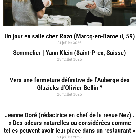
Un jour en salle chez Rozo (Marcq-en-Baroeul, 59)
21 juillet 2026
Sommelier | Yann Klein (Saint-Prex, Suisse)
28 juillet 2026
Vers une fermeture définitive de l’Auberge des
Glazicks d’Olivier Bellin ?
26 juillet 2026
Jeanne Doré (rédactrice en chef de la revue Nez) :
« Des odeurs naturelles ou considérées comme
telles peuvent avoir leur place dans un restaurant »
21 juillet 2026