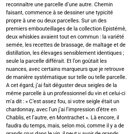
reconnaître une parcelle d’une autre. Chemin
faisant, commence à se dessiner une typicité
propre à une ou deux parcelles. Sur un des
premiers embouteillages de la collection Epistémè,
deux whiskies avaient tout en commun : la variété
semée, les recettes de brassage, de maltage et de
distillation, les élevages sensiblement identiques ;
seule la parcelle différait. Et l’on goûtait les
nuances, avec certains marqueurs que je retrouve
de manière systématique sur telle ou telle parcelle.
A cet égard, j’ai fait déguster deux seigles de la
même parcelle à un professionnel du vin et celui-ci
m’a dit : « C’est assez fou, si votre seigle était un
chardonnay, avec l’un j’ai l’impression d’être en
Chablis, et l’autre, en Montrachet ». Là encore, il
faudra du temps, mais, selon moi, comme il y a de
grands crus dans le vin, il peut y avoir de grands