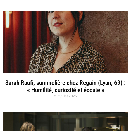
Sarah Roufi, sommelière chez Regain (Lyon, 69) :
« Humilité, curiosité et écoute »
21 juillet 2026