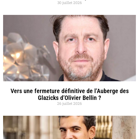
30 juillet 2026
Vers une fermeture définitive de l’Auberge des
Glazicks d’Olivier Bellin ?
26 juillet 2026