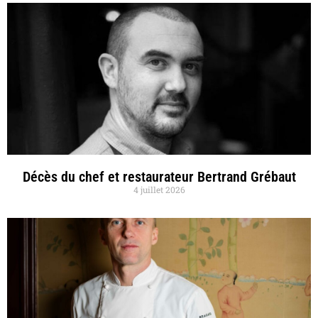
Décès du chef et restaurateur Bertrand Grébaut
4 juillet 2026