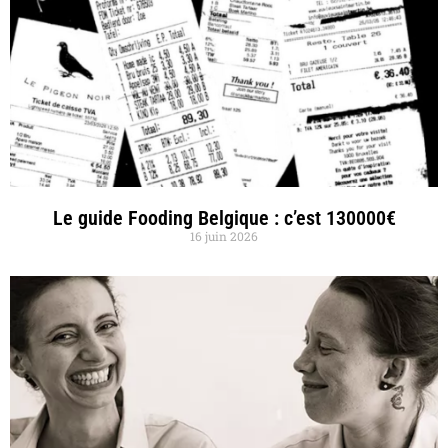
Le guide Fooding Belgique : c’est 130000€
16 juin 2026