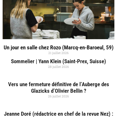
Un jour en salle chez Rozo (Marcq-en-Baroeul, 59)
21 juillet 2026
Sommelier | Yann Klein (Saint-Prex, Suisse)
28 juillet 2026
Vers une fermeture définitive de l’Auberge des
Glazicks d’Olivier Bellin ?
26 juillet 2026
Jeanne Doré (rédactrice en chef de la revue Nez) :