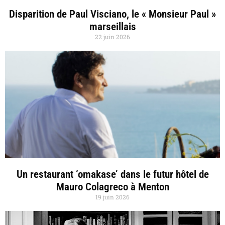
Disparition de Paul Visciano, le « Monsieur Paul »
marseillais
22 juin 2026
Un restaurant ‘omakase’ dans le futur hôtel de
Mauro Colagreco à Menton
19 juin 2026