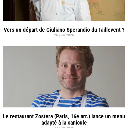
Vers un départ de Giuliano Sperandio du Taillevent ?
26 juin 2026
Le restaurant Zostera (Paris, 16e arr.) lance un menu
adapté à la canicule
22 juin 2026