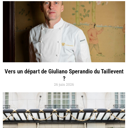
Vers un départ de Giuliano Sperandio du Taillevent
?
26 juin 2026