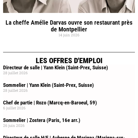
La cheffe Amélie Darvas ouvre son restaurant près
de Montpellier
14 juin 2026
LES OFFRES D'EMPLOI
Directeur de salle | Yann Klein (Saint-Prex, Suisse)
28 juillet 2026
Sommelier | Yann Klein (Saint-Prex, Suisse)
28 juillet 2026
Chef de partie | Rozo (Marcq-en-Baroeul, 59)
6 juillet 2026
Sommelier | Zostera (Paris, 16e arr.)
26 juin 2026
Directeur de salle H/F | Auberge de Marigna (Marigna-sur-