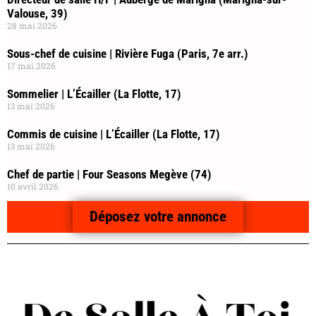
Valouse, 39)
28 mai 2026
Sous-chef de cuisine | Rivière Fuga (Paris, 7e arr.)
17 mai 2026
Sommelier | L’Écailler (La Flotte, 17)
13 mai 2026
Commis de cuisine | L’Écailler (La Flotte, 17)
13 mai 2026
Chef de partie | Four Seasons Megève (74)
10 avril 2026
Déposez votre annonce