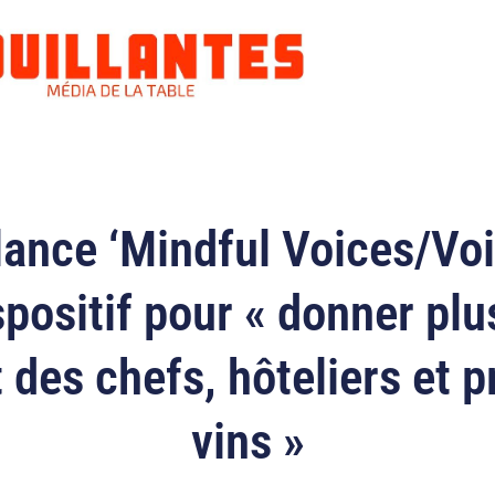
lance ‘Mindful Voices/Vo
positif pour « donner plu
des chefs, hôteliers et 
vins »