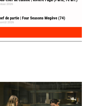
 mai 2026
hef de partie | Four Seasons Megève (74)
 avril 2026