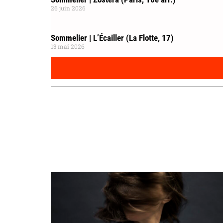
26 juin 2026
Sommelier | L’Écailler (La Flotte, 17)
13 mai 2026