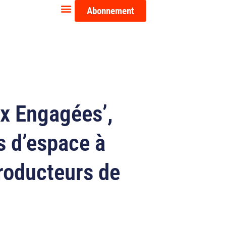
Abonnement
ix Engagées’,
s d’espace à
producteurs de