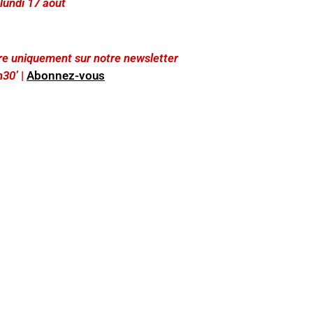
 lundi 17 août
lire uniquement sur notre newsletter
h30’
|
Abonnez-vous