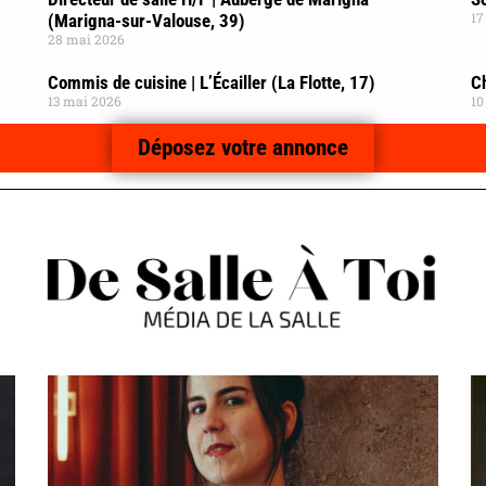
17
(Marigna-sur-Valouse, 39)
28 mai 2026
Commis de cuisine | L’Écailler (La Flotte, 17)
C
13 mai 2026
10
Déposez votre annonce