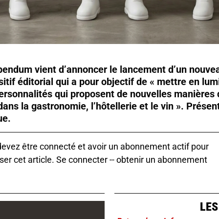
bendum vient d’annoncer le lancement d’un nouve
itif éditorial qui a pour objectif de « mettre en lum
ersonnalités qui proposent de nouvelles manières 
dans la gastronomie, l’hôtellerie et le vin ». Présen
ue.
evez être connecté et avoir un abonnement actif pour
ser cet article.
Se connecter
--
obtenir un abonnement
LES