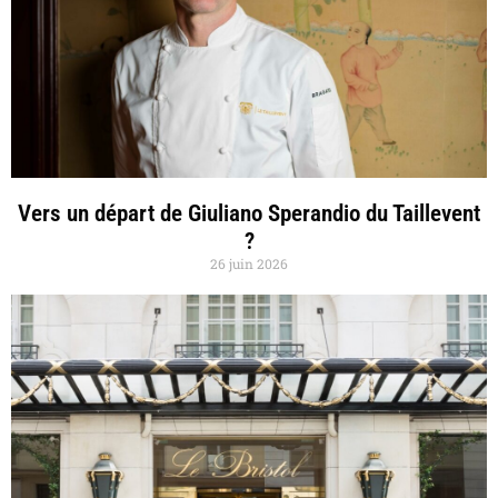
Vers un départ de Giuliano Sperandio du Taillevent
?
26 juin 2026