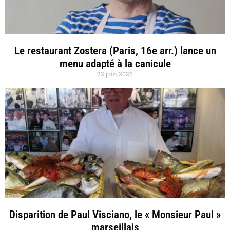
Le restaurant Zostera (Paris, 16e arr.) lance un
menu adapté à la canicule
22 juin 2026
Disparition de Paul Visciano, le « Monsieur Paul »
marseillais