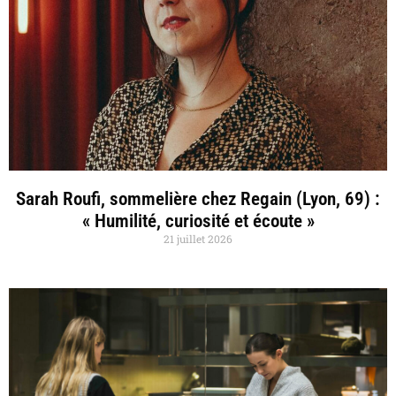
Sarah Roufi, sommelière chez Regain (Lyon, 69) :
« Humilité, curiosité et écoute »
21 juillet 2026