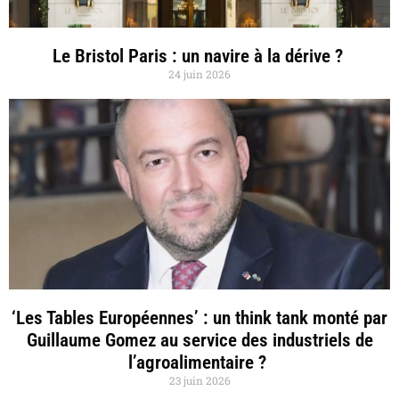
Le Bristol Paris : un navire à la dérive ?
24 juin 2026
‘Les Tables Européennes’ : un think tank monté par
Guillaume Gomez au service des industriels de
l’agroalimentaire ?
23 juin 2026