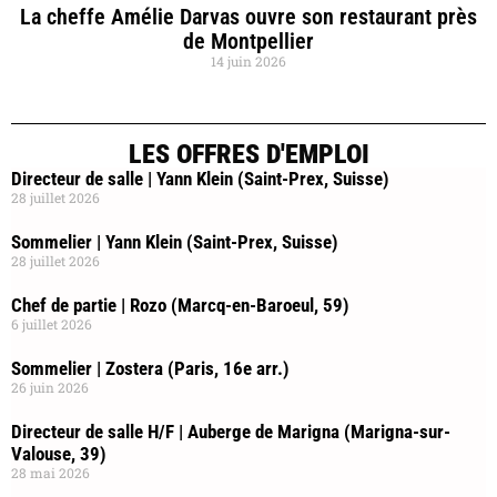
La cheffe Amélie Darvas ouvre son restaurant près
de Montpellier
14 juin 2026
LES OFFRES D'EMPLOI
Directeur de salle | Yann Klein (Saint-Prex, Suisse)
28 juillet 2026
Sommelier | Yann Klein (Saint-Prex, Suisse)
28 juillet 2026
Chef de partie | Rozo (Marcq-en-Baroeul, 59)
6 juillet 2026
Sommelier | Zostera (Paris, 16e arr.)
26 juin 2026
Directeur de salle H/F | Auberge de Marigna (Marigna-sur-
Valouse, 39)
28 mai 2026