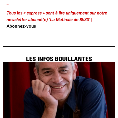
_
Tous les « express » sont à lire uniquement sur notre
newsletter abonné(e) ‘La Matinale de 8h30’
|
Abonnez-vous
LES INFOS BOUILLANTES