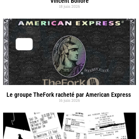
Vincent Bolloré
18 juin 2026
Le groupe TheFork racheté par American Express
16 juin 2026