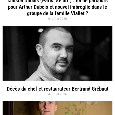
Maison Dubois (Paris, 8e arr.) : fin de parcours
pour Arthur Dubois et nouvel imbroglio dans le
groupe de la famille Viallet ?
6 juillet 2026
Décès du chef et restaurateur Bertrand Grébaut
4 juillet 2026