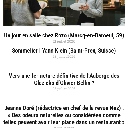
Un jour en salle chez Rozo (Marcq-en-Baroeul, 59)
21 juillet 2026
Sommelier | Yann Klein (Saint-Prex, Suisse)
28 juillet 2026
Vers une fermeture définitive de l’Auberge des
Glazicks d’Olivier Bellin ?
26 juillet 2026
Jeanne Doré (rédactrice en chef de la revue Nez) :
« Des odeurs naturelles ou considérées comme
telles peuvent avoir leur place dans un restaurant »