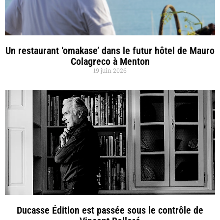
Un restaurant ‘omakase’ dans le futur hôtel de Mauro
Colagreco à Menton
19 juin 2026
Ducasse Édition est passée sous le contrôle de