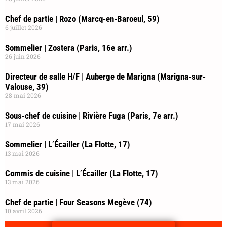
Chef de partie | Rozo (Marcq-en-Baroeul, 59)
6 juillet 2026
Sommelier | Zostera (Paris, 16e arr.)
26 juin 2026
Directeur de salle H/F | Auberge de Marigna (Marigna-sur-
Valouse, 39)
28 mai 2026
Sous-chef de cuisine | Rivière Fuga (Paris, 7e arr.)
17 mai 2026
Sommelier | L’Écailler (La Flotte, 17)
13 mai 2026
Commis de cuisine | L’Écailler (La Flotte, 17)
13 mai 2026
Chef de partie | Four Seasons Megève (74)
10 avril 2026