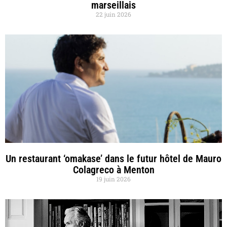
marseillais
22 juin 2026
Un restaurant ‘omakase’ dans le futur hôtel de Mauro
Colagreco à Menton
19 juin 2026