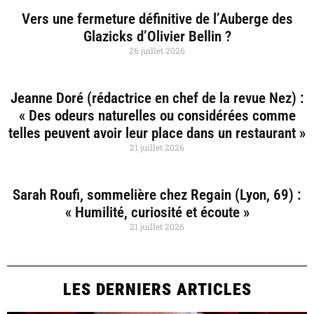
Vers une fermeture définitive de l’Auberge des
Glazicks d’Olivier Bellin ?
26 juillet 2026
Jeanne Doré (rédactrice en chef de la revue Nez) :
« Des odeurs naturelles ou considérées comme
telles peuvent avoir leur place dans un restaurant »
21 juillet 2026
Sarah Roufi, sommelière chez Regain (Lyon, 69) :
« Humilité, curiosité et écoute »
21 juillet 2026
LES DERNIERS ARTICLES