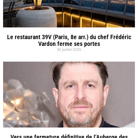
Le restaurant 39V (Paris, 8e arr.) du chef Frédéric
Vardon ferme ses portes
30 juillet 2026
Vers une fermeture définitive de l’Auberge des