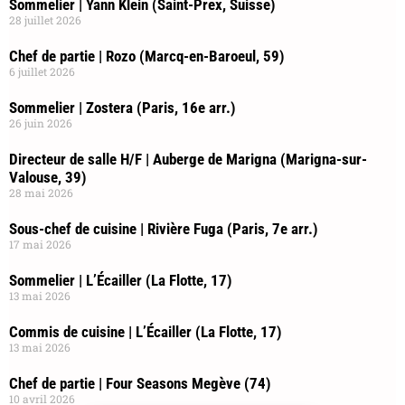
Sommelier | Yann Klein (Saint-Prex, Suisse)
28 juillet 2026
Chef de partie | Rozo (Marcq-en-Baroeul, 59)
6 juillet 2026
Sommelier | Zostera (Paris, 16e arr.)
26 juin 2026
Directeur de salle H/F | Auberge de Marigna (Marigna-sur-
Valouse, 39)
28 mai 2026
Sous-chef de cuisine | Rivière Fuga (Paris, 7e arr.)
17 mai 2026
Sommelier | L’Écailler (La Flotte, 17)
13 mai 2026
Commis de cuisine | L’Écailler (La Flotte, 17)
13 mai 2026
Chef de partie | Four Seasons Megève (74)
10 avril 2026