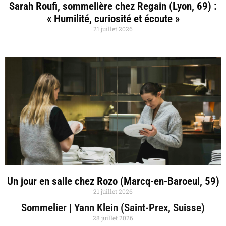
Sarah Roufi, sommelière chez Regain (Lyon, 69) :
« Humilité, curiosité et écoute »
21 juillet 2026
Un jour en salle chez Rozo (Marcq-en-Baroeul, 59)
21 juillet 2026
Sommelier | Yann Klein (Saint-Prex, Suisse)
28 juillet 2026