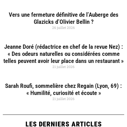
Vers une fermeture définitive de l’Auberge des
Glazicks d’Olivier Bellin ?
26 juillet 2026
Jeanne Doré (rédactrice en chef de la revue Nez) :
« Des odeurs naturelles ou considérées comme
telles peuvent avoir leur place dans un restaurant »
21 juillet 2026
Sarah Roufi, sommelière chez Regain (Lyon, 69) :
« Humilité, curiosité et écoute »
21 juillet 2026
LES DERNIERS ARTICLES