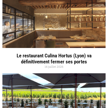
Le restaurant Culina Hortus (Lyon) va
définitivement fermer ses portes
14 juillet 2026