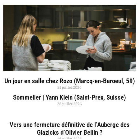
Un jour en salle chez Rozo (Marcq-en-Baroeul, 59)
21 juillet 2026
Sommelier | Yann Klein (Saint-Prex, Suisse)
28 juillet 2026
Vers une fermeture définitive de l’Auberge des
Glazicks d’Olivier Bellin ?
26 juillet 2026