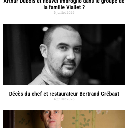
Arthur Dubois et nouvel imbroglio dans le groupe de
la famille Viallet ?
6 juillet 2026
Décès du chef et restaurateur Bertrand Grébaut
4 juillet 2026