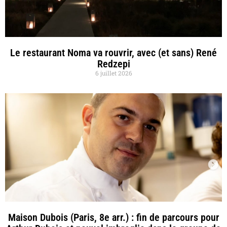
Le restaurant Noma va rouvrir, avec (et sans) René
Redzepi
6 juillet 2026
Maison Dubois (Paris, 8e arr.) : fin de parcours pour