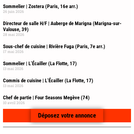
Sommelier | Zostera (Paris, 16e arr.)
26 juin 2026
Directeur de salle H/F | Auberge de Marigna (Marigna-sur-
Valouse, 39)
28 mai 2026
Sous-chef de cuisine | Rivière Fuga (Paris, 7e arr.)
17 mai 2026
Sommelier | L’Écailler (La Flotte, 17)
13 mai 2026
Commis de cuisine | L’Écailler (La Flotte, 17)
13 mai 2026
Chef de partie | Four Seasons Megève (74)
10 avril 2026
Déposez votre annonce