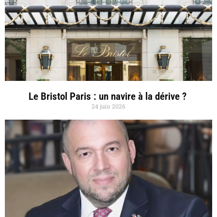
Le Bristol Paris : un navire à la dérive ?
24 juin 2026