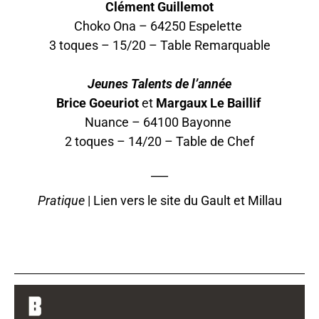
Clément Guillemot
Choko Ona – 64250 Espelette
3 toques – 15/20 – Table Remarquable
Jeunes Talents de l’année
Brice Goeuriot
et
Margaux Le Baillif
Nuance – 64100 Bayonne
2 toques – 14/20 – Table de Chef
___
Pratique
|
Lien vers le site du Gault et Millau