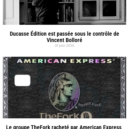
Ducasse Édition est passée sous le contrôle de
Vincent Bolloré
18 juin 2026
Le groupe TheFork racheté par American Express