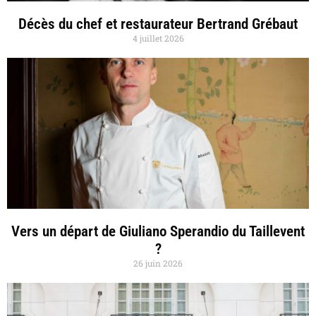
Décès du chef et restaurateur Bertrand Grébaut
4 juillet 2026
Vers un départ de Giuliano Sperandio du Taillevent
?
26 juin 2026