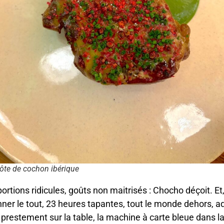
ôte de cochon ibérique
portions ridicules, goûts non maitrisés : Chocho déçoit. Et
ner le tout, 23 heures tapantes, tout le monde dehors, ad
prestement sur la table, la machine à carte bleue dans l