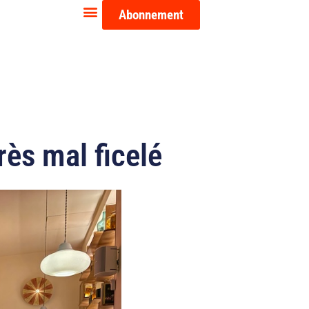
Abonnement
rès mal ficelé