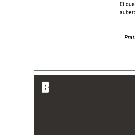
Et que
auber
Prat