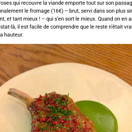
roses qui recouvre la viande emporte tout sur son passag
finalement le fromage (16€) – brut, servi dans son plus s
t, et tant mieux ! – qui s’en sort le mieux. Quand on en a
stat-là, il est facile de comprendre que le reste n’était vr
la hauteur.