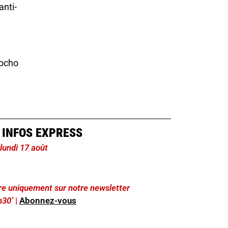
anti-
hocho
 INFOS EXPRESS
 lundi 17 août
lire uniquement sur notre newsletter
h30’
|
Abonnez-vous