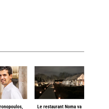
hronopoulos,
Le restaurant Noma va