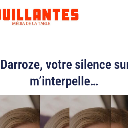
Darroze, votre silence sur
m’interpelle…