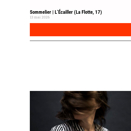
Sommelier | L’Écailler (La Flotte, 17)
13 mai 2026