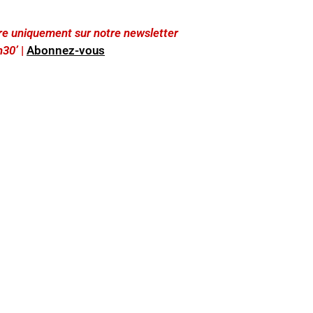
lire uniquement sur notre newsletter
h30’
|
Abonnez-vous