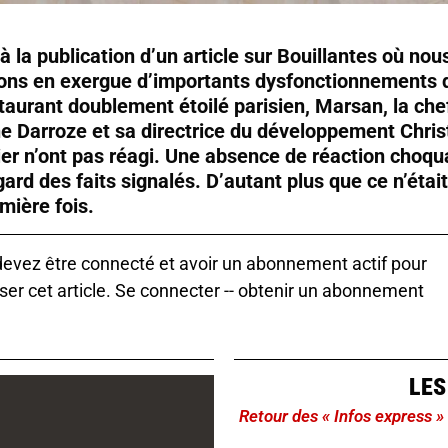
 à la publication d’un article sur Bouillantes où nou
ons en exergue d’importants dysfonctionnements 
staurant doublement étoilé parisien, Marsan, la che
e Darroze et sa directrice du développement Chris
ier n’ont pas réagi. Une absence de réaction choqu
gard des faits signalés. D’autant plus que ce n’étai
emière fois.
evez être connecté et avoir un abonnement actif pour
ser cet article.
Se connecter
--
obtenir un abonnement
LES
Retour des « Infos express »