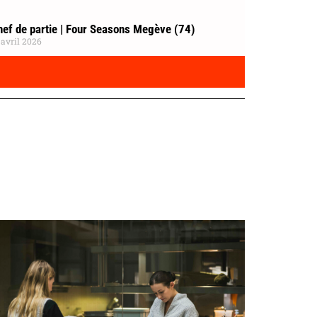
hef de partie | Four Seasons Megève (74)
 avril 2026