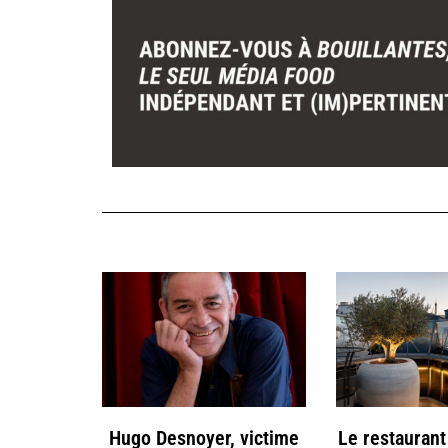
Hugo Desnoyer, victime
Le restaurant