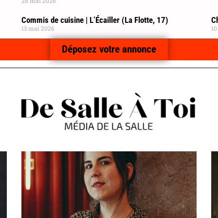
28 mai 2026
Commis de cuisine | L’Écailler (La Flotte, 17)
C
13 mai 2026
10
Déposez votre annonce