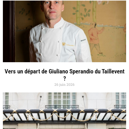
Vers un départ de Giuliano Sperandio du Taillevent
?
26 juin 2026