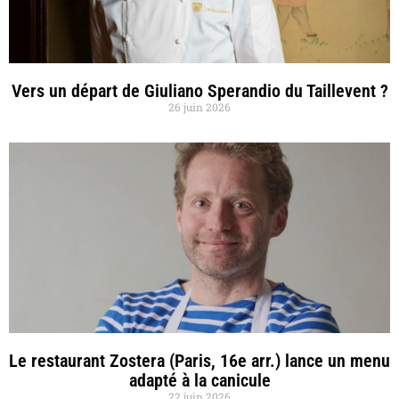
Vers un départ de Giuliano Sperandio du Taillevent ?
26 juin 2026
Le restaurant Zostera (Paris, 16e arr.) lance un menu
adapté à la canicule
22 juin 2026