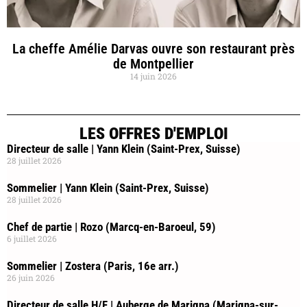
La cheffe Amélie Darvas ouvre son restaurant près
de Montpellier
14 juin 2026
LES OFFRES D'EMPLOI
Directeur de salle | Yann Klein (Saint-Prex, Suisse)
28 juillet 2026
Sommelier | Yann Klein (Saint-Prex, Suisse)
28 juillet 2026
Chef de partie | Rozo (Marcq-en-Baroeul, 59)
6 juillet 2026
Sommelier | Zostera (Paris, 16e arr.)
26 juin 2026
Directeur de salle H/F | Auberge de Marigna (Marigna-sur-