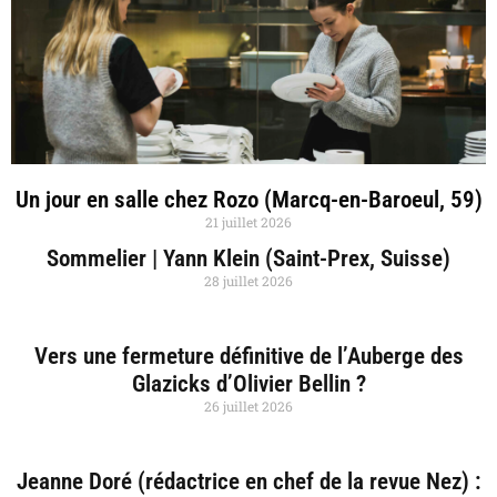
Un jour en salle chez Rozo (Marcq-en-Baroeul, 59)
21 juillet 2026
Sommelier | Yann Klein (Saint-Prex, Suisse)
28 juillet 2026
Vers une fermeture définitive de l’Auberge des
Glazicks d’Olivier Bellin ?
26 juillet 2026
Jeanne Doré (rédactrice en chef de la revue Nez) :