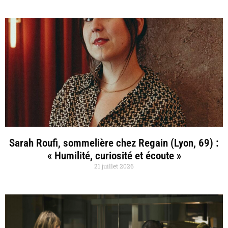
Sarah Roufi, sommelière chez Regain (Lyon, 69) :
« Humilité, curiosité et écoute »
21 juillet 2026