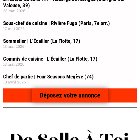
Valouse, 39)
28 mai 2026
Sous-chef de cuisine | Rivière Fuga (Paris, 7e arr.)
17 mai 2026
Sommelier | L’Écailler (La Flotte, 17)
13 mai 2026
Commis de cuisine | L’Écailler (La Flotte, 17)
13 mai 2026
Chef de partie | Four Seasons Megève (74)
10 avril 2026
Déposez votre annonce