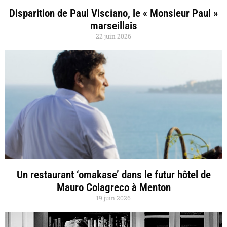
Disparition de Paul Visciano, le « Monsieur Paul »
marseillais
22 juin 2026
Un restaurant ‘omakase’ dans le futur hôtel de
Mauro Colagreco à Menton
19 juin 2026