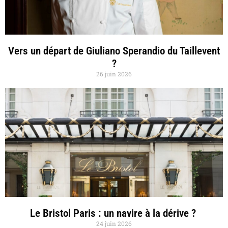
Vers un départ de Giuliano Sperandio du Taillevent
?
26 juin 2026
Le Bristol Paris : un navire à la dérive ?
24 juin 2026