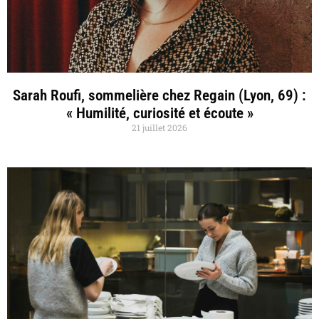
Sarah Roufi, sommelière chez Regain (Lyon, 69) :
« Humilité, curiosité et écoute »
21 juillet 2026