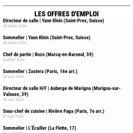
LES OFFRES D'EMPLOI
Directeur de salle | Yann Klein (Saint-Prex, Suisse)
28 juillet 2026
Sommelier | Yann Klein (Saint-Prex, Suisse)
28 juillet 2026
Chef de partie | Rozo (Marcq-en-Baroeul, 59)
6 juillet 2026
Sommelier | Zostera (Paris, 16e arr.)
26 juin 2026
Directeur de salle H/F | Auberge de Marigna (Marigna-sur-
Valouse, 39)
28 mai 2026
Sous-chef de cuisine | Rivière Fuga (Paris, 7e arr.)
17 mai 2026
Sommelier | L’Écailler (La Flotte, 17)