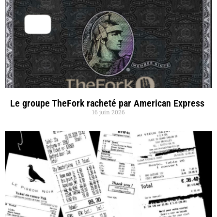
Le groupe TheFork racheté par American Express
16 juin 2026