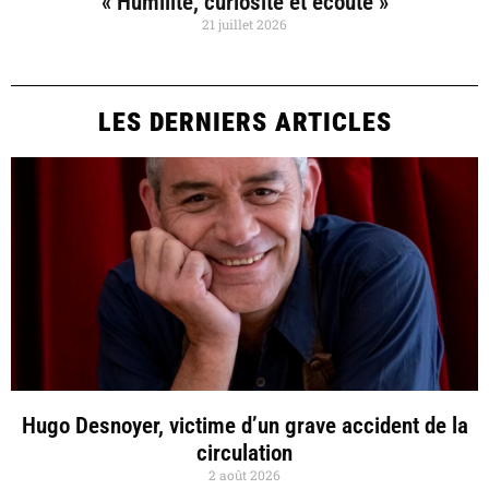
« Humilité, curiosité et écoute »
21 juillet 2026
LES DERNIERS ARTICLES
Hugo Desnoyer, victime d’un grave accident de la
circulation
2 août 2026