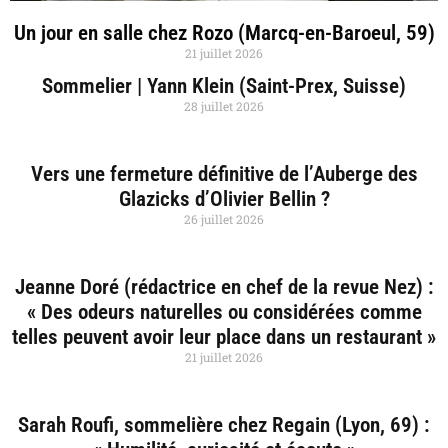
Un jour en salle chez Rozo (Marcq-en-Baroeul, 59)
21 juillet 2026
Sommelier | Yann Klein (Saint-Prex, Suisse)
28 juillet 2026
Vers une fermeture définitive de l’Auberge des
Glazicks d’Olivier Bellin ?
26 juillet 2026
Jeanne Doré (rédactrice en chef de la revue Nez) :
« Des odeurs naturelles ou considérées comme
telles peuvent avoir leur place dans un restaurant »
21 juillet 2026
Sarah Roufi, sommelière chez Regain (Lyon, 69) :