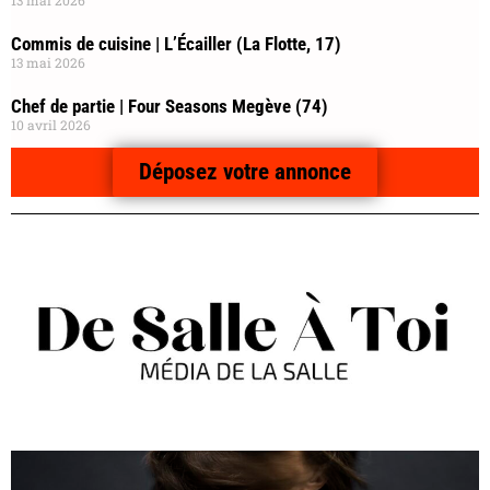
13 mai 2026
Commis de cuisine | L’Écailler (La Flotte, 17)
13 mai 2026
Chef de partie | Four Seasons Megève (74)
10 avril 2026
Déposez votre annonce