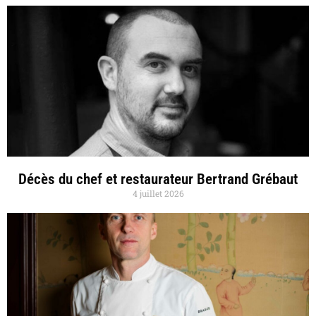
Décès du chef et restaurateur Bertrand Grébaut
4 juillet 2026