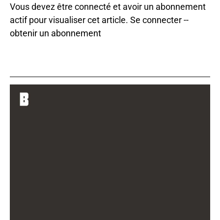
Vous devez être connecté et avoir un abonnement
actif pour visualiser cet article.
Se connecter
--
obtenir un abonnement