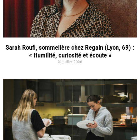
Sarah Roufi, sommelière chez Regain (Lyon, 69) :
« Humilité, curiosité et écoute »
21 juillet 2026