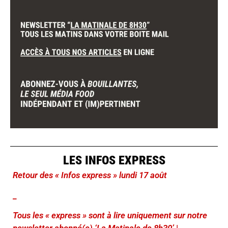
LES INFOS EXPRESS
Retour des « Infos express » lundi 17 août
_
Tous les « express » sont à lire uniquement sur notre