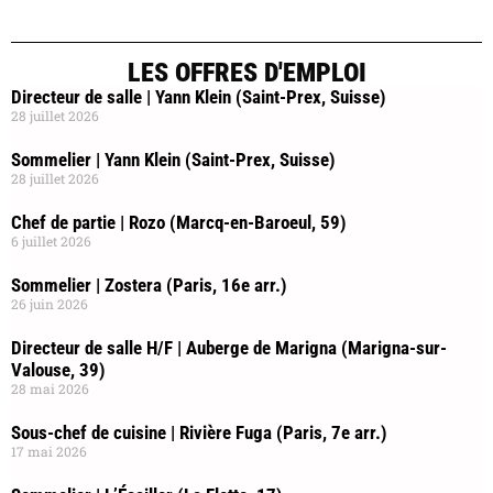
LES OFFRES D'EMPLOI
Directeur de salle | Yann Klein (Saint-Prex, Suisse)
28 juillet 2026
Sommelier | Yann Klein (Saint-Prex, Suisse)
28 juillet 2026
Chef de partie | Rozo (Marcq-en-Baroeul, 59)
6 juillet 2026
Sommelier | Zostera (Paris, 16e arr.)
26 juin 2026
Directeur de salle H/F | Auberge de Marigna (Marigna-sur-
Valouse, 39)
28 mai 2026
Sous-chef de cuisine | Rivière Fuga (Paris, 7e arr.)
17 mai 2026