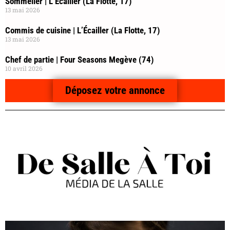
Sommelier | L’Écailler (La Flotte, 17)
13 mai 2026
Commis de cuisine | L’Écailler (La Flotte, 17)
13 mai 2026
Chef de partie | Four Seasons Megève (74)
10 avril 2026
Déposez votre annonce