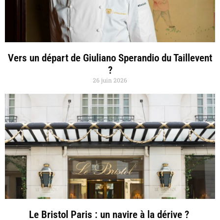
Vers un départ de Giuliano Sperandio du Taillevent
?
26 juin 2026
Le Bristol Paris : un navire à la dérive ?