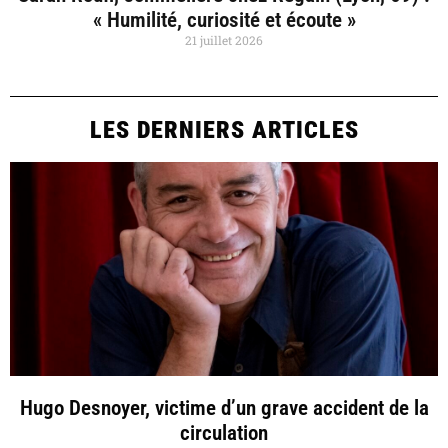
« Humilité, curiosité et écoute »
21 juillet 2026
LES DERNIERS ARTICLES
Hugo Desnoyer, victime d’un grave accident de la
circulation