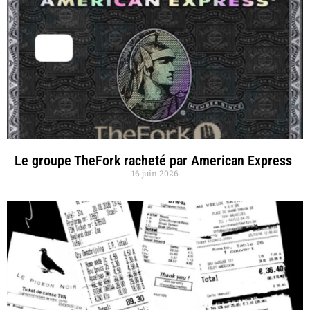
Le groupe TheFork racheté par American Express
16 juin 2026