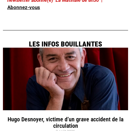
newsletter abonné(e) ‘La Matinale de 8h30’
|
Abonnez-vous
LES INFOS BOUILLANTES
Hugo Desnoyer, victime d’un grave accident de la
circulation
2 août 2026