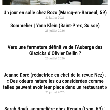
Un jour en salle chez Rozo (Marcq-en-Baroeul, 59)
21 juillet 2026
Sommelier | Yann Klein (Saint-Prex, Suisse)
28 juillet 2026
Vers une fermeture définitive de l’Auberge des
Glazicks d’Olivier Bellin ?
26 juillet 2026
Jeanne Doré (rédactrice en chef de la revue Nez) :
« Des odeurs naturelles ou considérées comme
telles peuvent avoir leur place dans un restaurant »
21 juillet 2026
Sarah Roufi, sommelière chez Regain (Lyon, 69) :