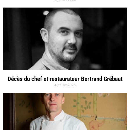
Décès du chef et restaurateur Bertrand Grébaut
4 juillet 2026