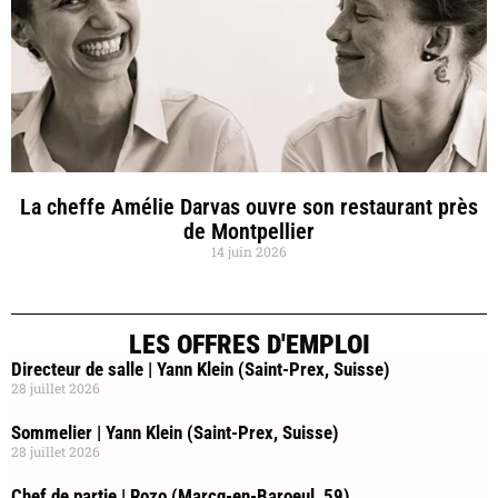
La cheffe Amélie Darvas ouvre son restaurant près
de Montpellier
14 juin 2026
LES OFFRES D'EMPLOI
Directeur de salle | Yann Klein (Saint-Prex, Suisse)
28 juillet 2026
Sommelier | Yann Klein (Saint-Prex, Suisse)
28 juillet 2026
Chef de partie | Rozo (Marcq-en-Baroeul, 59)