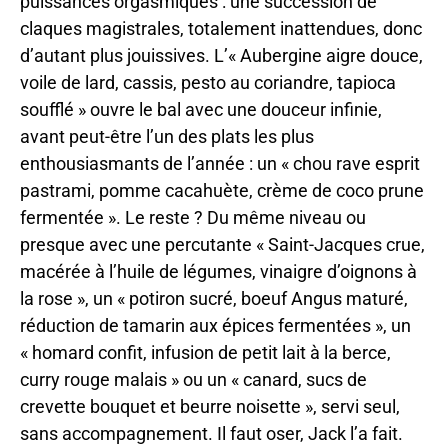
puissances orgasmiques : une succession de
claques magistrales, totalement inattendues, donc
d’autant plus jouissives. L’« Aubergine aigre douce,
voile de lard, cassis, pesto au coriandre, tapioca
soufflé » ouvre le bal avec une douceur infinie,
avant peut-être l’un des plats les plus
enthousiasmants de l’année : un « chou rave esprit
pastrami, pomme cacahuète, crème de coco prune
fermentée ». Le reste ? Du même niveau ou
presque avec une percutante « Saint-Jacques crue,
macérée à l’huile de légumes, vinaigre d’oignons à
la rose », un « potiron sucré, boeuf Angus maturé,
réduction de tamarin aux épices fermentées », un
« homard confit, infusion de petit lait à la berce,
curry rouge malais » ou un « canard, sucs de
crevette bouquet et beurre noisette », servi seul,
sans accompagnement. Il faut oser, Jack l’a fait.