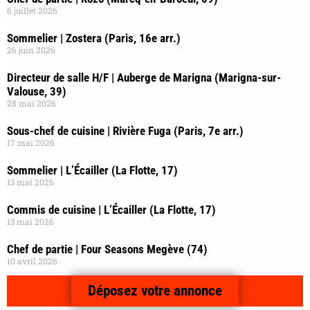
6 juillet 2026
Sommelier | Zostera (Paris, 16e arr.)
26 juin 2026
Directeur de salle H/F | Auberge de Marigna (Marigna-sur-
Valouse, 39)
28 mai 2026
Sous-chef de cuisine | Rivière Fuga (Paris, 7e arr.)
17 mai 2026
Sommelier | L’Écailler (La Flotte, 17)
13 mai 2026
Commis de cuisine | L’Écailler (La Flotte, 17)
13 mai 2026
Chef de partie | Four Seasons Megève (74)
10 avril 2026
Déposez votre annonce