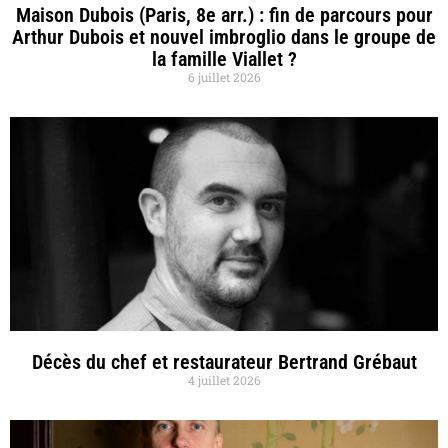
Maison Dubois (Paris, 8e arr.) : fin de parcours pour
Arthur Dubois et nouvel imbroglio dans le groupe de
la famille Viallet ?
6 juillet 2026
Décès du chef et restaurateur Bertrand Grébaut
4 juillet 2026