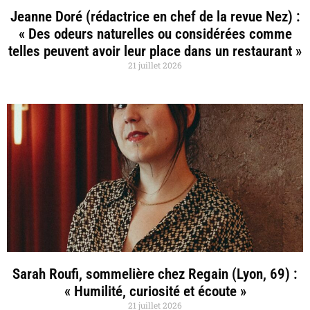
Jeanne Doré (rédactrice en chef de la revue Nez) :
« Des odeurs naturelles ou considérées comme
telles peuvent avoir leur place dans un restaurant »
21 juillet 2026
Sarah Roufi, sommelière chez Regain (Lyon, 69) :
« Humilité, curiosité et écoute »
21 juillet 2026