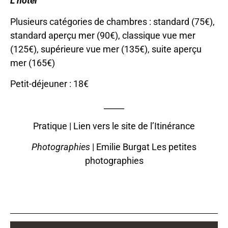
L’hôtel
Plusieurs catégories de chambres : standard (75€),
standard aperçu mer (90€), classique vue mer
(125€), supérieure vue mer (135€), suite aperçu
mer (165€)
Petit-déjeuner : 18€
_____
Pratique |
Lien vers le site de l’Itinérance
Photographies
| Emilie Burgat Les petites
photographies