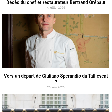
Décès du chef et restaurateur Bertrand Grébaut
4 juillet 2026
Vers un départ de Giuliano Sperandio du Taillevent
?
26 juin 2026