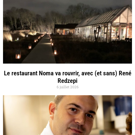
Le restaurant Noma va rouvrir, avec (et sans) René
Redzepi
6 juillet 2026