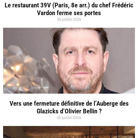
Le restaurant 39V (Paris, 8e arr.) du chef Frédéric
Vardon ferme ses portes
30 juillet 2026
Vers une fermeture définitive de l’Auberge des
Glazicks d’Olivier Bellin ?
26 juillet 2026