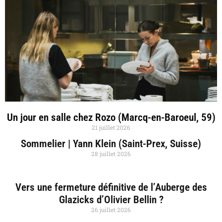
Un jour en salle chez Rozo (Marcq-en-Baroeul, 59)
21 juillet 2026
Sommelier | Yann Klein (Saint-Prex, Suisse)
28 juillet 2026
Vers une fermeture définitive de l’Auberge des
Glazicks d’Olivier Bellin ?
26 juillet 2026