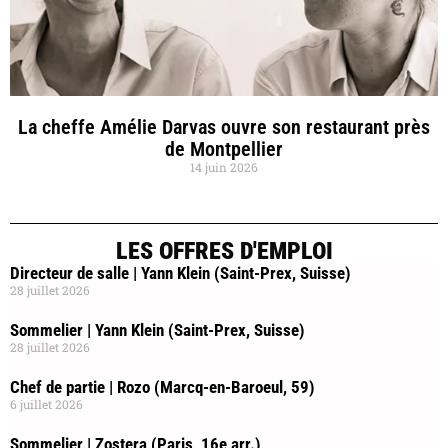
La cheffe Amélie Darvas ouvre son restaurant près
de Montpellier
14 juin 2026
LES OFFRES D'EMPLOI
Directeur de salle | Yann Klein (Saint-Prex, Suisse)
28 juillet 2026
Sommelier | Yann Klein (Saint-Prex, Suisse)
28 juillet 2026
Chef de partie | Rozo (Marcq-en-Baroeul, 59)
6 juillet 2026
Sommelier | Zostera (Paris, 16e arr.)