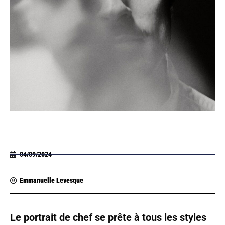
04/09/2024
Emmanuelle Levesque
Le portrait de chef se prête à tous les styles