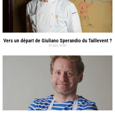
Vers un départ de Giuliano Sperandio du Taillevent ?
26 juin 2026