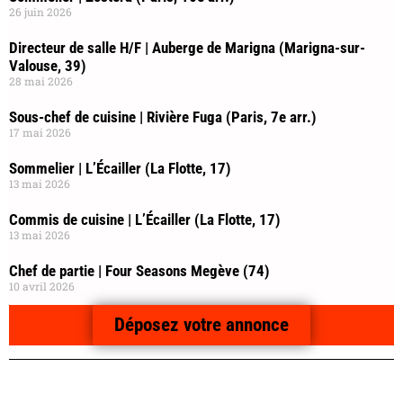
26 juin 2026
Directeur de salle H/F | Auberge de Marigna (Marigna-sur-
Valouse, 39)
28 mai 2026
Sous-chef de cuisine | Rivière Fuga (Paris, 7e arr.)
17 mai 2026
Sommelier | L’Écailler (La Flotte, 17)
13 mai 2026
Commis de cuisine | L’Écailler (La Flotte, 17)
13 mai 2026
Chef de partie | Four Seasons Megève (74)
10 avril 2026
Déposez votre annonce