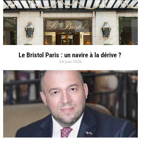
Le Bristol Paris : un navire à la dérive ?
24 juin 2026