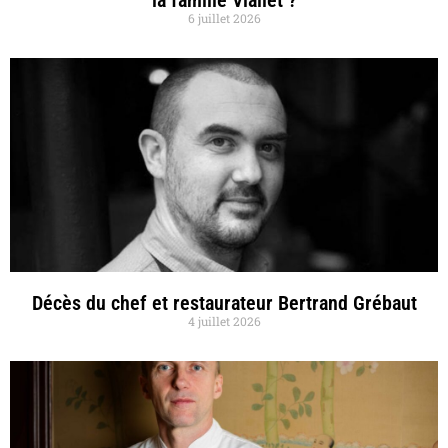
la famille Viallet ?
6 juillet 2026
Décès du chef et restaurateur Bertrand Grébaut
4 juillet 2026