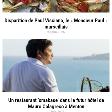
Disparition de Paul Visciano, le « Monsieur Paul »
marseillais
22 juin 2026
Un restaurant ‘omakase’ dans le futur hôtel de
Mauro Colagreco à Menton
19 juin 2026