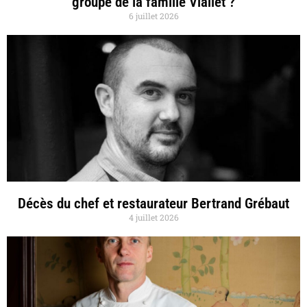
groupe de la famille Viallet ?
6 juillet 2026
Décès du chef et restaurateur Bertrand Grébaut
4 juillet 2026