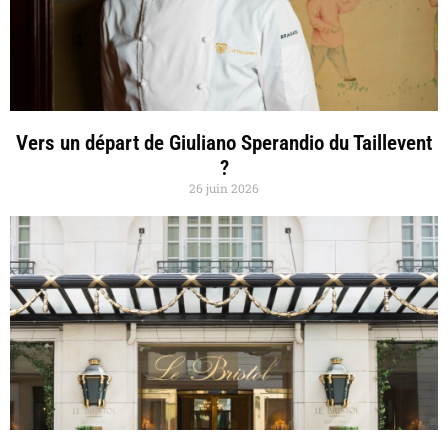
Vers un départ de Giuliano Sperandio du Taillevent
?
26 juin 2026