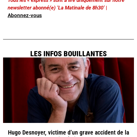
Tous les « express » sont à lire uniquement sur notre
newsletter abonné(e) ‘La Matinale de 8h30’
|
Abonnez-vous
LES INFOS BOUILLANTES
Hugo Desnoyer, victime d’un grave accident de la