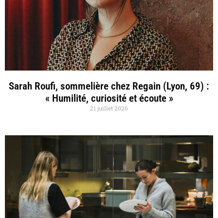
Sarah Roufi, sommelière chez Regain (Lyon, 69) :
« Humilité, curiosité et écoute »
21 juillet 2026