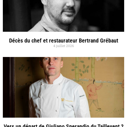
Décès du chef et restaurateur Bertrand Grébaut
4 juillet 2026
Vers un départ de Giuliano Sperandio du Taillevent ?