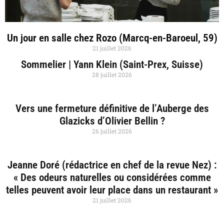
Un jour en salle chez Rozo (Marcq-en-Baroeul, 59)
21 juillet 2026
Sommelier | Yann Klein (Saint-Prex, Suisse)
28 juillet 2026
Vers une fermeture définitive de l’Auberge des
Glazicks d’Olivier Bellin ?
26 juillet 2026
Jeanne Doré (rédactrice en chef de la revue Nez) :
« Des odeurs naturelles ou considérées comme
telles peuvent avoir leur place dans un restaurant »
21 juillet 2026