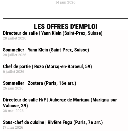
14 juin 2026
LES OFFRES D'EMPLOI
Directeur de salle | Yann Klein (Saint-Prex, Suisse)
28 juillet 2026
Sommelier | Yann Klein (Saint-Prex, Suisse)
28 juillet 2026
Chef de partie | Rozo (Marcq-en-Baroeul, 59)
6 juillet 2026
Sommelier | Zostera (Paris, 16e arr.)
26 juin 2026
Directeur de salle H/F | Auberge de Marigna (Marigna-sur-
Valouse, 39)
28 mai 2026
Sous-chef de cuisine | Rivière Fuga (Paris, 7e arr.)
17 mai 2026