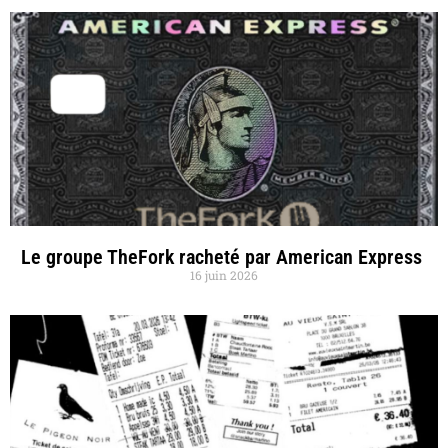
Le groupe TheFork racheté par American Express
16 juin 2026