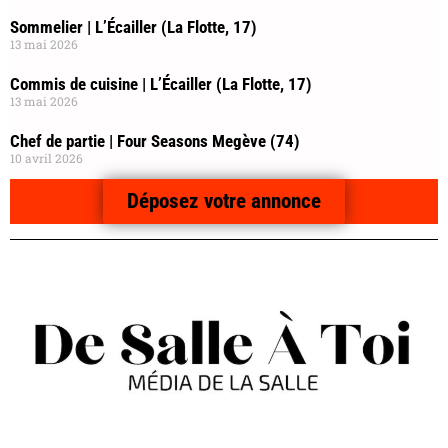
Sommelier | L’Écailler (La Flotte, 17)
13 mai 2026
Commis de cuisine | L’Écailler (La Flotte, 17)
13 mai 2026
Chef de partie | Four Seasons Megève (74)
10 avril 2026
Déposez votre annonce