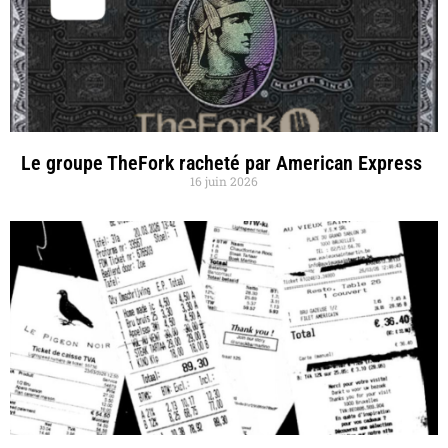
Le groupe TheFork racheté par American Express
16 juin 2026