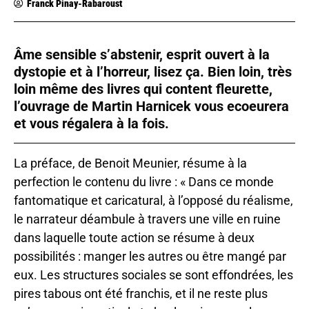
Franck Pinay-Rabaroust
Âme sensible s’abstenir, esprit ouvert à la
dystopie et à l’horreur, lisez ça. Bien loin, très
loin même des livres qui content fleurette,
l’ouvrage de Martin Harnicek vous ecoeurera
et vous régalera à la fois.
La préface, de Benoit Meunier, résume à la
perfection le contenu du livre : « Dans ce monde
fantomatique et caricatural, à l’opposé du réalisme,
le narrateur déambule à travers une ville en ruine
dans laquelle toute action se résume à deux
possibilités : manger les autres ou être mangé par
eux. Les structures sociales se sont effondrées, les
pires tabous ont été franchis, et il ne reste plus