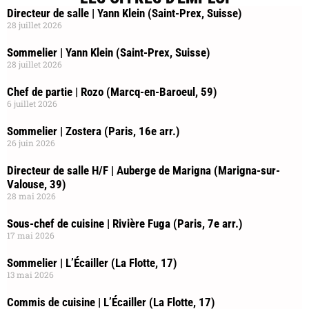
Directeur de salle | Yann Klein (Saint-Prex, Suisse)
28 juillet 2026
Sommelier | Yann Klein (Saint-Prex, Suisse)
28 juillet 2026
Chef de partie | Rozo (Marcq-en-Baroeul, 59)
6 juillet 2026
Sommelier | Zostera (Paris, 16e arr.)
26 juin 2026
Directeur de salle H/F | Auberge de Marigna (Marigna-sur-
Valouse, 39)
28 mai 2026
Sous-chef de cuisine | Rivière Fuga (Paris, 7e arr.)
17 mai 2026
Sommelier | L’Écailler (La Flotte, 17)
13 mai 2026
Commis de cuisine | L’Écailler (La Flotte, 17)