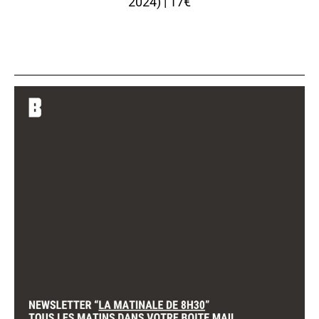
2024) | 17€