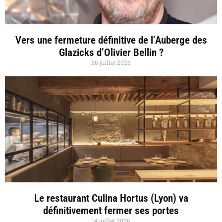
Vers une fermeture définitive de l’Auberge des
Glazicks d’Olivier Bellin ?
26 juillet 2026
Le restaurant Culina Hortus (Lyon) va
définitivement fermer ses portes
14 juillet 2026