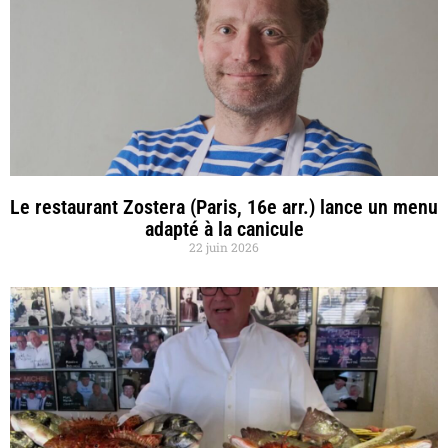
Le restaurant Zostera (Paris, 16e arr.) lance un menu
adapté à la canicule
22 juin 2026