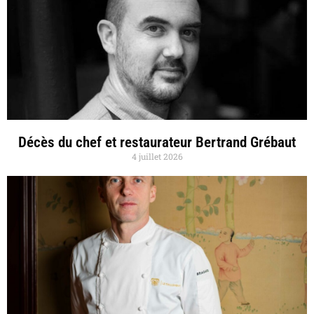
Décès du chef et restaurateur Bertrand Grébaut
4 juillet 2026