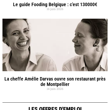
Le guide Fooding Belgique : c’est 130000€
16 juin 2026
La cheffe Amélie Darvas ouvre son restaurant près
de Montpellier
14 juin 2026
LES OFFRES D'EMPLOI