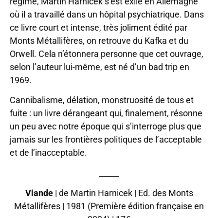
régime, Martin Harnicek s’est exilé en Allemagne
où il a travaillé dans un hôpital psychiatrique. Dans
ce livre court et intense, très joliment édité par
Monts Métallifères, on retrouve du Kafka et du
Orwell. Cela n’étonnera personne que cet ouvrage,
selon l’auteur lui-même, est né d’un bad trip en
1969.
Cannibalisme, délation, monstruosité de tous et
fuite : un livre dérangeant qui, finalement, résonne
un peu avec notre époque qui s’interroge plus que
jamais sur les frontières politiques de l’acceptable
et de l’inacceptable.
_____
Viande
| de Martin Harnicek | Ed. des Monts
Métallifères | 1981 (Première édition française en