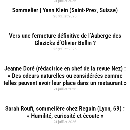
21 juillet 2026
Sommelier | Yann Klein (Saint-Prex, Suisse)
28 juillet 2026
Vers une fermeture définitive de l’Auberge des
Glazicks d’Olivier Bellin ?
26 juillet 2026
Jeanne Doré (rédactrice en chef de la revue Nez) :
« Des odeurs naturelles ou considérées comme
telles peuvent avoir leur place dans un restaurant »
21 juillet 2026
Sarah Roufi, sommelière chez Regain (Lyon, 69) :
« Humilité, curiosité et écoute »
21 juillet 2026