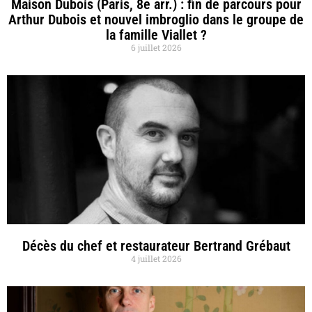
Maison Dubois (Paris, 8e arr.) : fin de parcours pour
Arthur Dubois et nouvel imbroglio dans le groupe de
la famille Viallet ?
6 juillet 2026
Décès du chef et restaurateur Bertrand Grébaut
4 juillet 2026