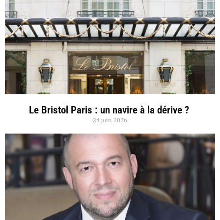
Le Bristol Paris : un navire à la dérive ?
24 juin 2026