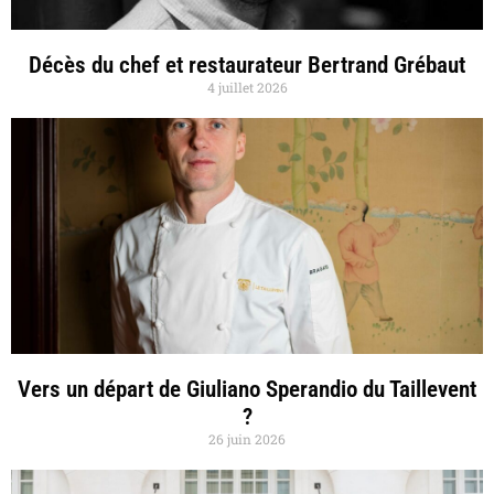
Décès du chef et restaurateur Bertrand Grébaut
4 juillet 2026
Vers un départ de Giuliano Sperandio du Taillevent
?
26 juin 2026