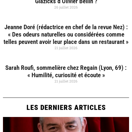
Glazicks d’Olivier Bellin ?
26 juillet 2026
Jeanne Doré (rédactrice en chef de la revue Nez) :
« Des odeurs naturelles ou considérées comme
telles peuvent avoir leur place dans un restaurant »
21 juillet 2026
Sarah Roufi, sommelière chez Regain (Lyon, 69) :
« Humilité, curiosité et écoute »
21 juillet 2026
LES DERNIERS ARTICLES