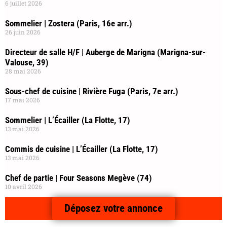
6 juillet 2026
Sommelier | Zostera (Paris, 16e arr.)
26 juin 2026
Directeur de salle H/F | Auberge de Marigna (Marigna-sur-
Valouse, 39)
28 mai 2026
Sous-chef de cuisine | Rivière Fuga (Paris, 7e arr.)
17 mai 2026
Sommelier | L’Écailler (La Flotte, 17)
13 mai 2026
Commis de cuisine | L’Écailler (La Flotte, 17)
13 mai 2026
Chef de partie | Four Seasons Megève (74)
10 avril 2026
Déposez votre annonce