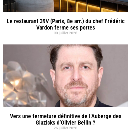
Le restaurant 39V (Paris, 8e arr.) du chef Frédéric
Vardon ferme ses portes
30 juillet 2026
Vers une fermeture définitive de l’Auberge des
Glazicks d’Olivier Bellin ?
26 juillet 2026