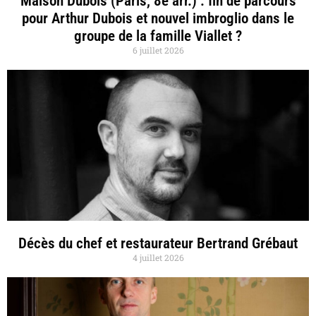
Maison Dubois (Paris, 8e arr.) : fin de parcours
pour Arthur Dubois et nouvel imbroglio dans le
groupe de la famille Viallet ?
6 juillet 2026
Décès du chef et restaurateur Bertrand Grébaut
4 juillet 2026