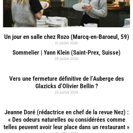
Un jour en salle chez Rozo (Marcq-en-Baroeul, 59)
21 juillet 2026
Sommelier | Yann Klein (Saint-Prex, Suisse)
28 juillet 2026
Vers une fermeture définitive de l’Auberge des
Glazicks d’Olivier Bellin ?
26 juillet 2026
Jeanne Doré (rédactrice en chef de la revue Nez) :
« Des odeurs naturelles ou considérées comme
telles peuvent avoir leur place dans un restaurant »
21 juillet 2026