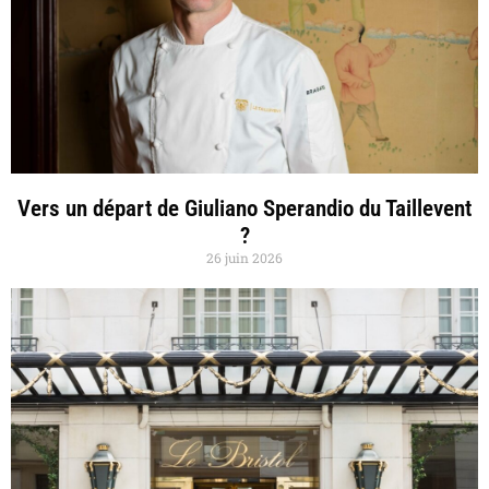
Vers un départ de Giuliano Sperandio du Taillevent
?
26 juin 2026