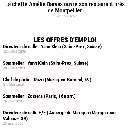
La cheffe Amélie Darvas ouvre son restaurant près
de Montpellier
14 juin 2026
LES OFFRES D'EMPLOI
Directeur de salle | Yann Klein (Saint-Prex, Suisse)
28 juillet 2026
Sommelier | Yann Klein (Saint-Prex, Suisse)
28 juillet 2026
Chef de partie | Rozo (Marcq-en-Baroeul, 59)
6 juillet 2026
Sommelier | Zostera (Paris, 16e arr.)
26 juin 2026
Directeur de salle H/F | Auberge de Marigna (Marigna-sur-
Valouse, 39)
28 mai 2026