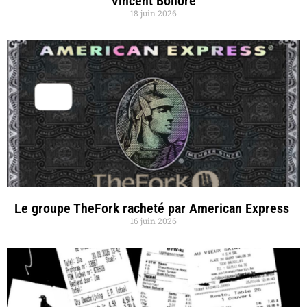
Vincent Bolloré
18 juin 2026
Le groupe TheFork racheté par American Express
16 juin 2026