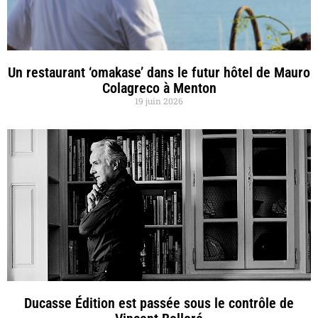
Un restaurant ‘omakase’ dans le futur hôtel de Mauro
Colagreco à Menton
19 juin 2026
Ducasse Édition est passée sous le contrôle de