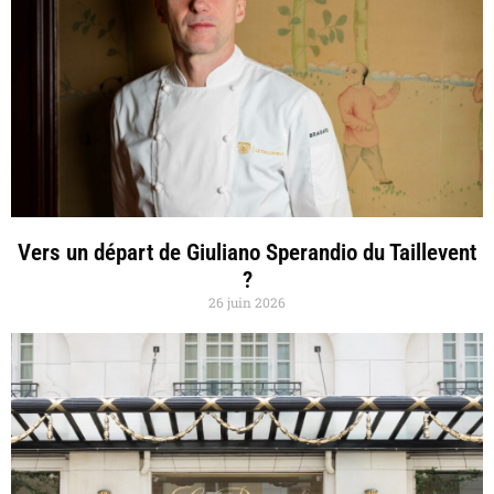
Vers un départ de Giuliano Sperandio du Taillevent
?
26 juin 2026