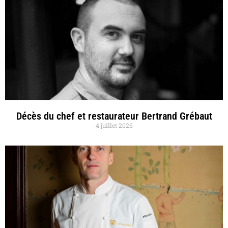
Décès du chef et restaurateur Bertrand Grébaut
4 juillet 2026