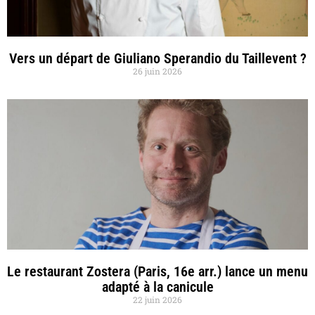
Vers un départ de Giuliano Sperandio du Taillevent ?
26 juin 2026
Le restaurant Zostera (Paris, 16e arr.) lance un menu
adapté à la canicule
22 juin 2026