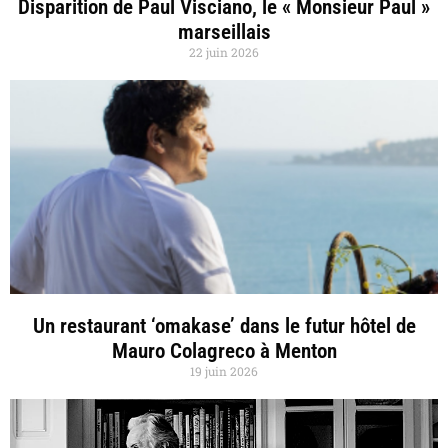
Disparition de Paul Visciano, le « Monsieur Paul »
marseillais
22 juin 2026
Un restaurant ‘omakase’ dans le futur hôtel de
Mauro Colagreco à Menton
19 juin 2026