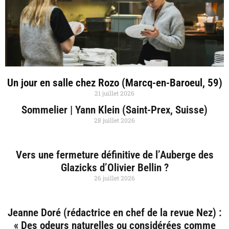
Un jour en salle chez Rozo (Marcq-en-Baroeul, 59)
21 juillet 2026
Sommelier | Yann Klein (Saint-Prex, Suisse)
28 juillet 2026
Vers une fermeture définitive de l’Auberge des
Glazicks d’Olivier Bellin ?
26 juillet 2026
Jeanne Doré (rédactrice en chef de la revue Nez) :
« Des odeurs naturelles ou considérées comme