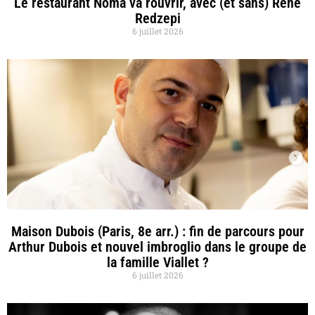
Le restaurant Noma va rouvrir, avec (et sans) René
Redzepi
6 juillet 2026
Maison Dubois (Paris, 8e arr.) : fin de parcours pour
Arthur Dubois et nouvel imbroglio dans le groupe de
la famille Viallet ?
6 juillet 2026