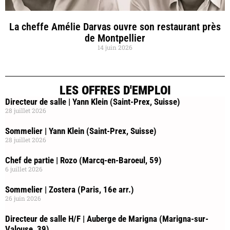
La cheffe Amélie Darvas ouvre son restaurant près
de Montpellier
14 juin 2026
LES OFFRES D'EMPLOI
Directeur de salle | Yann Klein (Saint-Prex, Suisse)
28 juillet 2026
Sommelier | Yann Klein (Saint-Prex, Suisse)
28 juillet 2026
Chef de partie | Rozo (Marcq-en-Baroeul, 59)
6 juillet 2026
Sommelier | Zostera (Paris, 16e arr.)
26 juin 2026
Directeur de salle H/F | Auberge de Marigna (Marigna-sur-
Valouse, 39)