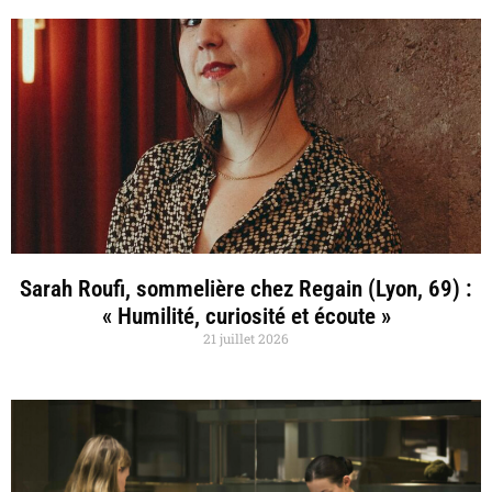
Sarah Roufi, sommelière chez Regain (Lyon, 69) :
« Humilité, curiosité et écoute »
21 juillet 2026