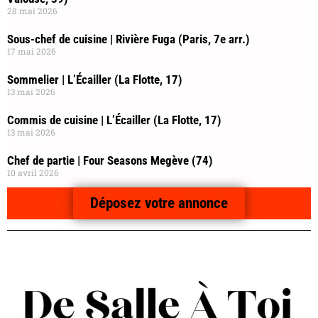
28 mai 2026
Sous-chef de cuisine | Rivière Fuga (Paris, 7e arr.)
17 mai 2026
Sommelier | L’Écailler (La Flotte, 17)
13 mai 2026
Commis de cuisine | L’Écailler (La Flotte, 17)
13 mai 2026
Chef de partie | Four Seasons Megève (74)
10 avril 2026
Déposez votre annonce