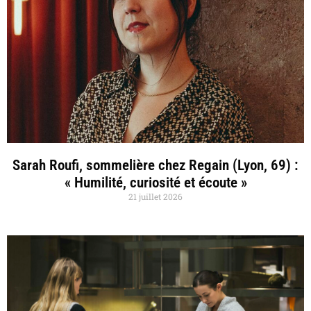
Sarah Roufi, sommelière chez Regain (Lyon, 69) :
« Humilité, curiosité et écoute »
21 juillet 2026