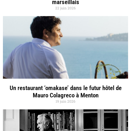
marseillais
22 juin 2026
Un restaurant ‘omakase’ dans le futur hôtel de
Mauro Colagreco à Menton
19 juin 2026