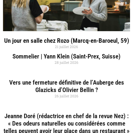
Un jour en salle chez Rozo (Marcq-en-Baroeul, 59)
21 juillet 2026
Sommelier | Yann Klein (Saint-Prex, Suisse)
28 juillet 2026
Vers une fermeture définitive de l’Auberge des
Glazicks d’Olivier Bellin ?
26 juillet 2026
Jeanne Doré (rédactrice en chef de la revue Nez) :
« Des odeurs naturelles ou considérées comme
telles peuvent avoir leur place dans un restaurant »