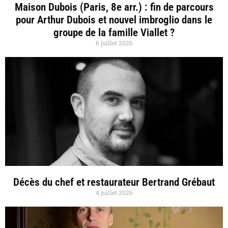
Maison Dubois (Paris, 8e arr.) : fin de parcours
pour Arthur Dubois et nouvel imbroglio dans le
groupe de la famille Viallet ?
6 juillet 2026
Décès du chef et restaurateur Bertrand Grébaut
4 juillet 2026