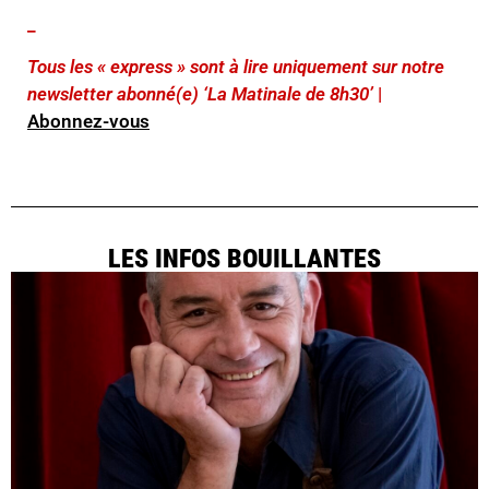
_
Tous les « express » sont à lire uniquement sur notre
newsletter abonné(e) ‘La Matinale de 8h30’
|
Abonnez-vous
LES INFOS BOUILLANTES