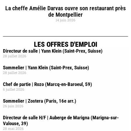
La cheffe Amélie Darvas ouvre son restaurant près
de Montpellier
14 juin 2026
LES OFFRES D'EMPLOI
Directeur de salle | Yann Klein (Saint-Prex, Suisse)
28 juillet 2026
Sommelier | Yann Klein (Saint-Prex, Suisse)
28 juillet 2026
Chef de partie | Rozo (Marcq-en-Baroeul, 59)
6 juillet 2026
Sommelier | Zostera (Paris, 16e arr.)
26 juin 2026
Directeur de salle H/F | Auberge de Marigna (Marigna-sur-
Valouse, 39)
28 mai 2026