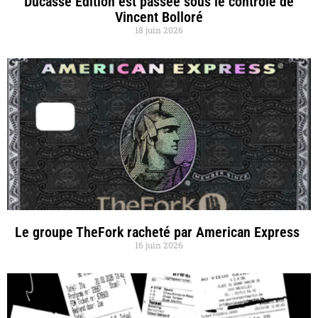
Ducasse Édition est passée sous le contrôle de
Vincent Bolloré
18 juin 2026
Le groupe TheFork racheté par American Express
16 juin 2026