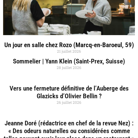
Un jour en salle chez Rozo (Marcq-en-Baroeul, 59)
21 juillet 2026
Sommelier | Yann Klein (Saint-Prex, Suisse)
28 juillet 2026
Vers une fermeture définitive de l’Auberge des
Glazicks d’Olivier Bellin ?
26 juillet 2026
Jeanne Doré (rédactrice en chef de la revue Nez) :
« Des odeurs naturelles ou considérées comme