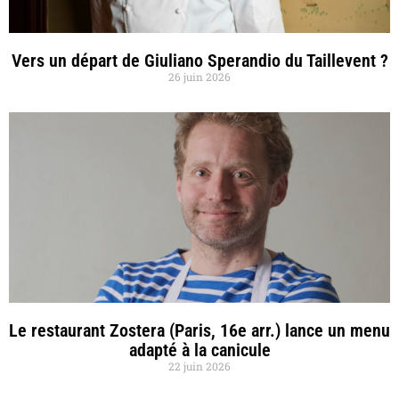
Vers un départ de Giuliano Sperandio du Taillevent ?
26 juin 2026
Le restaurant Zostera (Paris, 16e arr.) lance un menu
adapté à la canicule
22 juin 2026