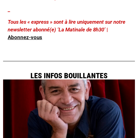
_
Tous les « express » sont à lire uniquement sur notre
newsletter abonné(e) ‘La Matinale de 8h30’
|
Abonnez-vous
LES INFOS BOUILLANTES