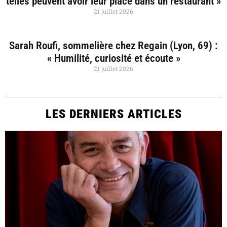
telles peuvent avoir leur place dans un restaurant »
21 juillet 2026
Sarah Roufi, sommelière chez Regain (Lyon, 69) :
« Humilité, curiosité et écoute »
21 juillet 2026
LES DERNIERS ARTICLES