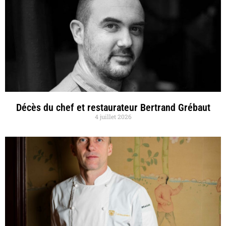
Décès du chef et restaurateur Bertrand Grébaut
4 juillet 2026