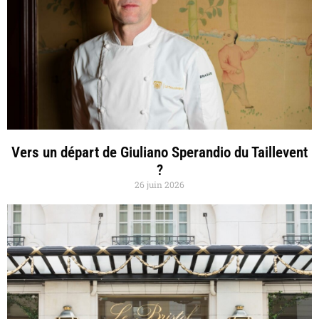
Vers un départ de Giuliano Sperandio du Taillevent
?
26 juin 2026