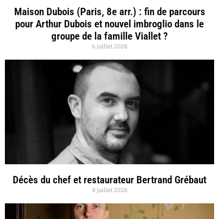
Maison Dubois (Paris, 8e arr.) : fin de parcours
pour Arthur Dubois et nouvel imbroglio dans le
groupe de la famille Viallet ?
6 juillet 2026
Décès du chef et restaurateur Bertrand Grébaut
4 juillet 2026