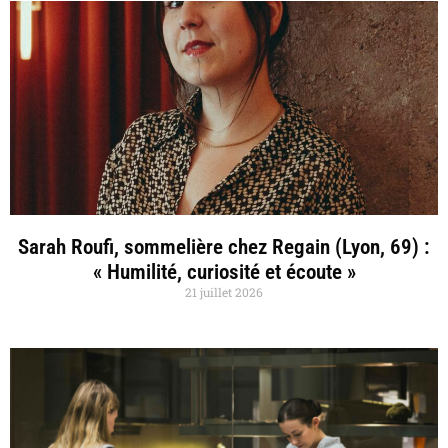
Sarah Roufi, sommelière chez Regain (Lyon, 69) :
« Humilité, curiosité et écoute »
21 juillet 2026