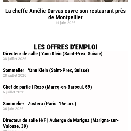
La cheffe Amélie Darvas ouvre son restaurant près
de Montpellier
14 juin 2026
LES OFFRES D'EMPLOI
Directeur de salle | Yann Klein (Saint-Prex, Suisse)
28 juillet 2026
Sommelier | Yann Klein (Saint-Prex, Suisse)
28 juillet 2026
Chef de partie | Rozo (Marcq-en-Baroeul, 59)
6 juillet 2026
Sommelier | Zostera (Paris, 16e arr.)
26 juin 2026
Directeur de salle H/F | Auberge de Marigna (Marigna-sur-
Valouse, 39)