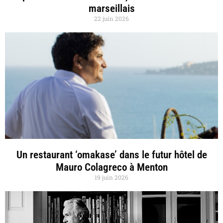
marseillais
22 juin 2026
Un restaurant ‘omakase’ dans le futur hôtel de
Mauro Colagreco à Menton
19 juin 2026