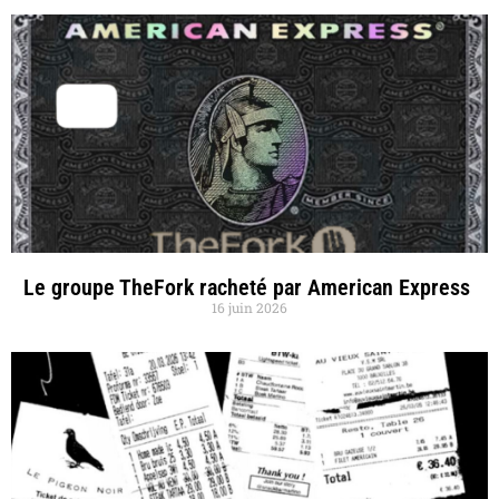
Le groupe TheFork racheté par American Express
16 juin 2026