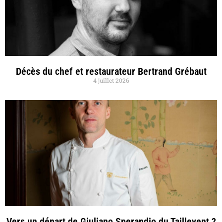
Décès du chef et restaurateur Bertrand Grébaut
4 juillet 2026
Vers un départ de Giuliano Sperandio du Taillevent ?