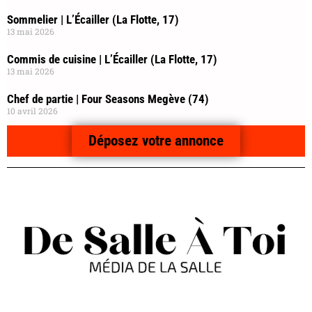
Sommelier | L’Écailler (La Flotte, 17)
13 mai 2026
Commis de cuisine | L’Écailler (La Flotte, 17)
13 mai 2026
Chef de partie | Four Seasons Megève (74)
10 avril 2026
Déposez votre annonce