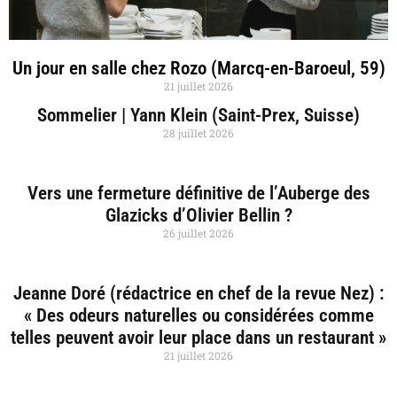
Un jour en salle chez Rozo (Marcq-en-Baroeul, 59)
21 juillet 2026
Sommelier | Yann Klein (Saint-Prex, Suisse)
28 juillet 2026
Vers une fermeture définitive de l’Auberge des
Glazicks d’Olivier Bellin ?
26 juillet 2026
Jeanne Doré (rédactrice en chef de la revue Nez) :
« Des odeurs naturelles ou considérées comme
telles peuvent avoir leur place dans un restaurant »
21 juillet 2026