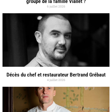
groupe de la famille Viallet ?
6 juillet 2026
Décès du chef et restaurateur Bertrand Grébaut
4 juillet 2026