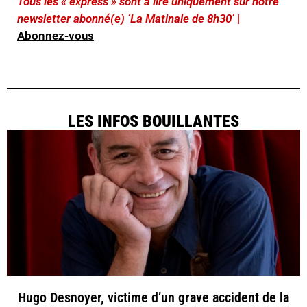
Tous les « express » sont à lire uniquement sur notre
newsletter abonné(e) ‘La Matinale de 8h30’
|
Abonnez-vous
LES INFOS BOUILLANTES
Hugo Desnoyer, victime d’un grave accident de la