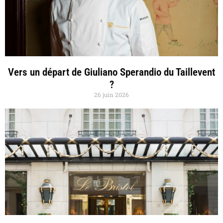
Vers un départ de Giuliano Sperandio du Taillevent
?
26 juin 2026