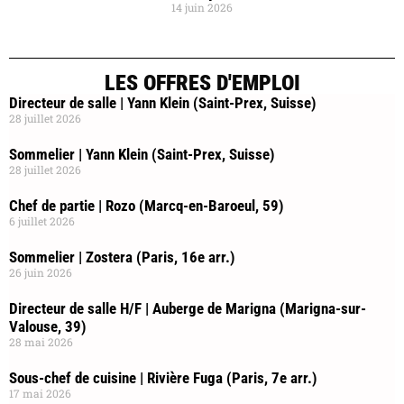
14 juin 2026
LES OFFRES D'EMPLOI
Directeur de salle | Yann Klein (Saint-Prex, Suisse)
28 juillet 2026
Sommelier | Yann Klein (Saint-Prex, Suisse)
28 juillet 2026
Chef de partie | Rozo (Marcq-en-Baroeul, 59)
6 juillet 2026
Sommelier | Zostera (Paris, 16e arr.)
26 juin 2026
Directeur de salle H/F | Auberge de Marigna (Marigna-sur-
Valouse, 39)
28 mai 2026
Sous-chef de cuisine | Rivière Fuga (Paris, 7e arr.)
17 mai 2026