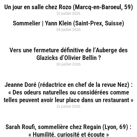
Un jour en salle chez Rozo (Marcq-en-Baroeul, 59)
21 juillet 2026
Sommelier | Yann Klein (Saint-Prex, Suisse)
28 juillet 2026
Vers une fermeture définitive de l’Auberge des
Glazicks d’Olivier Bellin ?
26 juillet 2026
Jeanne Doré (rédactrice en chef de la revue Nez) :
« Des odeurs naturelles ou considérées comme
telles peuvent avoir leur place dans un restaurant »
21 juillet 2026
Sarah Roufi, sommelière chez Regain (Lyon, 69) :
« Humilité, curiosité et écoute »