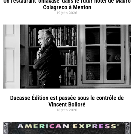
Un restaurant ‘omakase’ dans le futur hôtel de Mauro
Colagreco à Menton
19 juin 2026
Ducasse Édition est passée sous le contrôle de
Vincent Bolloré
18 juin 2026