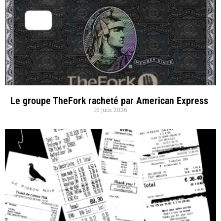
Le groupe TheFork racheté par American Express
16 juin 2026