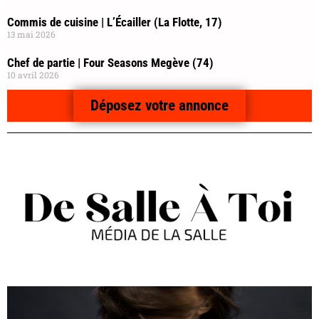
Commis de cuisine | L’Écailler (La Flotte, 17)
13 mai 2026
Chef de partie | Four Seasons Megève (74)
10 avril 2026
Déposez votre annonce