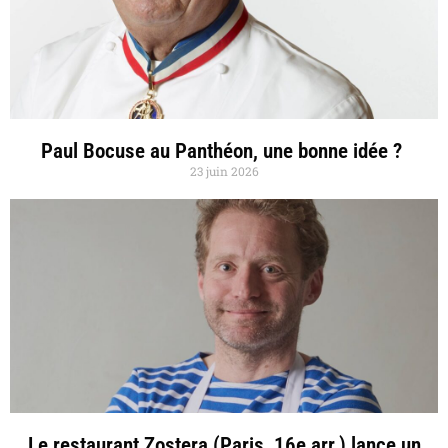
Paul Bocuse au Panthéon, une bonne idée ?
23 juin 2026
Le restaurant Zostera (Paris, 16e arr.) lance un