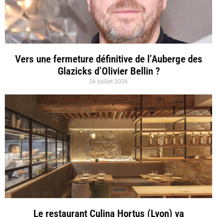
Vers une fermeture définitive de l’Auberge des
Glazicks d’Olivier Bellin ?
26 juillet 2026
Le restaurant Culina Hortus (Lyon) va