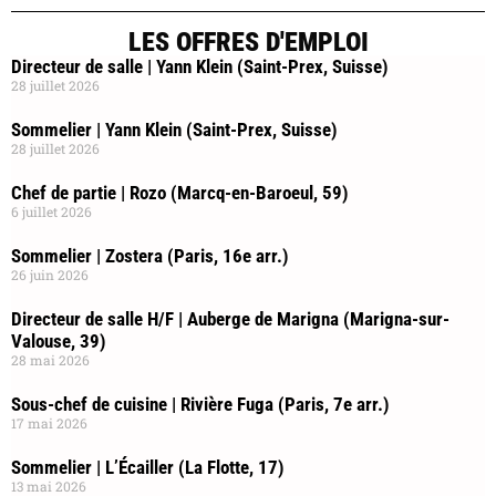
LES OFFRES D'EMPLOI
Directeur de salle | Yann Klein (Saint-Prex, Suisse)
28 juillet 2026
Sommelier | Yann Klein (Saint-Prex, Suisse)
28 juillet 2026
Chef de partie | Rozo (Marcq-en-Baroeul, 59)
6 juillet 2026
Sommelier | Zostera (Paris, 16e arr.)
26 juin 2026
Directeur de salle H/F | Auberge de Marigna (Marigna-sur-
Valouse, 39)
28 mai 2026
Sous-chef de cuisine | Rivière Fuga (Paris, 7e arr.)
17 mai 2026
Sommelier | L’Écailler (La Flotte, 17)
13 mai 2026