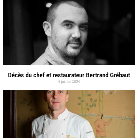
Décès du chef et restaurateur Bertrand Grébaut
4 juillet 2026