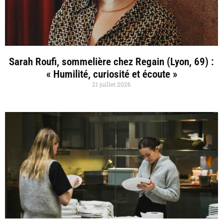
Sarah Roufi, sommelière chez Regain (Lyon, 69) :
« Humilité, curiosité et écoute »
21 juillet 2026