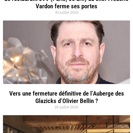
Vardon ferme ses portes
30 juillet 2026
Vers une fermeture définitive de l’Auberge des
Glazicks d’Olivier Bellin ?
26 juillet 2026