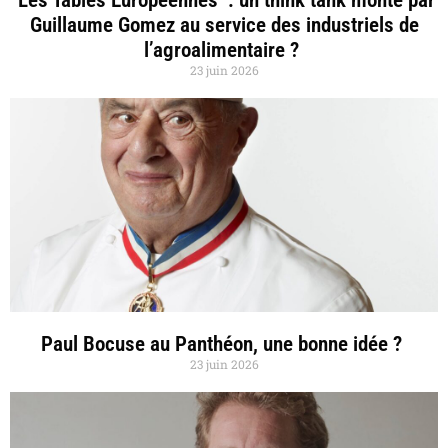
Guillaume Gomez au service des industriels de
l’agroalimentaire ?
23 juin 2026
Paul Bocuse au Panthéon, une bonne idée ?
23 juin 2026