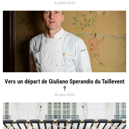
4 juillet 2026
Vers un départ de Giuliano Sperandio du Taillevent
?
26 juin 2026