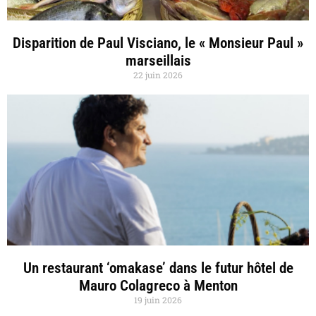
Disparition de Paul Visciano, le « Monsieur Paul »
marseillais
22 juin 2026
Un restaurant ‘omakase’ dans le futur hôtel de
Mauro Colagreco à Menton
19 juin 2026