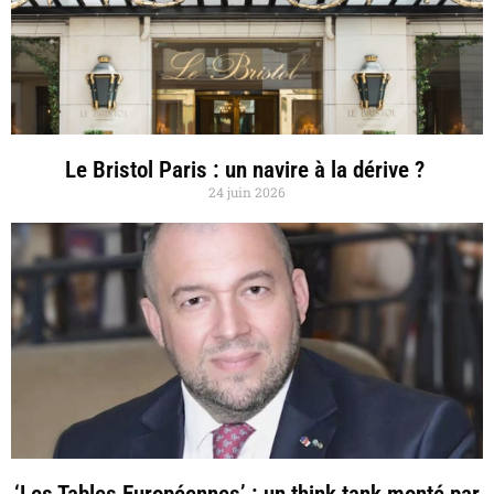
Le Bristol Paris : un navire à la dérive ?
24 juin 2026
‘Les Tables Européennes’ : un think tank monté par