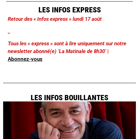
LES INFOS EXPRESS
Retour des « Infos express » lundi 17 août
_
Tous les « express » sont à lire uniquement sur notre
newsletter abonné(e) ‘La Matinale de 8h30’
|
Abonnez-vous
LES INFOS BOUILLANTES