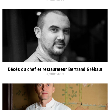
Décès du chef et restaurateur Bertrand Grébaut
4 juillet 2026