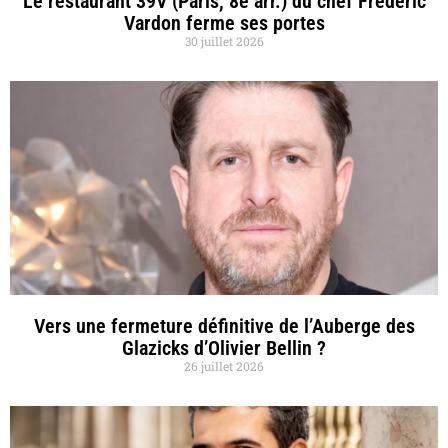
Le restaurant 39V (Paris, 8e arr.) du chef Frédéric
Vardon ferme ses portes
30 juillet 2026
Vers une fermeture définitive de l’Auberge des
Glazicks d’Olivier Bellin ?
26 juillet 2026