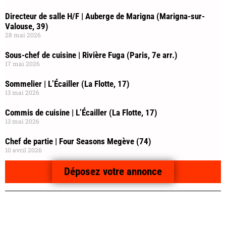
Directeur de salle H/F | Auberge de Marigna (Marigna-sur-
Valouse, 39)
28 mai 2026
Sous-chef de cuisine | Rivière Fuga (Paris, 7e arr.)
17 mai 2026
Sommelier | L’Écailler (La Flotte, 17)
13 mai 2026
Commis de cuisine | L’Écailler (La Flotte, 17)
13 mai 2026
Chef de partie | Four Seasons Megève (74)
10 avril 2026
Déposez votre annonce