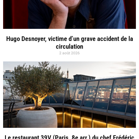
Hugo Desnoyer, victime d’un grave accident de la
circulation
2 août 2026
Le restaurant 39V (Paris, 8e arr.) du chef Frédéric