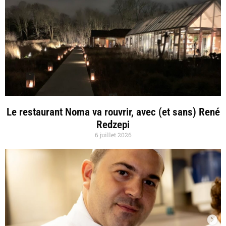
Le restaurant Noma va rouvrir, avec (et sans) René
Redzepi
6 juillet 2026