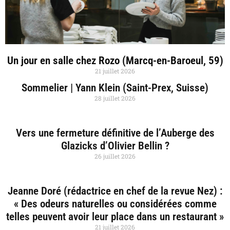
Un jour en salle chez Rozo (Marcq-en-Baroeul, 59)
21 juillet 2026
Sommelier | Yann Klein (Saint-Prex, Suisse)
28 juillet 2026
Vers une fermeture définitive de l’Auberge des
Glazicks d’Olivier Bellin ?
26 juillet 2026
Jeanne Doré (rédactrice en chef de la revue Nez) :
« Des odeurs naturelles ou considérées comme
telles peuvent avoir leur place dans un restaurant »
21 juillet 2026