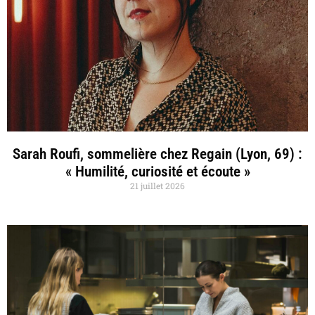
Sarah Roufi, sommelière chez Regain (Lyon, 69) :
« Humilité, curiosité et écoute »
21 juillet 2026