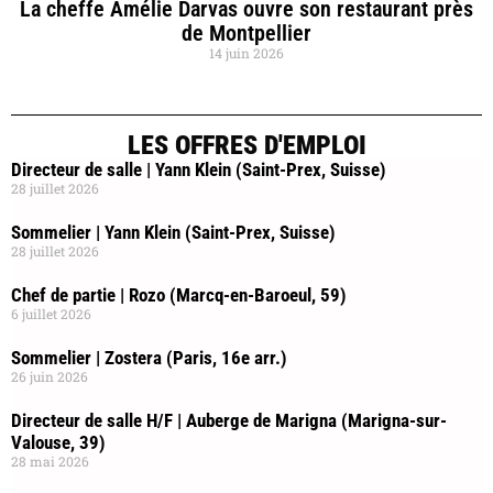
La cheffe Amélie Darvas ouvre son restaurant près
de Montpellier
14 juin 2026
LES OFFRES D'EMPLOI
Directeur de salle | Yann Klein (Saint-Prex, Suisse)
28 juillet 2026
Sommelier | Yann Klein (Saint-Prex, Suisse)
28 juillet 2026
Chef de partie | Rozo (Marcq-en-Baroeul, 59)
6 juillet 2026
Sommelier | Zostera (Paris, 16e arr.)
26 juin 2026
Directeur de salle H/F | Auberge de Marigna (Marigna-sur-
Valouse, 39)
28 mai 2026