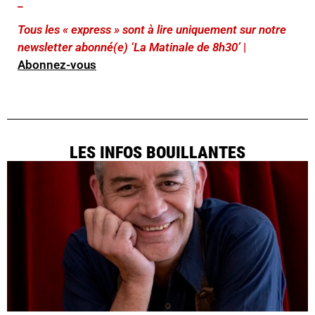
_
Tous les « express » sont à lire uniquement sur notre
newsletter abonné(e) ‘La Matinale de 8h30’
|
Abonnez-vous
LES INFOS BOUILLANTES