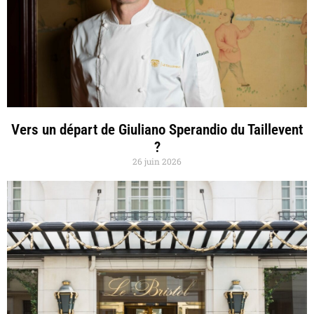
Vers un départ de Giuliano Sperandio du Taillevent
?
26 juin 2026