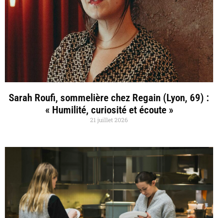
Sarah Roufi, sommelière chez Regain (Lyon, 69) :
« Humilité, curiosité et écoute »
21 juillet 2026