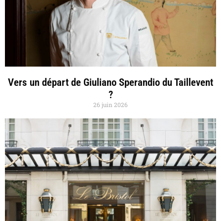
Vers un départ de Giuliano Sperandio du Taillevent
?
26 juin 2026