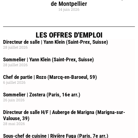
de Montpellier
14 juin 2026
LES OFFRES D'EMPLOI
Directeur de salle | Yann Klein (Saint-Prex, Suisse)
28 juillet 2026
Sommelier | Yann Klein (Saint-Prex, Suisse)
28 juillet 2026
Chef de partie | Rozo (Marcq-en-Baroeul, 59)
6 juillet 2026
Sommelier | Zostera (Paris, 16e arr.)
26 juin 2026
Directeur de salle H/F | Auberge de Marigna (Marigna-sur-
Valouse, 39)
28 mai 2026
Sous-chef de cuisine | Rivière Fuga (Paris, 7e arr.)