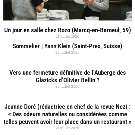
Un jour en salle chez Rozo (Marcq-en-Baroeul, 59)
21 juillet 2026
Sommelier | Yann Klein (Saint-Prex, Suisse)
28 juillet 2026
Vers une fermeture définitive de l’Auberge des
Glazicks d’Olivier Bellin ?
26 juillet 2026
Jeanne Doré (rédactrice en chef de la revue Nez) :
« Des odeurs naturelles ou considérées comme
telles peuvent avoir leur place dans un restaurant »
21 juillet 2026