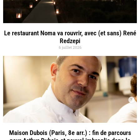
Le restaurant Noma va rouvrir, avec (et sans) René
Redzepi
6 juillet 2026
Maison Dubois (Paris, 8e arr.) : fin de parcours