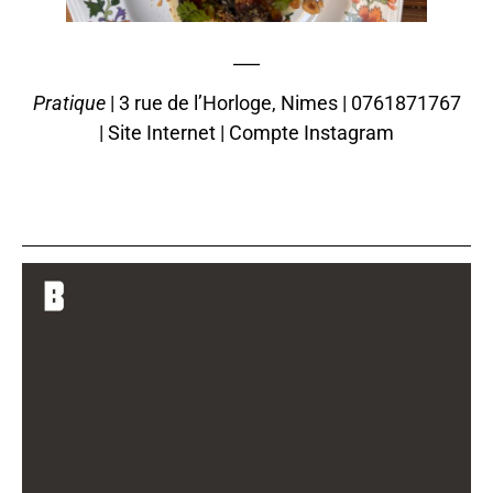
___
Pratique
| 3 rue de l’Horloge, Nimes | 0761871767
|
Site Internet
|
Compte Instagram