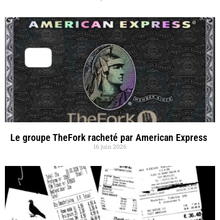
Le groupe TheFork racheté par American Express
16 juin 2026