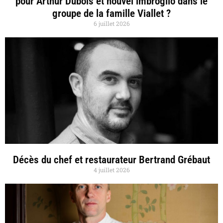
pour Arthur Dubois et nouvel imbroglio dans le
groupe de la famille Viallet ?
6 juillet 2026
Décès du chef et restaurateur Bertrand Grébaut
4 juillet 2026