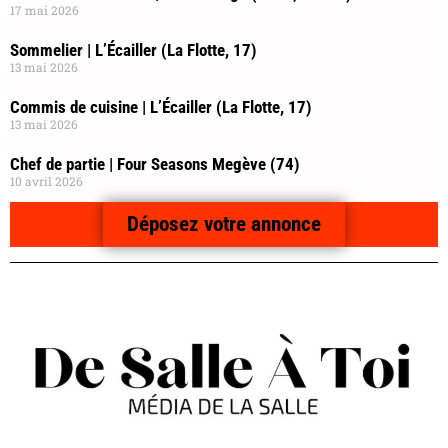
17 mai 2026
Sommelier | L’Écailler (La Flotte, 17)
13 mai 2026
Commis de cuisine | L’Écailler (La Flotte, 17)
13 mai 2026
Chef de partie | Four Seasons Megève (74)
10 avril 2026
Déposez votre annonce