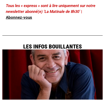
Tous les « express » sont à lire uniquement sur notre
newsletter abonné(e) ‘La Matinale de 8h30’
|
Abonnez-vous
LES INFOS BOUILLANTES