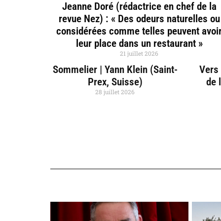
Jeanne Doré (rédactrice en chef de la
revue Nez) : « Des odeurs naturelles ou
considérées comme telles peuvent avoi
leur place dans un restaurant »
21 juillet 2026
Sommelier | Yann Klein (Saint-
Vers 
Prex, Suisse)
de 
28 juillet 2026