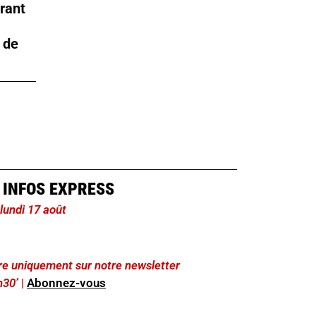
urant
 de
 INFOS EXPRESS
 lundi 17 août
lire uniquement sur notre newsletter
h30’
|
Abonnez-vous