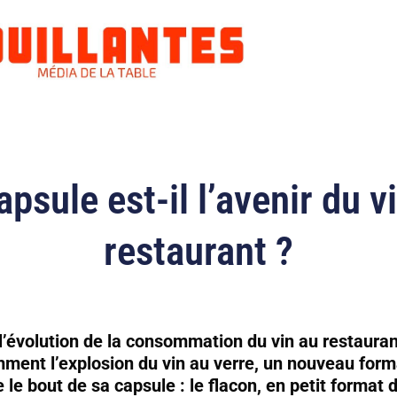
apsule est-il l’avenir du v
restaurant ?
l’évolution de la consommation du vin au restauran
ment l’explosion du vin au verre, un nouveau form
e le bout de sa capsule : le flacon, en petit format 