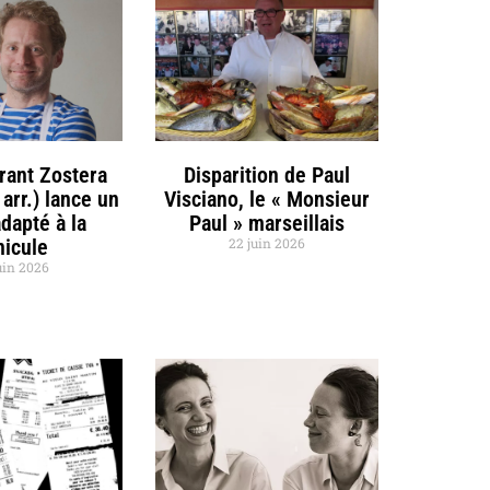
rant Zostera
Disparition de Paul
 arr.) lance un
Visciano, le « Monsieur
dapté à la
Paul » marseillais
nicule
22 juin 2026
uin 2026