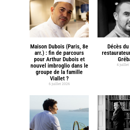
Maison Dubois (Paris, 8e
Décès du 
arr.) : fin de parcours
restaurateu
pour Arthur Dubois et
Gréb
nouvel imbroglio dans le
4 juille
groupe de la famille
Viallet ?
6 juillet 2026