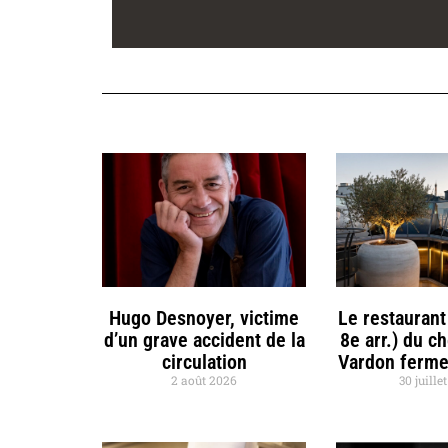
Hugo Desnoyer, victime
Le restaurant
d’un grave accident de la
8e arr.) du c
circulation
Vardon ferme
2 août 2026
30 juille