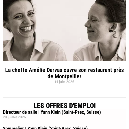
La cheffe Amélie Darvas ouvre son restaurant près
de Montpellier
14 juin 2026
LES OFFRES D'EMPLOI
Directeur de salle | Yann Klein (Saint-Prex, Suisse)
28 juillet 2026
Sommelier | Yann Klein (Saint-Prex, Suisse)