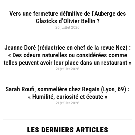
Vers une fermeture définitive de l’Auberge des
Glazicks d’Olivier Bellin ?
26 juillet 2026
Jeanne Doré (rédactrice en chef de la revue Nez) :
« Des odeurs naturelles ou considérées comme
telles peuvent avoir leur place dans un restaurant »
21 juillet 2026
Sarah Roufi, sommelière chez Regain (Lyon, 69) :
« Humilité, curiosité et écoute »
21 juillet 2026
LES DERNIERS ARTICLES