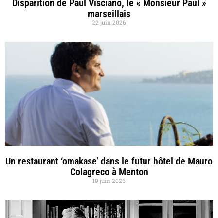
Disparition de Paul Visciano, le « Monsieur Paul »
marseillais
22 juin 2026
Un restaurant ‘omakase’ dans le futur hôtel de Mauro
Colagreco à Menton
19 juin 2026