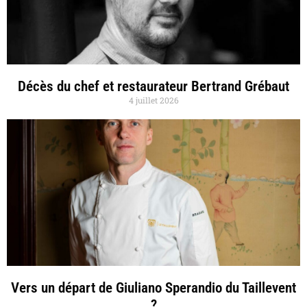
Décès du chef et restaurateur Bertrand Grébaut
4 juillet 2026
Vers un départ de Giuliano Sperandio du Taillevent
?