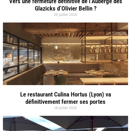
Vers une fermeture définitive de l’Auberge des
Glazicks d’Olivier Bellin ?
26 juillet 2026
Le restaurant Culina Hortus (Lyon) va
définitivement fermer ses portes
14 juillet 2026