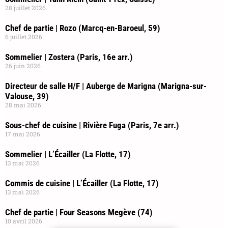
28 juillet 2026
Chef de partie | Rozo (Marcq-en-Baroeul, 59)
6 juillet 2026
Sommelier | Zostera (Paris, 16e arr.)
26 juin 2026
Directeur de salle H/F | Auberge de Marigna (Marigna-sur-
Valouse, 39)
28 mai 2026
Sous-chef de cuisine | Rivière Fuga (Paris, 7e arr.)
17 mai 2026
Sommelier | L’Écailler (La Flotte, 17)
13 mai 2026
Commis de cuisine | L’Écailler (La Flotte, 17)
13 mai 2026
Chef de partie | Four Seasons Megève (74)
10 avril 2026