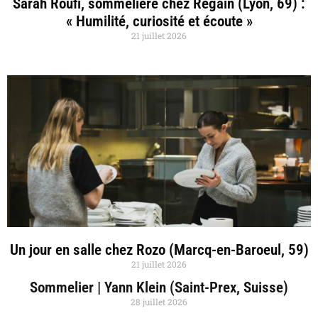
Sarah Roufi, sommelière chez Regain (Lyon, 69) :
« Humilité, curiosité et écoute »
21 juillet 2026
Un jour en salle chez Rozo (Marcq-en-Baroeul, 59)
21 juillet 2026
Sommelier | Yann Klein (Saint-Prex, Suisse)
28 juillet 2026