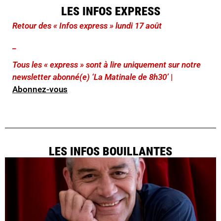
LES INFOS EXPRESS
Retour des « Infos express » lundi 17 août
_
Tous les « express » sont à lire uniquement sur notre
newsletter abonné(e) ‘La Matinale de 8h30’
|
Abonnez-vous
LES INFOS BOUILLANTES