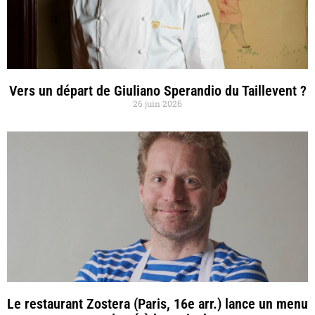
Vers un départ de Giuliano Sperandio du Taillevent ?
26 juin 2026
Le restaurant Zostera (Paris, 16e arr.) lance un menu