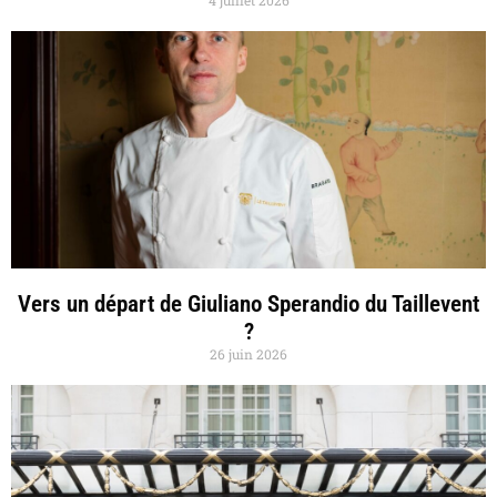
4 juillet 2026
Vers un départ de Giuliano Sperandio du Taillevent
?
26 juin 2026