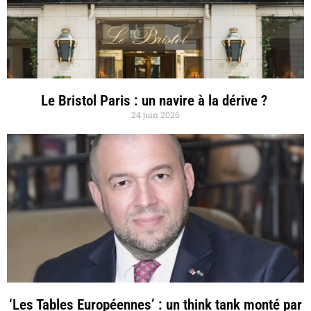
Le Bristol Paris : un navire à la dérive ?
24 juin 2026
‘Les Tables Européennes’ : un think tank monté par