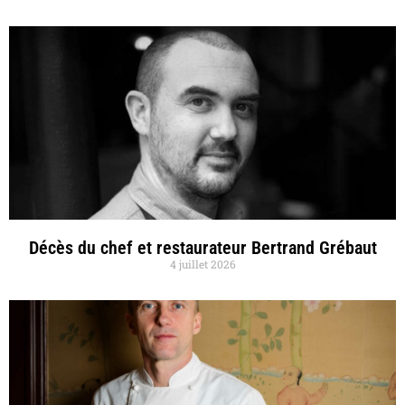
Décès du chef et restaurateur Bertrand Grébaut
4 juillet 2026