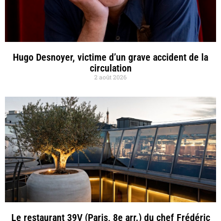
Hugo Desnoyer, victime d’un grave accident de la
circulation
2 août 2026
Le restaurant 39V (Paris, 8e arr.) du chef Frédéric