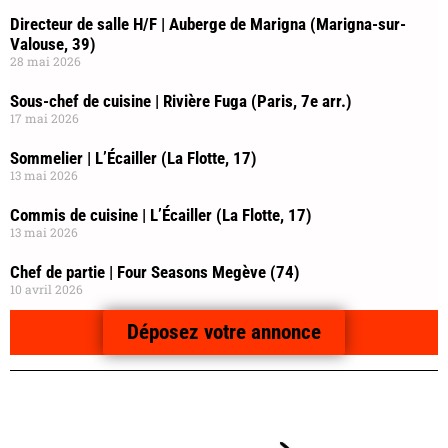
Directeur de salle H/F | Auberge de Marigna (Marigna-sur-
Valouse, 39)
28 mai 2026
Sous-chef de cuisine | Rivière Fuga (Paris, 7e arr.)
17 mai 2026
Sommelier | L’Écailler (La Flotte, 17)
13 mai 2026
Commis de cuisine | L’Écailler (La Flotte, 17)
13 mai 2026
Chef de partie | Four Seasons Megève (74)
10 avril 2026
Déposez votre annonce