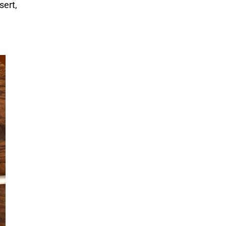
sert,